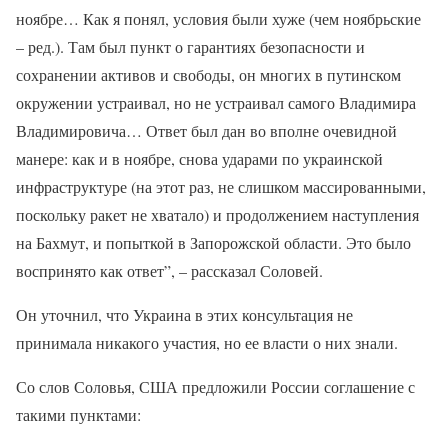
ноябре… Как я понял, условия были хуже (чем ноябрьские
– ред.). Там был пункт о гарантиях безопасности и
сохранении активов и свободы, он многих в путинском
окружении устраивал, но не устраивал самого Владимира
Владимировича… Ответ был дан во вполне очевидной
манере: как и в ноябре, снова ударами по украинской
инфраструктуре (на этот раз, не слишком массированными,
поскольку ракет не хватало) и продолжением наступления
на Бахмут, и попыткой в Запорожской области. Это было
воспринято как ответ”, – рассказал Соловей.
Он уточнил, что Украина в этих консультация не
принимала никакого участия, но ее власти о них знали.
Со слов Соловья, США предложили России соглашение с
такими пунктами: