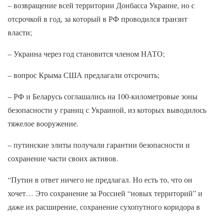
– возвращение всей территории Донбасса Украине, но с
отсрочкой в год, за который в РФ проводился транзит
власти;
– Украина через год становится членом НАТО;
– вопрос Крыма США предлагали отсрочить;
– РФ и Беларусь соглашались на 100-километровые зоны
безопасности у границ с Украиной, из которых выводилось
тяжелое вооружение.
– путинские элиты получали гарантии безопасности и
сохранение части своих активов.
“Путин в ответ ничего не предлагал. Но есть то, что он
хочет… Это сохранение за Россией “новых территорий” и
даже их расширение, сохранение сухопутного коридора в