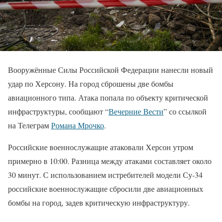
Вооружённые Силы Российской Федерации нанесли новый
удар по Херсону. На город сброшены две бомбы
авиационного типа. Атака попала по объекту критической
инфраструктуры, сообщают “
Вечерние Вести
” со ссылкой
на Телеграм
Романа Мрочко
.
Российские военнослужащие атаковали Херсон утром
примерно в 10:00. Разница между атаками составляет около
30 минут. С использованием истребителей модели Су-34
российские военнослужащие сбросили две авиационных
бомбы на город, задев критическую инфраструктуру.