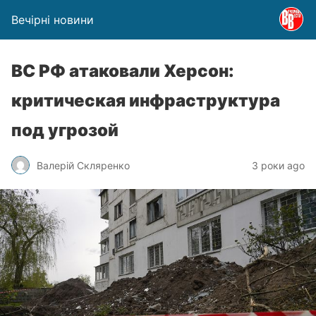
Вечірні новини
ВС РФ атаковали Херсон:
критическая инфраструктура
под угрозой
Валерій Скляренко
3 роки ago