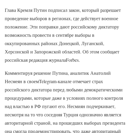
Глава Кремля Путин подписал закон, который разрешает
проведение выборов в регионах, где действует военное
положение. Эти поправки дают российскому диктатору
возможность провести в сентябре выборы в
оккупированных районах Донецкой, Луганской,
Херсонской и Запорожской областей. Об этом сообщает
российская редакция журналаForbes.
Комментируя решение Путина, аналитик Анатолий
Несмеян в своемTelegram-канале отмечает страх
российского диктатора перед любыми демократическими
процедурами, которые даже в условиях полного контроля
над властью в РФ пугают его. Несмиян подчеркивает,
несмотря на то что соседняя Турция однозначно является
авторитарной страной, на прошедших выборах президента
она смогла продемонстрировать, что даже авторитарный