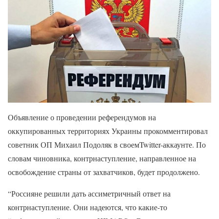
Объявление о проведении референдумов на
оккупированных территориях Украины прокомментировал
советник ОП Михаил Подоляк в своемTwitter-аккаунте. По
словам чиновника, контрнаступление, направленное на
освобождение страны от захватчиков, будет продолжено.
“Россияне решили дать ассиметричный ответ на
контрнаступление. Они надеются, что какие-то