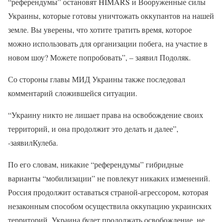
“референдумы” остановят HIMARS и Вооруженные силы
Украины, которые готовы уничтожать оккупантов на нашей
земле. Вы уверены, что хотите тратить время, которое
можно использовать для организации побега, на участие в
новом шоу? Можете попробовать”, – заявил Подоляк.
Со стороны главы МИД Украины также последовал
комментарий сложившейся ситуации.
“Украину никто не лишает права на освобождение своих
территорий, и она продолжит это делать и далее”,
-заявилКулеба.
По его словам, никакие “референдумы” гибридные
варианты “мобилизации” не повлекут никаких изменений.
Россия продолжит оставаться страной-агрессором, которая
незаконным способом осуществила оккупацию украинских
территорий. Украина будет продолжать освобождение, не