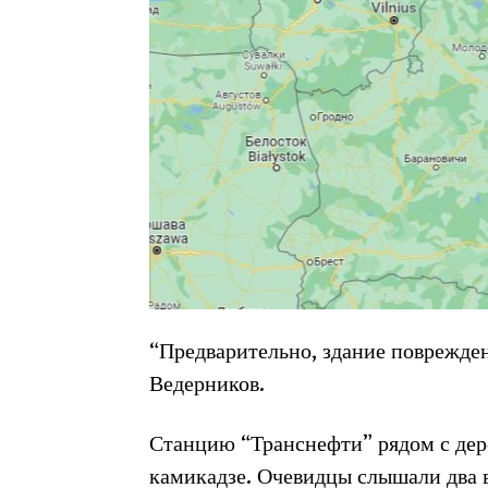
“Предварительно, здание поврежден
Ведерников.
Станцию “Транснефти” рядом с дере
камикадзе. Очевидцы слышали два 