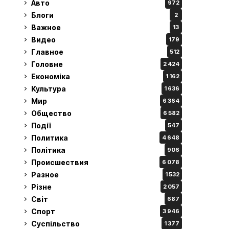
Авто
972
Блоги
2
Важное
13
Видео
179
Главное
512
Головне
2 424
Економіка
1 162
Культура
1 636
Мир
6 364
Общество
6 582
Події
547
Политика
4 648
Політика
906
Происшествия
6 078
Разное
1 532
Різне
2 057
Світ
687
Спорт
3 946
Суспільство
1 377