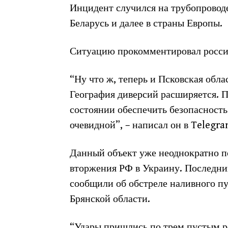
Инцидент случился на трубопроводе
Беларусь и далее в страны Европы.
Ситуацию прокомментировал росси
“Ну что ж, теперь и Псковская обла
География диверсий расширяется. 
состоянии обеспечить безопасность 
очевидной”, – написал он в Telegra
Данный объект уже неоднократно п
вторжения РФ в Украину. Последний
сообщили об обстреле наливного пу
Брянской области.
“Удары пришлись по трем пустым р