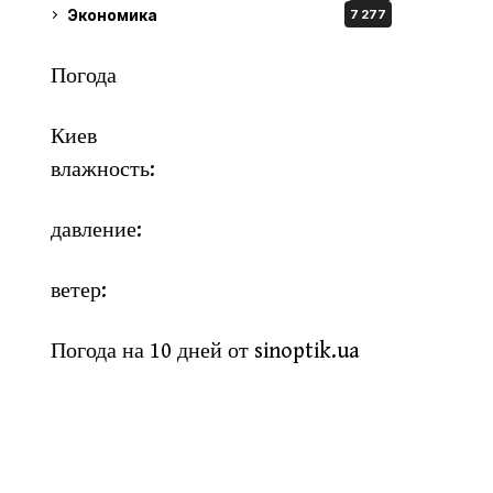
Экономика
7 277
Погода
Киев
влажность:
давление:
ветер:
Погода на 10 дней от
sinoptik.ua