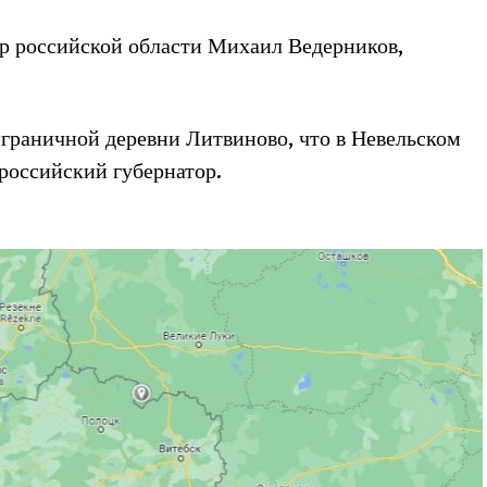
р российской области Михаил Ведерников,
граничной деревни Литвиново, что в Невельском
 российский губернатор.