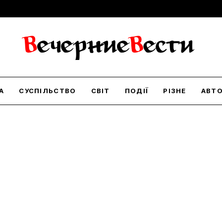
А
СУСПІЛЬСТВО
СВІТ
ПОДІЇ
РІЗНЕ
АВТ