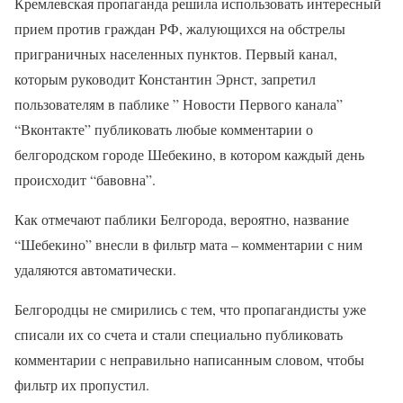
Кремлевская пропаганда решила использовать интересный
прием против граждан РФ, жалующихся на обстрелы
приграничных населенных пунктов. Первый канал,
которым руководит Константин Эрнст, запретил
пользователям в паблике ” Новости Первого канала”
“Вконтакте” публиковать любые комментарии о
белгородском городе Шебекино, в котором каждый день
происходит “бавовна”.
Как отмечают паблики Белгорода, вероятно, название
“Шебекино” внесли в фильтр мата – комментарии с ним
удаляются автоматически.
Белгородцы не смирились с тем, что пропагандисты уже
списали их со счета и стали специально публиковать
комментарии с неправильно написанным словом, чтобы
фильтр их пропустил.