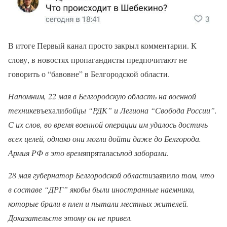
В итоге Первый канал просто закрыл комментарии. К
слову, в новостях пропагандисты предпочитают не
говорить о “бавовне” в Белгородской области.
Напомним, 22 мая в Белгородскую область на военной
технике
въехали
бойцы “РДК” и Легиона “Свобода России”.
С их слов, во время военной операции им удалось достичь
всех целей, однако они могли дойти даже до Белгорода.
Армия РФ в это время
пряталась
под заборами.
28 мая губернатор Белгородской области
заявил
о том, что
в составе “ДРГ” якобы были иностранные наемники,
которые брали в плен и пытали местных жителей.
Доказательств этому он не привел.