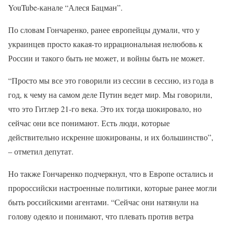
YouTube-канале “Алеся Бацман”.
По словам Гончаренко, ранее европейцы думали, что у
украинцев просто какая-то иррациональная нелюбовь к
России и такого быть не может, и войны быть не может.
“Просто мы все это говорили из сессии в сессию, из года в
год, к чему на самом деле Путин ведет мир. Мы говорили,
что это Гитлер 21-го века. Это их тогда шокировало, но
сейчас они все понимают. Есть люди, которые
действительно искренне шокированы, и их большинство”,
– отметил депутат.
Но также Гончаренко подчеркнул, что в Европе остались и
пророссийски настроенные политики, которые ранее могли
быть российскими агентами. “Сейчас они натянули на
голову одеяло и понимают, что плевать против ветра