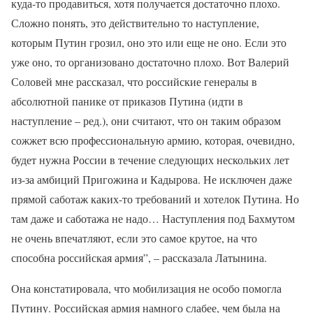
куда-то продавиться, хотя получается достаточно плохо.
Сложно понять, это действительно то наступление,
которым Путин грозил, оно это или еще не оно. Если это
уже оно, то организовано достаточно плохо. Вот Валерий
Соловей мне рассказал, что российские генералы в
абсолютной панике от приказов Путина (идти в
наступление – ред.), они считают, что он таким образом
сожжет всю профессиональную армию, которая, очевидно,
будет нужна России в течение следующих нескольких лет
из-за амбиций Пригожина и Кадырова. Не исключен даже
прямой саботаж каких-то требований и хотелок Путина. Но
там даже и саботажа не надо… Наступления под Бахмутом
не очень впечатляют, если это самое крутое, на что
способна российская армия”, – рассказала Латынина.
Она констатировала, что мобилизация не особо помогла
Путину. Российская армия намного слабее, чем была на