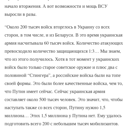
начало вторжения. А вот возможности и мощь ВСУ
выросли в разы.
“Около 200 тысяч войск вторглось в Украину со всех
сторон, в том числе, и из Беларуси. В это время украинская
армия насчитывала 60 тысяч войск. Количество атакующих
превосходило количество защищающихся 1:3… Мы знаем,
что из этого получилось. Хотя в тот момент у украинских
войск было только старое советское оружие и плюс два с
половиной “Стингера”, а российские войска были на топе
своей формы. Это были более качественные войска, чем то,
что Путин имеет сейчас. Сейчас украинская армия
составляет около 500 тысяч человек. Это значит, что, чтобы
наступать также со всех сторон, Путину нужно 1,5
миллиона… Этих 1,5 миллиона у Путина нет. Ему удалось
подготовить всего 200 с небольшим тысяч мобилизантов.