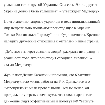
услышали голос другой Украины. Она есть. Эта та другая
Украина должна быть услышана”, – утверждает Медведчук.
По его мнению, мирные украинцы и весь цивилизованный
мир неправильно понимают происходящее в Украине.
Только Россия знает “правду”, и он будет помогать Кремлю
наладить дружеские отношения с жителями нашей страны.
“Действовать через сознание людей, раскрыть им правду и
реальность того, что происходит сегодня в Украине”, –
сказал Медведчук.
Журналист Денис Казанскийнапомнил, что 69-летний
Медведчук всю жизнь работал на РФ. Однако все его
“мероприятия” были провальными. Тем не менее, он
продолжает уверять своего кума, что новая партия или
движение будут эффективными и помогут РФ “вернуть”