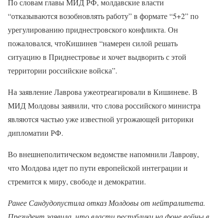
По словам главы МИД РФ, молдавские власти
“отказываются возобновлять работу” в формате “5+2” по
урегулированию приднестровского конфликта. Он
пожаловался, чтоКишинев “намерен силой решать
ситуацию в Приднестровье и хочет выдворить с этой
территории российские войска”.
На заявление Лаврова ужеотреагировали в Кишиневе. В
МИД Молдовы заявили, что слова российского министра
являются частью уже известной угрожающей риторики
дипломатии РФ.
Во внешнеполитическом ведомстве напомнили Лаврову,
что Молдова идет по пути европейской интеграции и
стремится к миру, свободе и демократии.
Ранее Сандудопустила отказ Молдовы от нейтралитета.
Президент заявила, что власти республики на фоне войны в