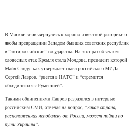
В Москве вновьвернулись к хорошо известной риторике о
якобы превращении Западом бывших советских республик
в “антироссийские” государства. На этот раз объектом
словесных атак Кремля стала Молдова, президент которой
Майя Санду, как утверждает глава российского МИДа
Сергей Лавров, “рвется в НАТО” и “стремится
объединиться с Румынией”.
Такими обвинениями Лавров разразился в интервью
российским СМИ, отвечая на вопрос,
“какая страна,
расположенная неподалеку от России, может пойти по
пути Украины”.