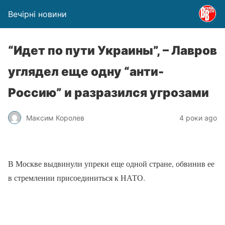
Вечірні новини
“Идет по пути Украины”, – Лавров
углядел еще одну “анти-
Россию” и разразился угрозами
Максим Королев
4 роки ago
В Москве выдвинули упреки еще одной стране, обвинив ее
в стремлении присоединиться к НАТО.