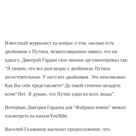
Известный журналист на вопрос о том, сколько есть
двойников у Путина, безапелляционно заявил, что ни
одного. Дмитрий Гордон свое мнение аргументировал так:
“Я уверен, что все разговоры о двойниках Путина
несостоятельные. У него нет двойников. Это невозможно.
Как Вы себе представляете? До такой степени овладеть
всем? Нет. Я думаю, что Путин един во всех лицах”.
Интервью Дмитрия Гордона для “Фабрики новин” можно
посмотреть на каналеYouTube.
Василий Голованов высказал предположение, что,