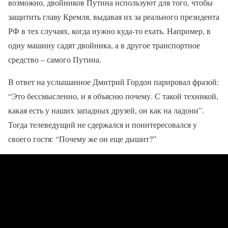
возможно, двойников Путина используют для того, чтобы
защитить главу Кремля, выдавая их за реального президента
РФ в тех случаях, когда нужно куда-то ехать. Например, в
одну машину садят двойника, а в другое транспортное
средство – самого Путина.
В ответ на услышанное Дмитрий Гордон парировал фразой:
“Это бессмысленно, и я объясню почему. С такой техникой,
какая есть у наших западных друзей, он как на ладони”.
Тогда телеведущий не сдержался и поинтересовался у
своего гостя: “Почему же он еще дышит?”