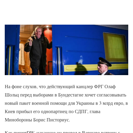
На фоне слухов, что действующий канцлер ФРГ Олаф
Шольц перед выборами в Бундестагне хочет согласовывать
новый пакет военной помощи для Украины в 3 млрд евро, в
Киев прибыл его однопартиец по СДПГ, глава
Минобороны Борис Писториус.
Как пишетDW, накануне он провел в Варшаве встречу с