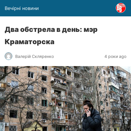
Вечірні новини
Два обстрела в день: мэр
Краматорска
Валерій Скляренко
4 роки ago