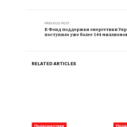
PREVIOUS POST
В Фонд поддержки энергетики Ук
поступило уже более 144 миллионов
RELATED ARTICLES
Происшествия
Прои