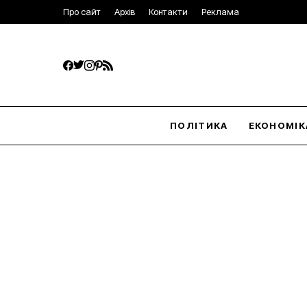
Про сайт
Архів
Контакти
Реклама
ПОЛІТИКА
ЕКОНОМІК