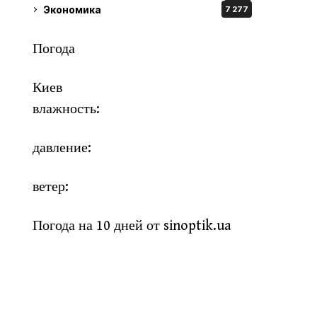
Экономика
7 277
Погода
Киев
влажность:
давление:
ветер:
Погода на 10 дней от
sinoptik.ua