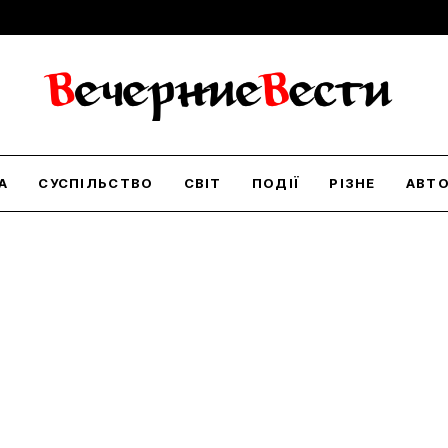
А
СУСПІЛЬСТВО
СВІТ
ПОДІЇ
РІЗНЕ
АВТ