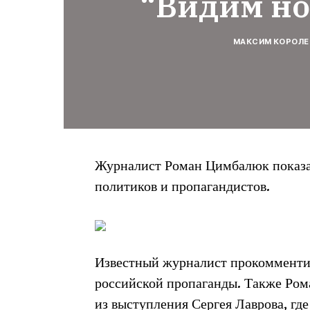
“Видим н
МАКСИМ КОРОЛЕ
Журналист Роман Цимбалюк показал
политиков и пропагандистов.
Известный журналист прокомментир
российской пропаганды. Также Ро
из выступления Сергея Лаврова, где