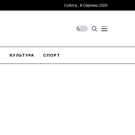
Субота , 8 Серпень 2026
О
КУЛЬТУРА
СПОРТ