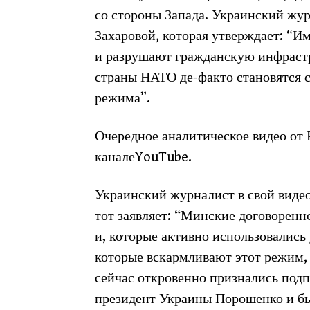
со стороны Запада. Украинский жу
Захаровой, которая утверждает: “
и разрушают гражданскую инфрастр
страны НАТО де-факто становятся 
режима”.
Очередное аналитическое видео от
каналеYouTube.
Украинский журналист в свой видео
тот заявляет: “Минские договорен
и, которые активно использовалис
которые вскармливают этот режим, 
сейчас откровенно признались под
президент Украины Порошенко и б