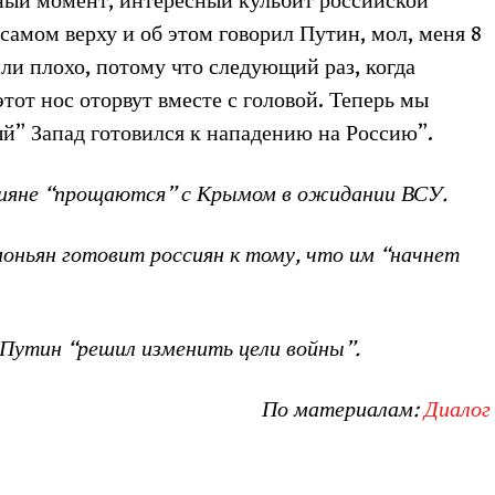
ный момент, интересный кульбит российской
самом верху и об этом говорил Путин, мол, меня 8
или плохо, потому что следующий раз, когда
этот нос оторвут вместе с головой. Теперь мы
й” Запад готовился к нападению на Россию”.
сияне “прощаются” с Крымом в ожидании ВСУ.
оньян готовит россиян к тому, что им “начнет
Путин “решил изменить цели войны”.
По материалам:
Диалог