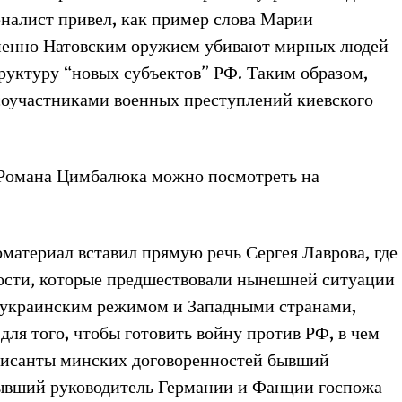
рналист привел, как пример слова Марии
Именно Натовским оружием убивают мирных людей
уктуру “новых субъектов” РФ. Таким образом,
соучастниками военных преступлений киевского
 Романа Цимбалюка можно посмотреть на
материал вставил прямую речь Сергея Лаврова, где
ности, которые предшествовали нынешней ситуации
ь украинским режимом и Западными странами,
для того, чтобы готовить войну против РФ, в чем
писанты минских договоренностей бывший
ывший руководитель Германии и Фанции госпожа