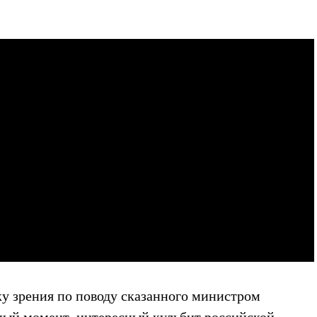
у зрения по поводу сказанного министром