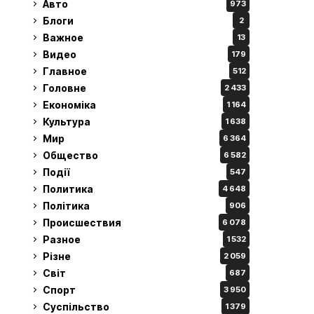
Авто
973
Блоги
2
Важное
13
Видео
179
Главное
512
Головне
2 433
Економіка
1 164
Культура
1 638
Мир
6 364
Общество
6 582
Події
547
Политика
4 648
Політика
906
Происшествия
6 078
Разное
1 532
Різне
2 059
Світ
687
Спорт
3 950
Суспільство
1 379