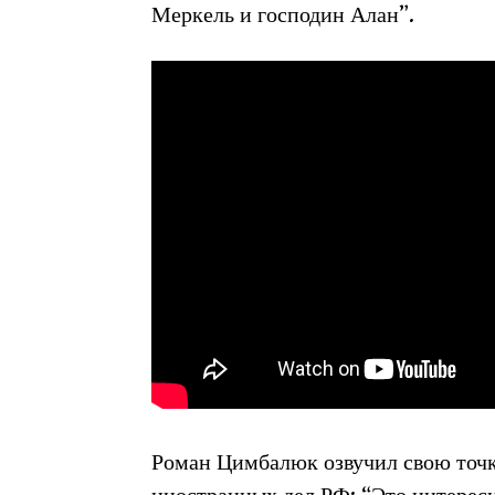
Меркель и господин Алан”.
Роман Цимбалюк озвучил свою точк