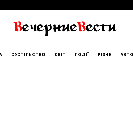
А
СУСПІЛЬСТВО
СВІТ
ПОДІЇ
РІЗНЕ
АВТ