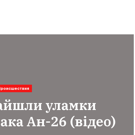
Происшествия
найшли уламки
ака Ан-26 (відео)