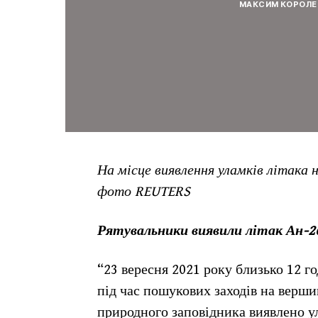
МАКСИМ КОРОЛЕ
На місце виявлення уламків літака 
фото REUTERS
Рятувальники виявили літак Ан-26,
“23 вересня 2021 року близько 12 г
під час пошукових заходів на верш
природного заповідника виявлено у