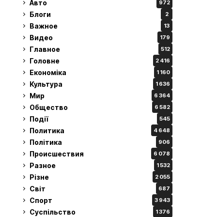
Авто
972
Блоги
2
Важное
13
Видео
179
Главное
512
Головне
2 416
Економіка
1 160
Культура
1 636
Мир
6 364
Общество
6 582
Події
545
Политика
4 648
Політика
906
Происшествия
6 078
Разное
1 532
Різне
2 055
Світ
687
Спорт
3 943
Суспільство
1 376