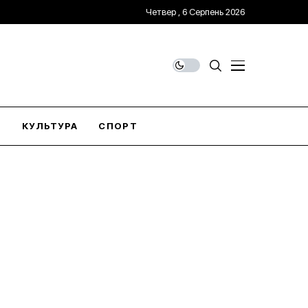
Четвер , 6 Серпень 2026
О
КУЛЬТУРА
СПОРТ