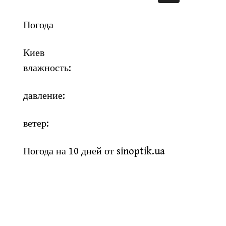
Погода
Киев
влажность:
давление:
ветер:
Погода на 10 дней от
sinoptik.ua