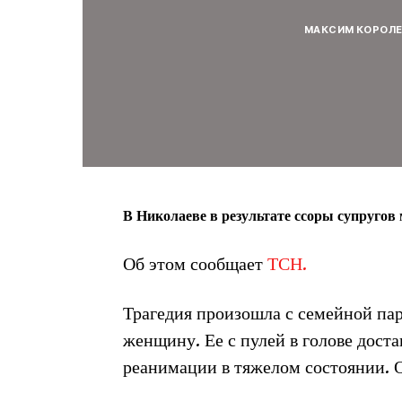
МАКСИМ КОРОЛ
В Николаеве в результате ссоры супругов
Об этом сообщает
ТСН.
Трагедия произошла с семейной па
женщину. Ее с пулей в голове доста
реанимации в тяжелом состоянии. О