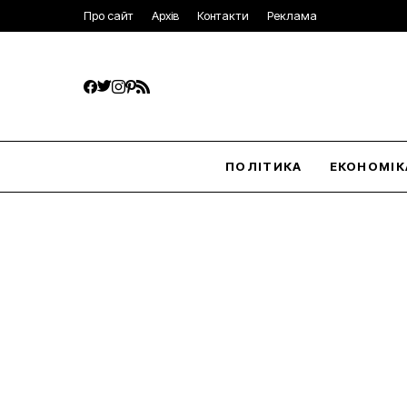
Про сайт
Архів
Контакти
Реклама
ПОЛІТИКА
ЕКОНОМІК