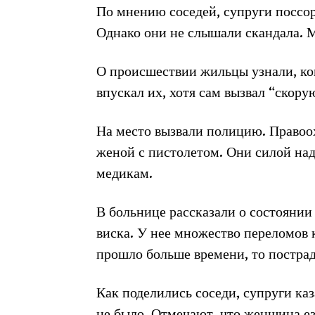
По мнению соседей, супруги поссор
Однако они не слышали скандала. 
О происшествии жильцы узнали, ко
впускал их, хотя сам вызвал “скору
На место вызвали полицию. Правоо
женой с пистолетом. Они силой над
медикам.
В больнице рассказали о состояни
виска. У нее множество переломов 
прошло больше времени, то постра
Как поделились соседи, супруги ка
не было. Отмечают, что женщина ез