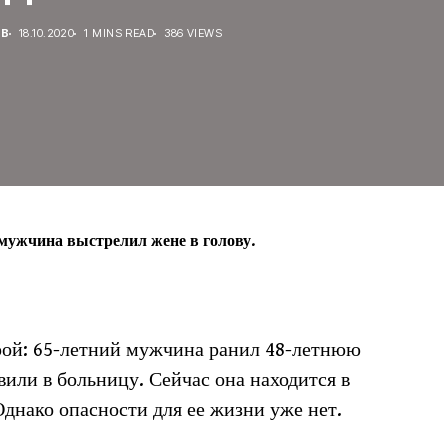
ЕВ
18.10.2020
1 MINS READ
386 VIEWS
 мужчина выстрелил жене в голову.
рой: 65-летний мужчина ранил 48-летнюю
вили в больницу. Сейчас она находится в
днако опасности для ее жизни уже нет.