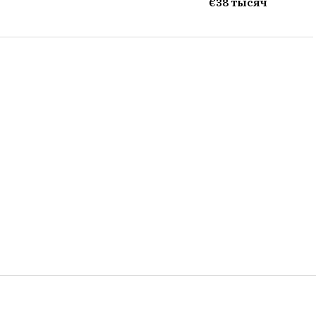
€38 тысяч