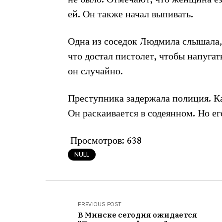
ей. Он также начал выпивать.
Одна из соседок Людмила слышала,
что достал пистолет, чтобы напуга
он случайно.
Преступника задержала полиция. Ка
Он раскаивается в содеянном. Но ег
Просмотров:
638
NULL
PREVIOUS POST
В Минске сегодня ожидается