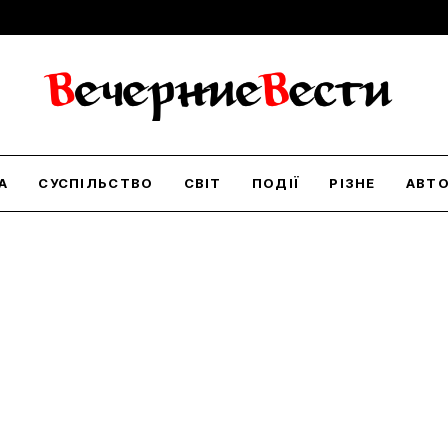
А
СУСПІЛЬСТВО
СВІТ
ПОДІЇ
РІЗНЕ
АВТ