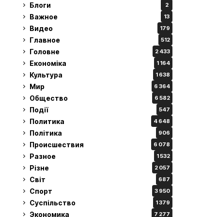
Блоги
2
Важное
13
Видео
179
Главное
512
Головне
2 433
Економіка
1 164
Культура
1 638
Мир
6 364
Общество
6 582
Події
547
Политика
4 648
Політика
906
Происшествия
6 078
Разное
1 532
Різне
2 057
Світ
687
Спорт
3 950
Суспільство
1 379
Экономика
7 277