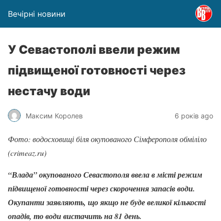
Вечірні новини
У Севастополі ввели режим
підвищеної готовності через
нестачу води
Максим Королев
6 років ago
Фото: водосховищі біля окупованого Сімферополя обміліло
(crimeaz.ru)
“Влада” окупованого Севастополя ввела в місті режим
підвищеної готовності через скорочення запасів води.
Окупанти заявляють, що якщо не буде великої кількості
опадів, то води вистачить на 81 день.