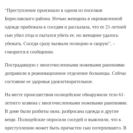
“Преступление произошло в одном из поселков
Бериславского района. Ночью женщина в окровавленной
одежде прибежала к соседям и рассказала, что ее 21-летний
сын убил отца и пытался убить ее, но женщине удалось
убежать. Соседи сразу вызвали полицию и скорую”, –
говорится в сообщении.
Пострадавшую с многочисленными ножевыми ранениями
доправили в реанимационное отделение больницы. Сейчас
состояние ее здоровья удовлетворительное.
На месте происшествия полицейские обнаружили тело 61-
летнего хозяина с многочисленными ножевыми ранениями.
В доме были разбиты окна, разбросана одежда и другие
вещи. Полицейские опросили соседей и выяснили, что к
преступлению может быть причастен сын потерпевшего. В