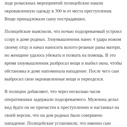
ходе розыскных мероприятий полицейские нашли
окровавленную одежду в 300 м от места преступления.
Вещи принадлежали сыну пострадавших.
Полицейские выяснили, что ночью подозреваемый устроил
ссору в доме родных. Злоумышленник нанес 4 удара ножом
своему отцу и начал наносить колото-резаные раны матери,
но женщине удалось убежать и позвать на помощь. В это
время злоумышленник разбросал вещи и выбил окна, чтобы
обстановка в доме напоминала нападение. После чего сын
выбросил свои окровавленные вещи и переоделся.
В полиции добавляют, что через несколько часов
оперативники задержали подозреваемого. Мужчина делал
вид будто он не причастен к преступлению и настаивал на
своей версии, что на дом родных было совершено
нападение. Полицейские установили, что именно сын