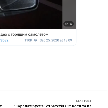
NEXT POST
:
"Коронавірусна" стратегія ЄС: коли та на