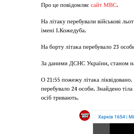
Про це повідомляє
сайт МВС
.
На літаку перебували військові льо
імені І.Кожедуба.
На борту літака перебувало 23 особи
За даними ДСНС України, станом на
О 21:55 пожежу літака ліквідовано
перебувало 24 особи. Знайдено тіла
осіб тривають.