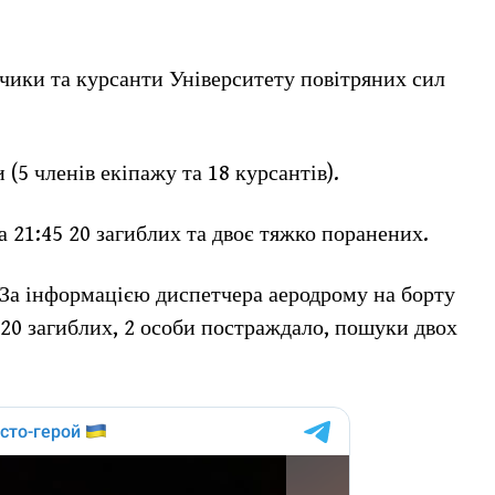
тчики та курсанти Університету повітряних сил
 (5 членів екіпажу та 18 курсантів).
 21:45 20 загиблих та двоє тяжко поранених.
. За інформацією диспетчера аеродрому на борту
 20 загиблих, 2 особи постраждало, пошуки двох