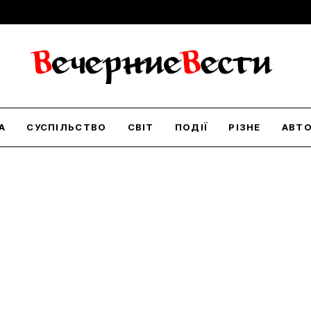
А
СУСПІЛЬСТВО
СВІТ
ПОДІЇ
РІЗНЕ
АВТ