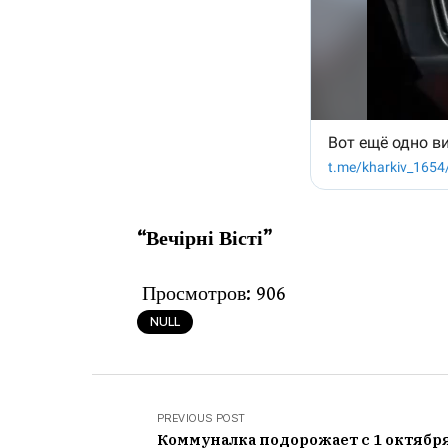
“Вечірні Вісті”
Просмотров:
906
NULL
PREVIOUS POST
Коммуналка подорожает с 1 октября