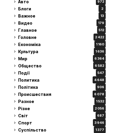
Авто
972
Блоги
2
Важное
13
Видео
179
Главное
512
Головне
2 422
Економіка
1 160
Культура
1 636
Мир
6 364
Общество
6 582
Події
547
Политика
4 648
Політика
906
Происшествия
6 078
Разное
1 532
Різне
2 056
Світ
687
Спорт
3 946
Суспільство
1 377