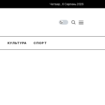
Четвер , 6 Серпень 2026
О
КУЛЬТУРА
СПОРТ