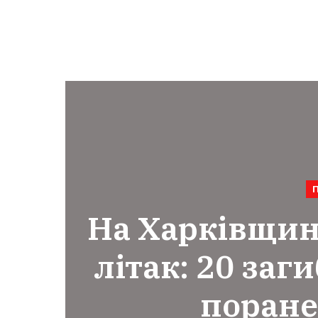
На Харківщин
літак: 20 заг
поране