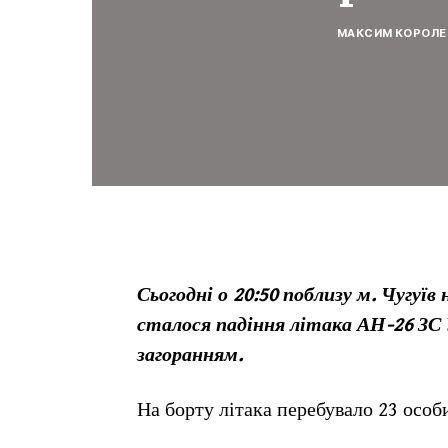
МАКСИМ КОРОЛЕ
Сьогодні о 20:50 поблизу м. Чугуїв
сталося падіння літака АН-26 ЗС 
загоранням.
На борту літака перебувало 23 особи