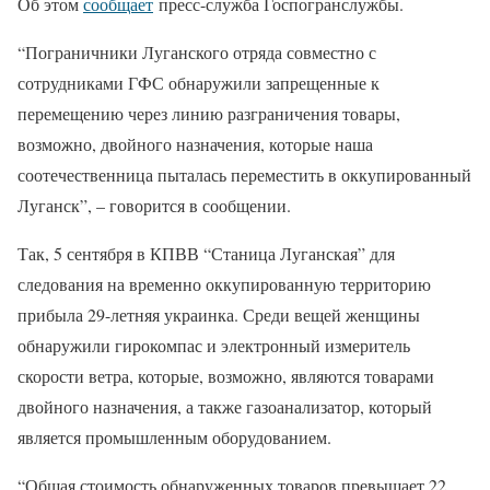
Об этом
сообщает
пресс-служба Госпогранслужбы.
“Пограничники Луганского отряда совместно с
сотрудниками ГФС обнаружили запрещенные к
перемещению через линию разграничения товары,
возможно, двойного назначения, которые наша
соотечественница пыталась переместить в оккупированный
Луганск”, – говорится в сообщении.
Так, 5 сентября в КПВВ “Станица Луганская” для
следования на временно оккупированную территорию
прибыла 29-летняя украинка. Среди вещей женщины
обнаружили гирокомпас и электронный измеритель
скорости ветра, которые, возможно, являются товарами
двойного назначения, а также газоанализатор, который
является промышленным оборудованием.
“Общая стоимость обнаруженных товаров превышает 22