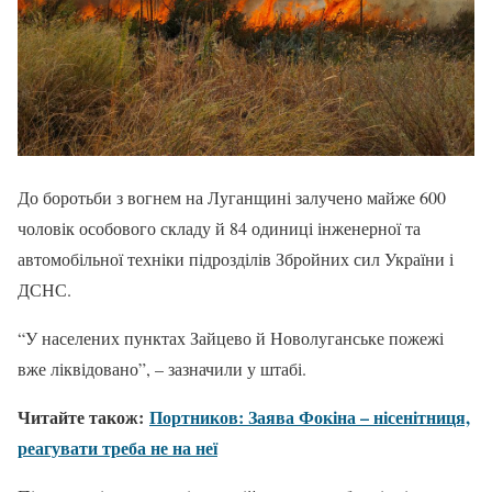
До боротьби з вогнем на Луганщині залучено майже 600
чоловік особового складу й 84 одиниці інженерної та
автомобільної техніки підрозділів Збройних сил України і
ДСНС.
“У населених пунктах Зайцево й Новолуганське пожежі
вже ліквідовано”, – зазначили у штабі.
Читайте також:
Портников: Заява Фокіна – нісенітниця,
реагувати треба не на неї