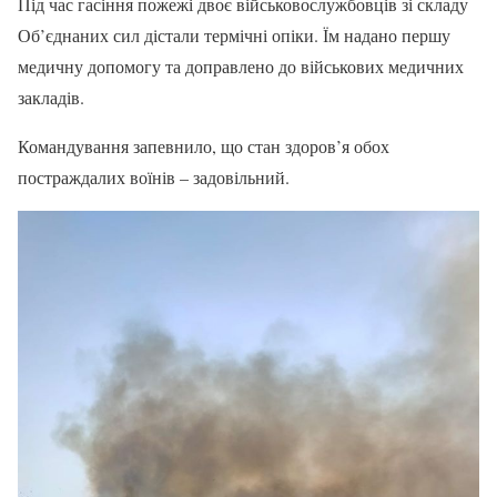
Під час гасіння пожежі двоє військовослужбовців зі складу
Об’єднаних сил дістали термічні опіки. Їм надано першу
медичну допомогу та доправлено до військових медичних
закладів.
Командування запевнило, що стан здоров’я обох
постраждалих воїнів – задовільний.