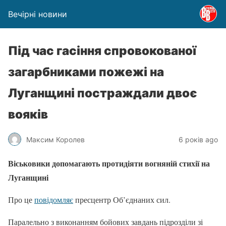
Вечірні новини
Під час гасіння спровокованої
загарбниками пожежі на
Луганщині постраждали двоє
вояків
Максим Королев
6 років ago
Віськовики допомагають протидіяти вогняній стихії на
Луганщині
Про це
повідомляє
пресцентр Об’єднаних сил.
Паралельно з виконанням бойових завдань підрозділи зі