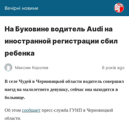
Вечірні новини
На Буковине водитель Audi на
иностранной регистрации сбил
ребенка
Максим Королев
6 років ago
В селе Чудей в Черновицкой области водитель совершил
наезд на малолетнего девушку, сейчас она находится в
больнице.
Об этом
сообщает
пресс-служба ГУНП в Черновицкой
области.