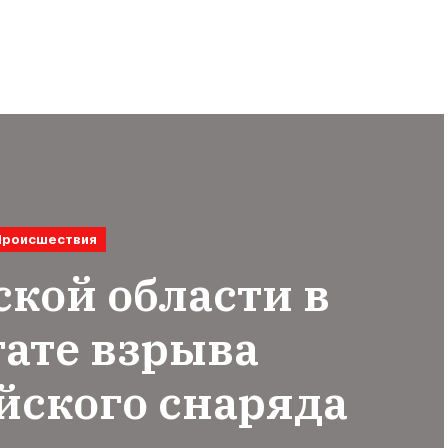
Происшествия
ской области в
тате взрыва
йского снаряда