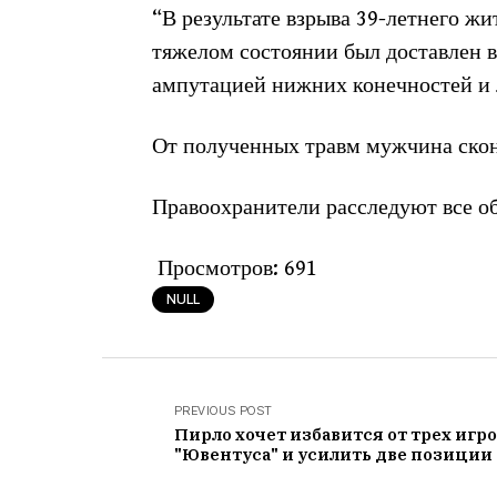
“В результате взрыва 39-летнего ж
тяжелом состоянии был доставлен в
ампутацией нижних конечностей и л
От полученных травм мужчина ско
Правоохранители расследуют все об
Просмотров:
691
NULL
PREVIOUS POST
Пирло хочет избавится от трех игр
"Ювентуса" и усилить две позиции