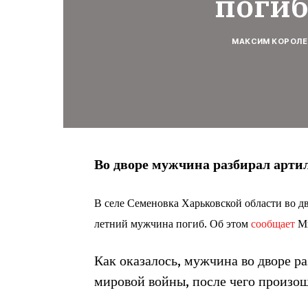
поги
МАКСИМ КОРОЛЕ
Во дворе мужчина разбирал арти
В селе Семеновка Харьковской области во дв
летний мужчина погиб. Об этом
сообщает
Ми
Как оказалось, мужчина во дворе р
мировой войны, после чего произо