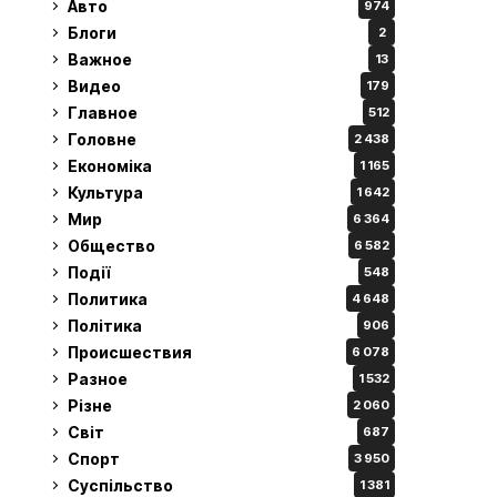
Авто
974
Блоги
2
Важное
13
Видео
179
Главное
512
Головне
2 438
Економіка
1 165
Культура
1 642
Мир
6 364
Общество
6 582
Події
548
Политика
4 648
Політика
906
Происшествия
6 078
Разное
1 532
Різне
2 060
Світ
687
Спорт
3 950
Суспільство
1 381