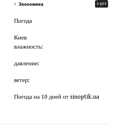
Экономика
7 277
Погода
Киев
влажность:
давление:
ветер:
Погода на 10 дней от
sinoptik.ua