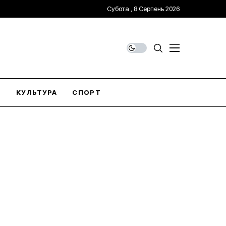
Субота , 8 Серпень 2026
О
КУЛЬТУРА
СПОРТ