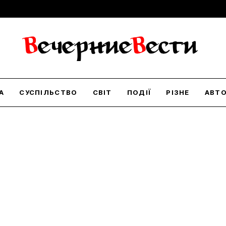
А
СУСПІЛЬСТВО
СВІТ
ПОДІЇ
РІЗНЕ
АВТ