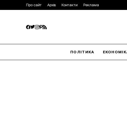
Про сайт
Архів
Контакти
Реклама
ПОЛІТИКА
ЕКОНОМІК