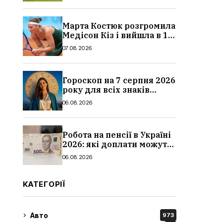
Марта Костюк розгромила
Медісон Кіз і вийшла в 1/8
фіналу Торонто: результат
07.08.2026
Гороскоп на 7 серпня 2026
року для всіх знаків
зодіаку: кому пощастить у
06.08.2026
п’ятницю
Робота на пенсії в Україні
2026: які доплати можуть
скасувати, про що
06.08.2026
потрібно повідомити ПФУ
КАТЕГОРІЇ
Авто
973