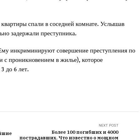
ва квартиры спали в соседней комнате. Услышав
ьно задержали преступника.
Ему инкриминируют совершение преступления по
ажи с проникновением в жилье), которое
3 до 6 лет.
NEXT POST
Более 100 погибших и 4000
айшие
пострадавших. Что известно о мощном