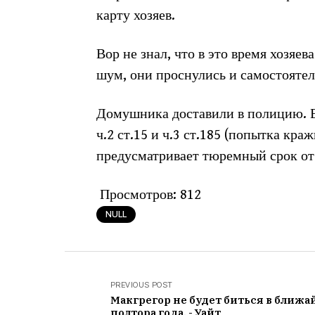
карту хозяев.
Вор не знал, что в это время хозяе
шум, они проснулись и самостоятел
Домушника доставили в полицию. 
ч.2 ст.15 и ч.3 ст.185 (попытка кр
предусматривает тюремный срок от 
Просмотров:
812
NULL
PREVIOUS POST
Макгрегор не будет биться в ближ
полтора года, - Уайт