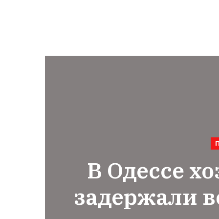
В Одессе х
задержали в