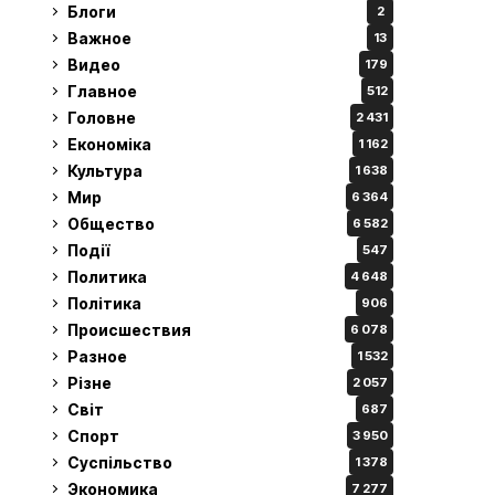
Блоги
2
Важное
13
Видео
179
Главное
512
Головне
2 431
Економіка
1 162
Культура
1 638
Мир
6 364
Общество
6 582
Події
547
Политика
4 648
Політика
906
Происшествия
6 078
Разное
1 532
Різне
2 057
Світ
687
Спорт
3 950
Суспільство
1 378
Экономика
7 277