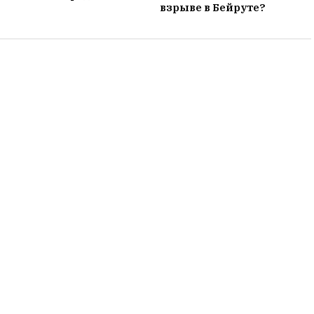
взрыве в Бейруте?