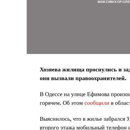
МАКСИМ КОРОЛЕ
Хозяева жилища проснулись и за
они вызвали правоохранителей.
В Одессе на улице Ефимова произош
горячем. Об этом
сообщили
в облас
Выяснилось, что в жилье забрался 
второго этажа мобильный телефон и