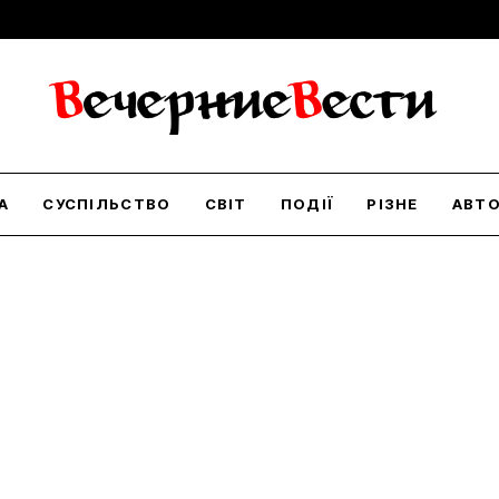
А
СУСПІЛЬСТВО
СВІТ
ПОДІЇ
РІЗНЕ
АВТ