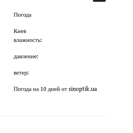
Погода
Киев
влажность:
давление:
ветер:
Погода на 10 дней от
sinoptik.ua