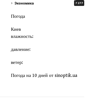
Экономика
7 277
Погода
Киев
влажность:
давление:
ветер:
Погода на 10 дней от
sinoptik.ua