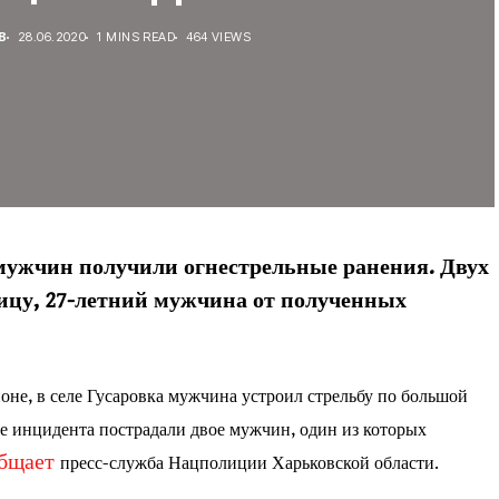
В
28.06.2020
1 MINS READ
464 VIEWS
 мужчин получили огнестрельные ранения. Двух
ицу, 27-летний мужчина от полученных
оне, в селе Гусаровка мужчина устроил стрельбу по большой
е инцидента пострадали двое мужчин, один из которых
общает
пресс-служба Нацполиции Харьковской области.