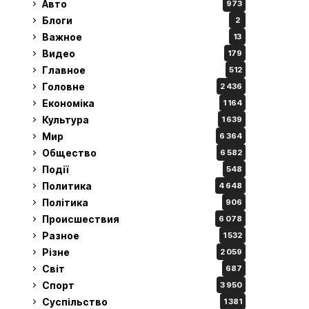
Авто
973
Блоги
2
Важное
13
Видео
179
Главное
512
Головне
2 436
Економіка
1 164
Культура
1 639
Мир
6 364
Общество
6 582
Події
548
Политика
4 648
Політика
906
Происшествия
6 078
Разное
1 532
Різне
2 059
Світ
687
Спорт
3 950
Суспільство
1 381