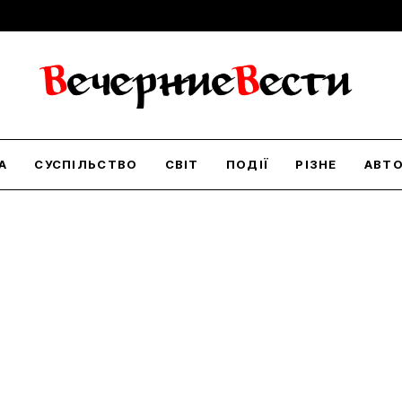
А
СУСПІЛЬСТВО
СВІТ
ПОДІЇ
РІЗНЕ
АВТ