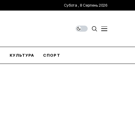
Субота , 8 Серпень 2026
О
КУЛЬТУРА
СПОРТ