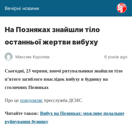
Вечірні новини
На Позняках знайшли тіло
останньої жертви вибуху
Максим Королев
6 років ago
Сьогодні, 23 червня, вночі рятувальники знайшли тіло
п’ятого загиблого внаслідок вибуху в будинку на
столичних Позняках
Про це
повідомляє
пресслужба ДСНС.
Читайте також:
Вибух на Позняках: можливе подальше
руйнування будинку