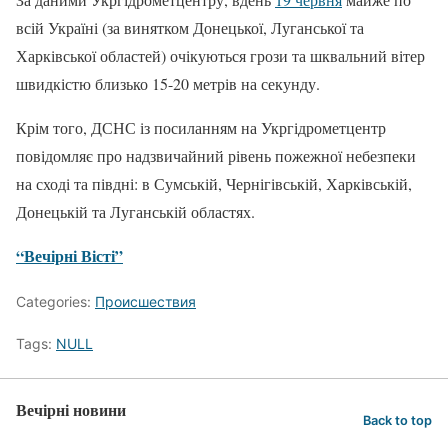
всій Україні (за винятком Донецької, Луганської та
Харківської областей) очікуються грози та шквальний вітер
швидкістю близько 15-20 метрів на секунду.
Крім того, ДСНС із посиланням на Укргідрометцентр
повідомляє про надзвичайний рівень пожежної небезпеки
на сході та півдні: в Сумській, Чернігівській, Харківській,
Донецькій та Луганській областях.
“Вечірні Вісті”
Categories:
Происшествия
Tags:
NULL
Вечірні новини
Back to top