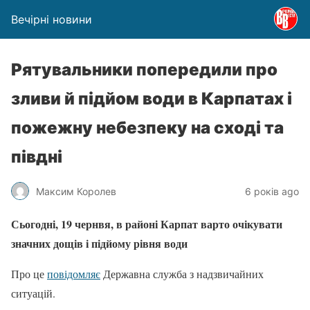
Вечірні новини
Рятувальники попередили про
зливи й підйом води в Карпатах і
пожежну небезпеку на сході та
півдні
Максим Королев
6 років ago
Сьогодні, 19 чернвя, в районі Карпат варто очікувати
значних дощів і підйому рівня води
Про це
повідомляє
Державна служба з надзвичайних
ситуацій.