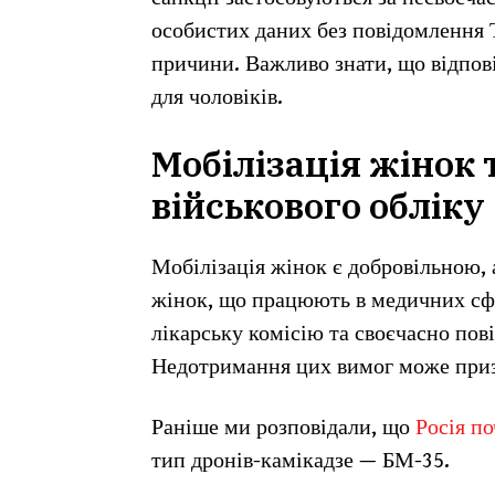
особистих даних без повідомлення Т
причини. Важливо знати, що відпові
для чоловіків.
Мобілізація жінок 
військового обліку
Мобілізація жінок є добровільною, 
жінок, що працюють в медичних сфе
лікарську комісію та своєчасно пов
Недотримання цих вимог може приз
Раніше ми розповідали, що
Росія по
тип дронів-камікадзе — БМ-35.