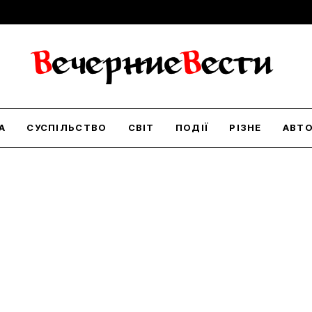
А
СУСПІЛЬСТВО
СВІТ
ПОДІЇ
РІЗНЕ
АВТ