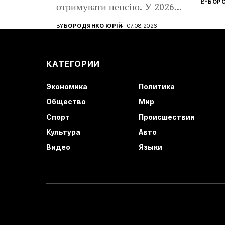
BY
БОРО
отримувати пенсію. У 2026...
BY
БОРОДЯНКО ЮРІЙ
07.08.2026
КАТЕГОРИИ
Экономика
Политика
Общество
Мир
Спорт
Происшествия
Культура
Авто
Видео
Языки