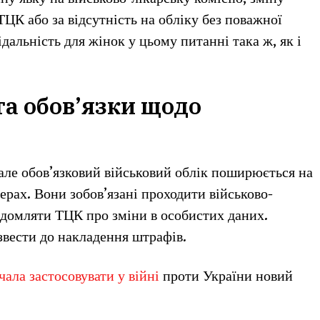
ЦК або за відсутність на обліку без поважної
дальність для жінок у цьому питанні така ж, як і
та обов’язки щодо
але обов’язковий військовий облік поширюється на
рах. Вони зобов’язані проходити військово-
ідомляти ТЦК про зміни в особистих даних.
вести до накладення штрафів.
чала застосовувати у війні
проти України новий