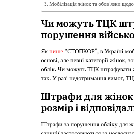
Мобілізація жінок та обов’язки щодо
Чи можуть ТЦК шт
порушення військо
Як
пише
“СТОПКОР”, в Україні мобі
основі, але певні категорії жінок, 
облік. Чи можуть ТЦК штрафувати 
так. У разі недотримання вимог, Т
Штрафи для жінок 
розмір і відповідал
Штрафи за порушення обліку для жін
санкції застосовуються за несвоєчас