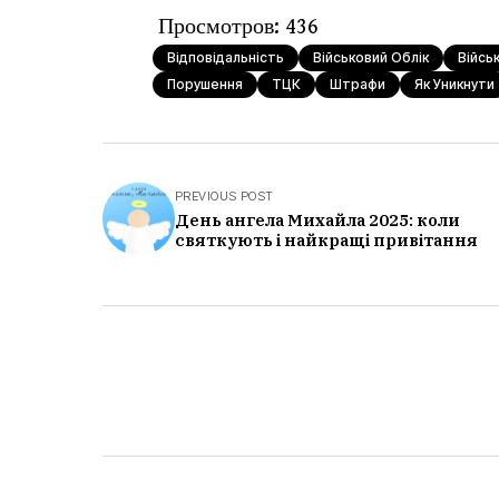
Просмотров:
436
Відповідальність
Військовий Облік
Війсь
Порушення
ТЦК
Штрафи
Як Уникнути
PREVIOUS POST
День ангела Михайла 2025: коли
святкують і найкращі привітання