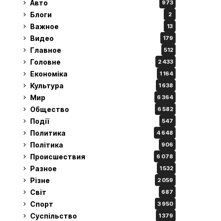
Авто
973
Блоги
2
Важное
13
Видео
179
Главное
512
Головне
2 433
Економіка
1 164
Культура
1 638
Мир
6 364
Общество
6 582
Події
547
Политика
4 648
Політика
906
Происшествия
6 078
Разное
1 532
Різне
2 059
Світ
687
Спорт
3 950
Суспільство
1 379