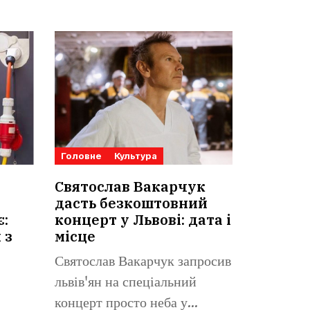
Головне
Культура
Святослав Вакарчук
дасть безкоштовний
є:
концерт у Львові: дата і
 з
місце
Святослав Вакарчук запросив
львів'ян на спеціальний
концерт просто неба у