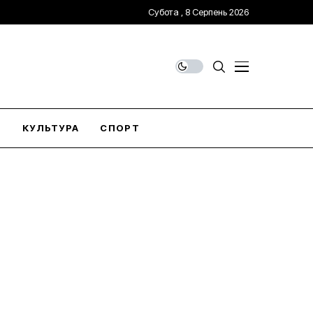
Субота , 8 Серпень 2026
О
КУЛЬТУРА
СПОРТ