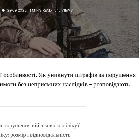
ІЯ
29.09.2025
1 MINS READ
345 VIEWS
ої особливості. Як уникнути штрафів за порушення
 вимоги без неприємних наслідків – розповідають
 порушення військового обліку?
у: розмір і відповідальність