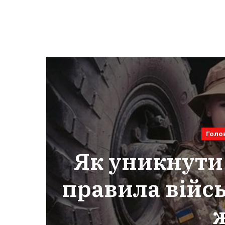
Голо
Як уникнути
правила війсь