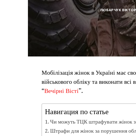
ЛЮБАРЧУК ВІКТОР
Мобілізація жінок в Україні має св
військового обліку та виконати всі
“
Вечірні Вісті
”.
Навигация по статье
Чи можуть ТЦК штрафувати жінок за
Штрафи для жінок за порушення облік