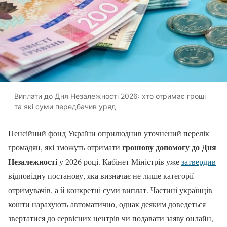
Виплати до Дня Незалежності 2026: хто отримає гроші
та які суми передбачив уряд
Пенсійний фонд України оприлюднив уточнений перелік
грошову допомогу до Дня
громадян, які зможуть отримати
Незалежності
у 2026 році. Кабінет Міністрів уже
затвердив
відповідну постанову, яка визначає не лише категорії
отримувачів, а й конкретні суми виплат. Частині українців
кошти нарахують автоматично, однак деяким доведеться
звертатися до сервісних центрів чи подавати заяву онлайн,