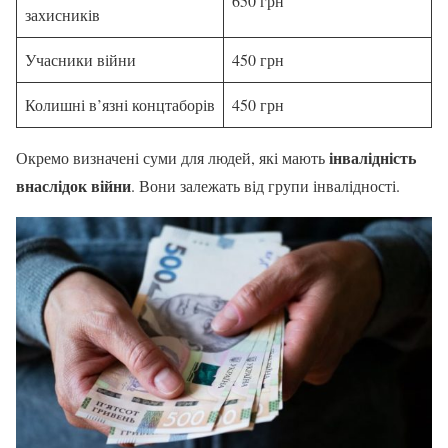
650 грн
захисників
Учасники війни
450 грн
Колишні в’язні концтаборів
450 грн
інвалідність
Окремо визначені суми для людей, які мають
внаслідок війни
. Вони залежать від групи інвалідності.