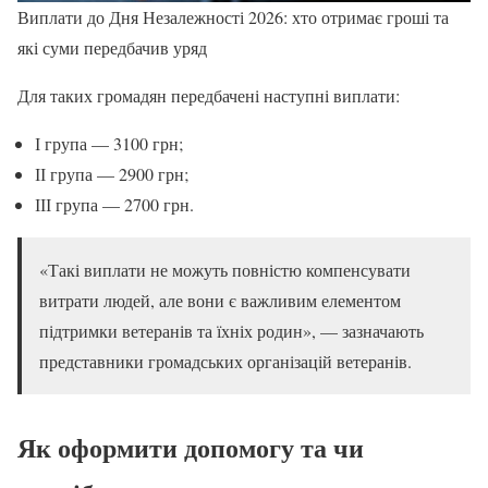
Виплати до Дня Незалежності 2026: хто отримає гроші та
які суми передбачив уряд
Для таких громадян передбачені наступні виплати:
І група — 3100 грн;
ІІ група — 2900 грн;
ІІІ група — 2700 грн.
«Такі виплати не можуть повністю компенсувати
витрати людей, але вони є важливим елементом
підтримки ветеранів та їхніх родин», — зазначають
представники громадських організацій ветеранів.
Як оформити допомогу та чи