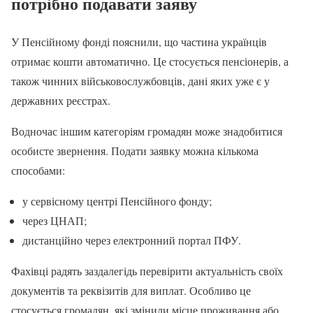
потрібно подавати заяву
У Пенсійному фонді пояснили, що частина українців
отримає кошти автоматично. Це стосується пенсіонерів, а
також чинних військовослужбовців, дані яких уже є у
державних реєстрах.
Водночас іншим категоріям громадян може знадобитися
особисте звернення. Подати заявку можна кількома
способами:
у сервісному центрі Пенсійного фонду;
через ЦНАП;
дистанційно через електронний портал ПФУ.
Фахівці радять заздалегідь перевірити актуальність своїх
документів та реквізитів для виплат. Особливо це
стосується громадян, які змінили місце проживання або