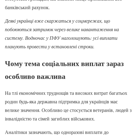
банківський рахунок.
Деякі українці вже скаржаться у соцмережах, що
побоюються затримок через велике навантаження на
систему. Водночас у ПФУ наголошують: усі виплати
планують провести у встановлені строки.
Чому тема соціальних виплат зараз
особливо важлива
На тлі економічних труднощів та високих витрат багатьох
родин будь-яка державна підтримка для українців має
велике значення. Особливо це стосується ветеранів, людей з
інвалідністю та сімей загиблих військових.
Аналітики зазначають, що одноразові виплати до