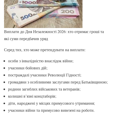
Виплати до Дня Незалежності 2026: хто отримає гроші та
які суми передбачив уряд
Серед тих, хто може претендувати на виплати:
особи з інвалідністю внаслідок війни;
учасники бойових дій;
постраждалі учасники Революції Гідності;
громадяни з особливими заслугами перед Батьківщиною;
родини загиблих військових та ветеранів;
колишні в’язні концтаборів;
діти, народжені у місцях примусового утримання;
учасники війни та примусово вивезені на роботи.