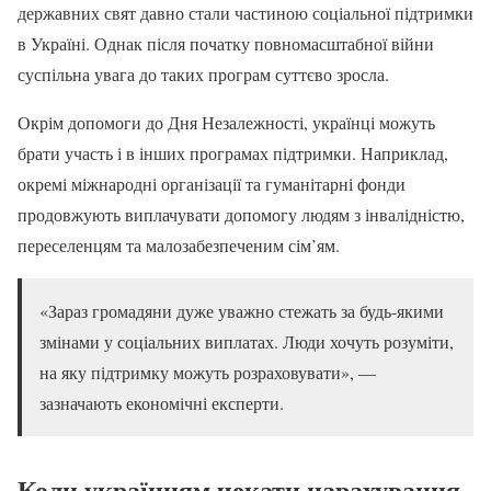
державних свят давно стали частиною соціальної підтримки
в Україні. Однак після початку повномасштабної війни
суспільна увага до таких програм суттєво зросла.
Окрім допомоги до Дня Незалежності, українці можуть
брати участь і в інших програмах підтримки. Наприклад,
окремі міжнародні організації та гуманітарні фонди
продовжують виплачувати допомогу людям з інвалідністю,
переселенцям та малозабезпеченим сім’ям.
«Зараз громадяни дуже уважно стежать за будь-якими
змінами у соціальних виплатах. Люди хочуть розуміти,
на яку підтримку можуть розраховувати», —
зазначають економічні експерти.
Коли українцям чекати нарахування