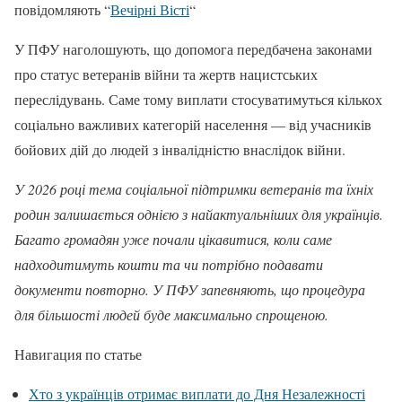
повідомляють “
Вечірні Вісті
“
У ПФУ наголошують, що допомога передбачена законами
про статус ветеранів війни та жертв нацистських
переслідувань. Саме тому виплати стосуватимуться кількох
соціально важливих категорій населення — від учасників
бойових дій до людей з інвалідністю внаслідок війни.
У 2026 році тема соціальної підтримки ветеранів та їхніх
родин залишається однією з найактуальніших для українців.
Багато громадян уже почали цікавитися, коли саме
надходитимуть кошти та чи потрібно подавати
документи повторно. У ПФУ запевняють, що процедура
для більшості людей буде максимально спрощеною.
Навигация по статье
Хто з українців отримає виплати до Дня Незалежності