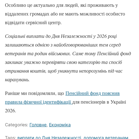
Особливо це актуально для людей, які проживають у
віддалених громадах або не мають можливості особисто
відвідати сервісний центр.
Соціальні виплати до Дня Незалежності у 2026 році
залишаються однією з найобговорюваніших тем серед
ветеранів та родин військових. Саме тому Пенсійний фонд
закликає уважно перевіряти свою категорію та спосіб
отримання коштів, щоб уникнути непорозумінь під час
нарахувань.
Раніше ми повідомляли, що
Пенсійний фонд пояснив
правила фізичної ідентифікації
для пенсіонерів в Україні
2026.
Categories:
Головне
,
Економіка
Tags:
виплати до Дня Незалежності
,
допомога ветеранам
,