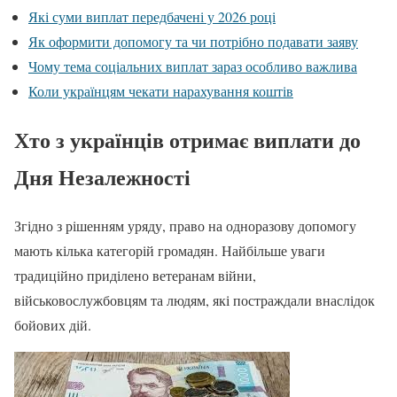
Які суми виплат передбачені у 2026 році
Як оформити допомогу та чи потрібно подавати заяву
Чому тема соціальних виплат зараз особливо важлива
Коли українцям чекати нарахування коштів
Хто з українців отримає виплати до
Дня Незалежності
Згідно з рішенням уряду, право на одноразову допомогу
мають кілька категорій громадян. Найбільше уваги
традиційно приділено ветеранам війни,
військовослужбовцям та людям, які постраждали внаслідок
бойових дій.