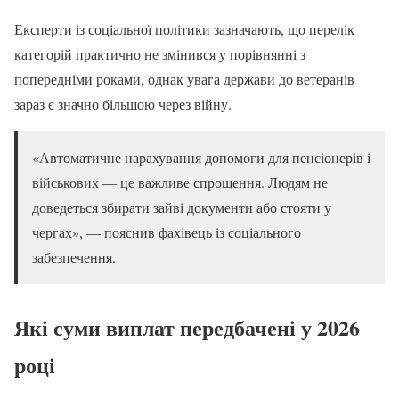
Експерти із соціальної політики зазначають, що перелік
категорій практично не змінився у порівнянні з
попередніми роками, однак увага держави до ветеранів
зараз є значно більшою через війну.
«Автоматичне нарахування допомоги для пенсіонерів і
військових — це важливе спрощення. Людям не
доведеться збирати зайві документи або стояти у
чергах», — пояснив фахівець із соціального
забезпечення.
Які суми виплат передбачені у 2026
році