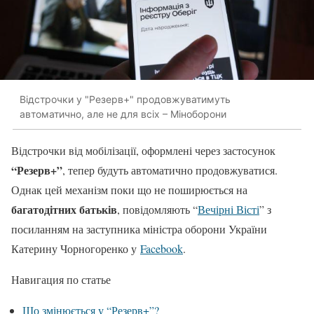
Відстрочки у "Резерв+" продовжуватимуть
автоматично, але не для всіх – Міноборони
Відстрочки від мобілізації, оформлені через застосунок
“Резерв+”
, тепер будуть автоматично продовжуватися.
Однак цей механізм поки що не поширюється на
багатодітних батьків
, повідомляють “
Вечірні Вісті
” з
посиланням на заступника міністра оборони України
Катерину Чорногоренко у
Facebook
.
Навигация по статье
Що змінюється у “Резерв+”?