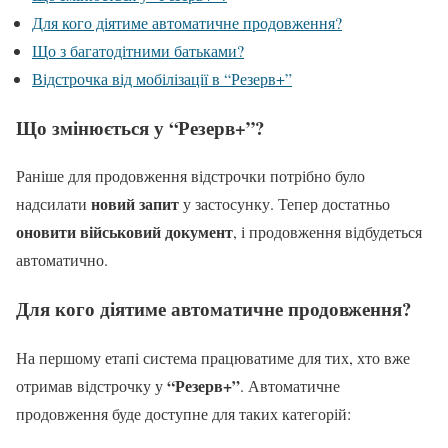
Для кого діятиме автоматичне продовження?
Що з багатодітними батьками?
Відстрочка від мобілізації в “Резерв+”
Що змінюється у “Резерв+”?
Раніше для продовження відстрочки потрібно було
новий запит
надсилати
у застосунку. Тепер достатньо
оновити військовий документ
, і продовження відбудеться
автоматично.
Для кого діятиме автоматичне продовження?
На першому етапі система працюватиме для тих, хто вже
“Резерв+”
отримав відстрочку у
. Автоматичне
продовження буде доступне для таких категорій: