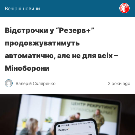
Вечірні новини
Відстрочки у “Резерв+”
продовжуватимуть
автоматично, але не для всіх –
Міноборони
Валерій Скляренко
2 роки ago