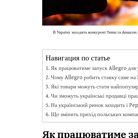
В Україну заходить конкурент Temu та Amazon: 
Навигация по статье
Як працюватиме запуск Allegro для 
Чому Allegro робить ставку саме на
Які товари можуть стати найпопул
Чи зможуть українські продавці пра
На український ринок заходить і Pe
Що змінить прихід польських компан
Як працюватиме за