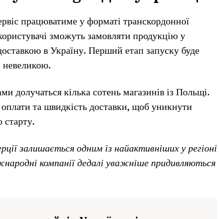
сервіс працюватиме у форматі транскордонної
і користувачі зможуть замовляти продукцію у
доставкою в Україну. Перший етап запуску буде
— невеликою.
ами долучаться кілька сотень магазинів із Польщі.
 оплати та швидкість доставки, щоб уникнути
 старту.
рції залишається одним із найактивніших у регіоні
іжнародні компанії дедалі уважніше придивляються