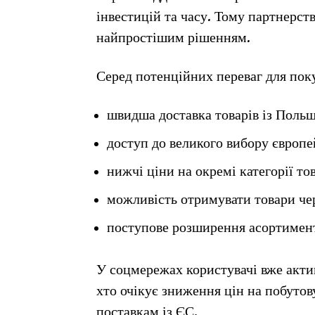
інвестицій та часу. Тому партнерст
найпростішим рішенням.
Серед потенційних переваг для пок
швидша доставка товарів із Польщ
доступ до великого вибору європе
нижчі ціни на окремі категорії тов
можливість отримувати товари че
поступове розширення асортимент
У соцмережах користувачі вже акти
хто очікує зниження цін на побутов
поставкам із ЄС.