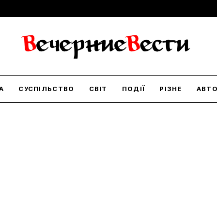
А
СУСПІЛЬСТВО
СВІТ
ПОДІЇ
РІЗНЕ
АВТ