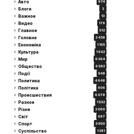
Авто
974
Блоги
2
Важное
13
Видео
179
Главное
512
Головне
2 438
Економіка
1 165
Культура
1 642
Мир
6 364
Общество
6 582
Події
548
Политика
4 648
Політика
906
Происшествия
6 078
Разное
1 532
Різне
2 060
Світ
687
Спорт
3 950
Суспільство
1 381