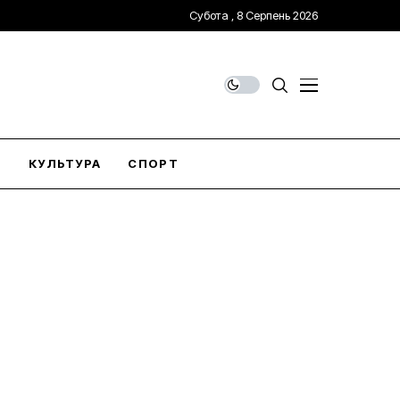
Субота , 8 Серпень 2026
О
КУЛЬТУРА
СПОРТ