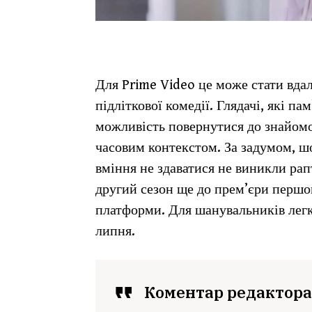
Для Prime Video це може стати вдал
підліткової комедії. Глядачі, які п
можливість повернутися до знайомог
часовим контекстом. За задумом, шоу
вміння не здаватися не виникли рап
другий сезон ще до прем’єри першог
платформи. Для шанувальників легк
липня.
Коментар редактора: