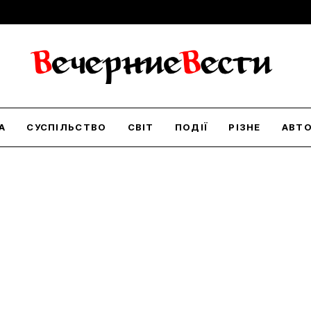
А
СУСПІЛЬСТВО
СВІТ
ПОДІЇ
РІЗНЕ
АВТ