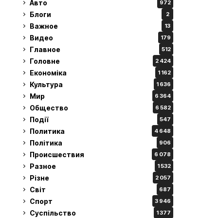
Авто
972
Блоги
2
Важное
13
Видео
179
Главное
512
Головне
2 424
Економіка
1 162
Культура
1 636
Мир
6 364
Общество
6 582
Події
547
Политика
4 648
Політика
906
Происшествия
6 078
Разное
1 532
Різне
2 057
Світ
687
Спорт
3 946
Суспільство
1 377