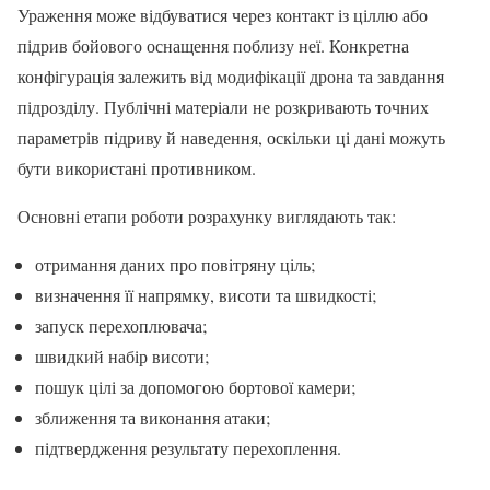
Ураження може відбуватися через контакт із ціллю або
підрив бойового оснащення поблизу неї. Конкретна
конфігурація залежить від модифікації дрона та завдання
підрозділу. Публічні матеріали не розкривають точних
параметрів підриву й наведення, оскільки ці дані можуть
бути використані противником.
Основні етапи роботи розрахунку виглядають так:
отримання даних про повітряну ціль;
визначення її напрямку, висоти та швидкості;
запуск перехоплювача;
швидкий набір висоти;
пошук цілі за допомогою бортової камери;
зближення та виконання атаки;
підтвердження результату перехоплення.