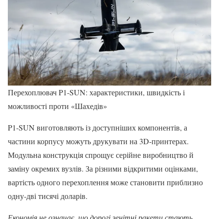
Перехоплювач P1-SUN: характеристики, швидкість і
можливості проти «Шахедів»
P1-SUN виготовляють із доступніших компонентів, а
частини корпусу можуть друкувати на 3D-принтерах.
Модульна конструкція спрощує серійне виробництво й
заміну окремих вузлів. За різними відкритими оцінками,
вартість одного перехоплення може становити приблизно
одну-дві тисячі доларів.
Економія не означає, що дорогі зенітні ракети стають