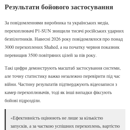
Результати бойового застосування
За повідомленнями виробника та українських медіа,
перехоплювачі P1-SUN знищили тисячі російських ударних
безпілотників. Навесні 2026 року повідомлялося про понад
3000 перехоплених Shahed, а на початку червня показник
перевищив 3500 повітряних цілей за пів року.
Такі цифри демонструють масштаб застосування системи,
але точну статистику важко незалежно перевірити під час
війни. Частину результатів підтверджують відеозаписи з
камер перехоплювачів, тоді як інші випадки фіксують
бойові підрозділи.
«Ефективність оцінюють не лише за кількістю
запусків, а за часткою успішних перехоплень, вартістю