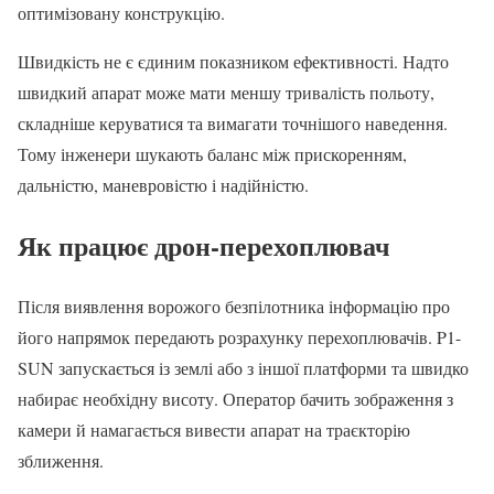
оптимізовану конструкцію.
Швидкість не є єдиним показником ефективності. Надто
швидкий апарат може мати меншу тривалість польоту,
складніше керуватися та вимагати точнішого наведення.
Тому інженери шукають баланс між прискоренням,
дальністю, маневровістю і надійністю.
Як працює дрон-перехоплювач
Після виявлення ворожого безпілотника інформацію про
його напрямок передають розрахунку перехоплювачів. P1-
SUN запускається із землі або з іншої платформи та швидко
набирає необхідну висоту. Оператор бачить зображення з
камери й намагається вивести апарат на траєкторію
зближення.