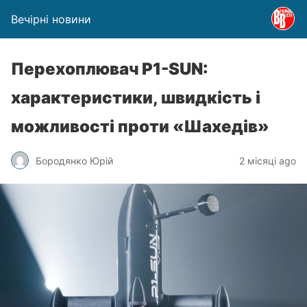
Вечірні новини
Перехоплювач P1-SUN:
характеристики, швидкість і
можливості проти «Шахедів»
Бородянко Юрій
2 місяці ago