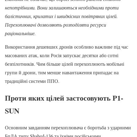
непотрібними. Вони залишаються необхідними проти
балістичних, крилатих і швидкісних повітряних цілей.
Перехоплювачі дозволяють розподіляти ресурси
раціональніше.
Використання дешевших дронів особливо важливе під час
масованих атак, коли Росія запускає десятки або сотні
безпілотників. Чим більше цілей перехоплюють мобільні
групи й дрони, тим менше навантаження припадає на
традиційні системи ППО.
Проти яких цілей застосовують P1-
SUN
Основним завданням перехоплювача є боротьба з ударними
БпЛА типу Shahed-136 та їхніми російськими