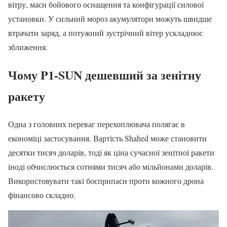
вітру, маси бойового оснащення та конфігурації силової
установки. У сильний мороз акумулятори можуть швидше
втрачати заряд, а потужний зустрічний вітер ускладнює
зближення.
Чому P1-SUN дешевший за зенітну
ракету
Одна з головних переваг перехоплювача полягає в
економіці застосування. Вартість Shahed може становити
десятки тисяч доларів, тоді як ціна сучасної зенітної ракети
іноді обчислюється сотнями тисяч або мільйонами доларів.
Використовувати такі боєприпаси проти кожного дрона
фінансово складно.