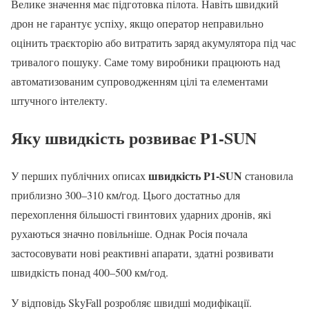
Велике значення має підготовка пілота. Навіть швидкий
дрон не гарантує успіху, якщо оператор неправильно
оцінить траєкторію або витратить заряд акумулятора під час
тривалого пошуку. Саме тому виробники працюють над
автоматизованим супроводженням цілі та елементами
штучного інтелекту.
Яку швидкість розвиває P1-SUN
швидкість P1-SUN
У перших публічних описах
становила
приблизно 300–310 км/год. Цього достатньо для
перехоплення більшості гвинтових ударних дронів, які
рухаються значно повільніше. Однак Росія почала
застосовувати нові реактивні апарати, здатні розвивати
швидкість понад 400–500 км/год.
У відповідь SkyFall розробляє швидші модифікації.