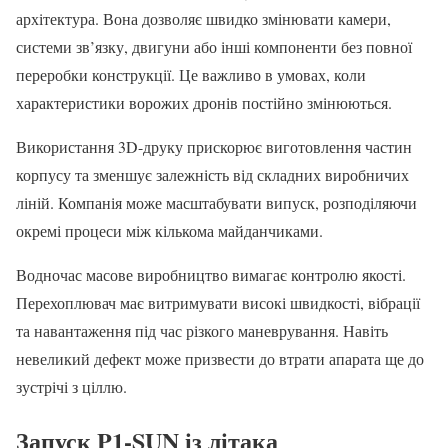
архітектура. Вона дозволяє швидко змінювати камери,
системи зв’язку, двигуни або інші компоненти без повної
переробки конструкції. Це важливо в умовах, коли
характеристики ворожих дронів постійно змінюються.
Використання 3D-друку прискорює виготовлення частин
корпусу та зменшує залежність від складних виробничих
ліній. Компанія може масштабувати випуск, розподіляючи
окремі процеси між кількома майданчиками.
Водночас масове виробництво вимагає контролю якості.
Перехоплювач має витримувати високі швидкості, вібрації
та навантаження під час різкого маневрування. Навіть
невеликий дефект може призвести до втрати апарата ще до
зустрічі з ціллю.
Запуск P1-SUN із літака