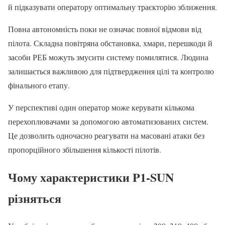
й підказувати оператору оптимальну траєкторію зближення.
Повна автономність поки не означає повної відмови від
пілота. Складна повітряна обстановка, хмари, перешкоди й
засоби РЕБ можуть змусити систему помилятися. Людина
залишається важливою для підтвердження цілі та контролю
фінального етапу.
У перспективі один оператор може керувати кількома
перехоплювачами за допомогою автоматизованих систем.
Це дозволить одночасно реагувати на масовані атаки без
пропорційного збільшення кількості пілотів.
Чому характеристики P1-SUN
різняться