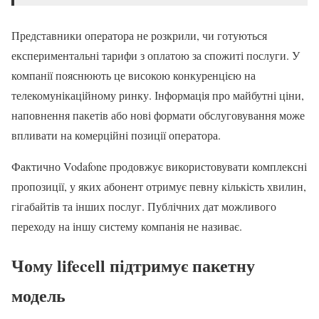
Представники оператора не розкрили, чи готуються
експериментальні тарифи з оплатою за спожиті послуги. У
компанії пояснюють це високою конкуренцією на
телекомунікаційному ринку. Інформація про майбутні ціни,
наповнення пакетів або нові формати обслуговування може
впливати на комерційні позиції оператора.
Фактично Vodafone продовжує використовувати комплексні
пропозиції, у яких абонент отримує певну кількість хвилин,
гігабайтів та інших послуг. Публічних дат можливого
переходу на іншу систему компанія не називає.
Чому lifecell підтримує пакетну
модель