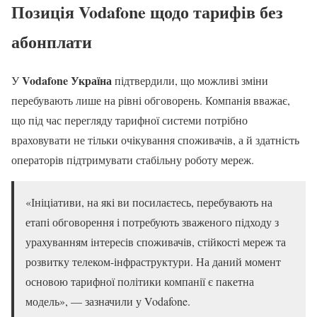
Позиція Vodafone щодо тарифів без
абонплати
Vodafone Україна
У
підтвердили, що можливі зміни
перебувають лише на рівні обговорень. Компанія вважає,
що під час перегляду тарифної системи потрібно
враховувати не тільки очікування споживачів, а й здатність
операторів підтримувати стабільну роботу мереж.
«Ініціативи, на які ви посилаєтесь, перебувають на
етапі обговорення і потребують зваженого підходу з
урахуванням інтересів споживачів, стійкості мереж та
розвитку телеком-інфраструктури. На даний момент
основою тарифної політики компанії є пакетна
модель», — зазначили у Vodafone.