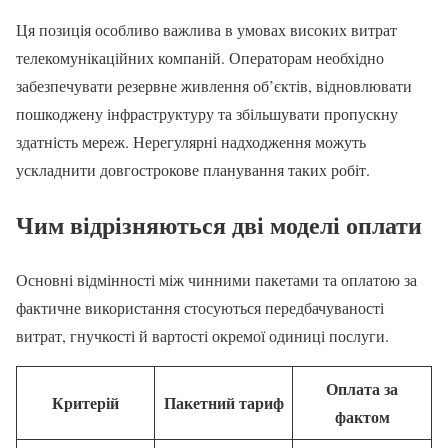
Ця позиція особливо важлива в умовах високих витрат
телекомунікаційних компаній. Операторам необхідно
забезпечувати резервне живлення об’єктів, відновлювати
пошкоджену інфраструктуру та збільшувати пропускну
здатність мереж. Нерегулярні надходження можуть
ускладнити довгострокове планування таких робіт.
Чим відрізняються дві моделі оплати
Основні відмінності між чинними пакетами та оплатою за
фактичне використання стосуються передбачуваності
витрат, гнучкості й вартості окремої одиниці послуги.
Оплата за
Критерій
Пакетний тариф
фактом