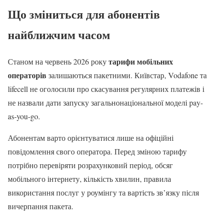
Що зміниться для абонентів
найближчим часом
тарифи мобільних
Станом на червень 2026 року
операторів
залишаються пакетними. Київстар, Vodafone та
lifecell не оголосили про скасування регулярних платежів і
не назвали дати запуску загальнонаціональної моделі pay-
as-you-go.
Абонентам варто орієнтуватися лише на офіційні
повідомлення свого оператора. Перед зміною тарифу
потрібно перевіряти розрахунковий період, обсяг
мобільного інтернету, кількість хвилин, правила
використання послуг у роумінгу та вартість зв’язку після
вичерпання пакета.