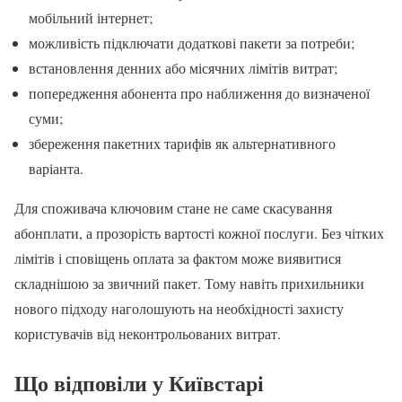
мобільний інтернет;
можливість підключати додаткові пакети за потреби;
встановлення денних або місячних лімітів витрат;
попередження абонента про наближення до визначеної
суми;
збереження пакетних тарифів як альтернативного
варіанта.
Для споживача ключовим стане не саме скасування
абонплати, а прозорість вартості кожної послуги. Без чітких
лімітів і сповіщень оплата за фактом може виявитися
складнішою за звичний пакет. Тому навіть прихильники
нового підходу наголошують на необхідності захисту
користувачів від неконтрольованих витрат.
Що відповіли у Київстарі