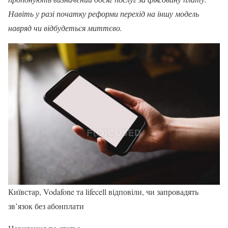
Навіть у разі початку реформи перехід на іншу модель
навряд чи відбудеться миттєво.
Київстар, Vodafone та lifecell відповіли, чи запровадять
зв’язок без абонплати