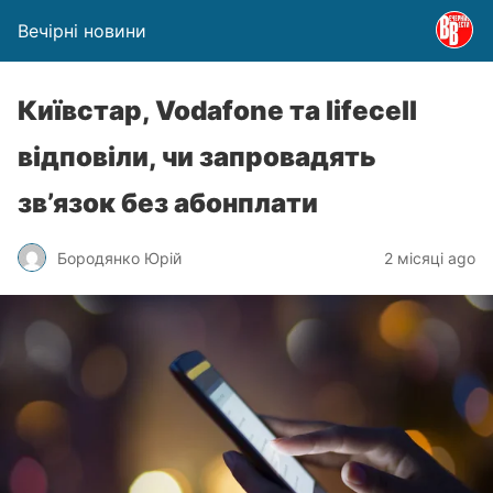
Вечірні новини
Київстар, Vodafone та lifecell
відповіли, чи запровадять
зв’язок без абонплати
Бородянко Юрій
2 місяці ago