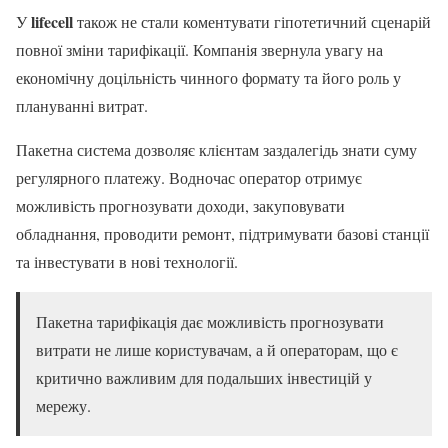
lifecell
У
також не стали коментувати гіпотетичний сценарій
повної зміни тарифікації. Компанія звернула увагу на
економічну доцільність чинного формату та його роль у
плануванні витрат.
Пакетна система дозволяє клієнтам заздалегідь знати суму
регулярного платежу. Водночас оператор отримує
можливість прогнозувати доходи, закуповувати
обладнання, проводити ремонт, підтримувати базові станції
та інвестувати в нові технології.
Пакетна тарифікація дає можливість прогнозувати
витрати не лише користувачам, а й операторам, що є
критично важливим для подальших інвестицій у
мережу.