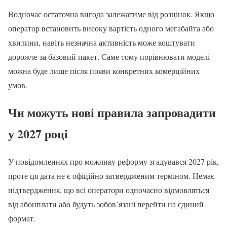
Водночас остаточна вигода залежатиме від розцінок. Якщо
оператор встановить високу вартість одного мегабайта або
хвилини, навіть незначна активність може коштувати
дорожче за базовий пакет. Саме тому порівнювати моделі
можна буде лише після появи конкретних комерційних
умов.
Чи можуть нові правила запровадити
у 2027 році
У повідомленнях про можливу реформу згадувався 2027 рік,
проте ця дата не є офіційно затвердженим терміном. Немає
підтвердження, що всі оператори одночасно відмовляться
від абонплати або будуть зобов’язані перейти на єдиний
формат.