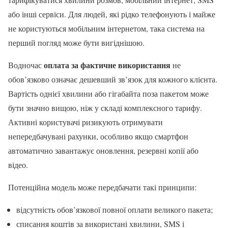
або інші сервіси. Для людей, які рідко телефонують і майже
не користуються мобільним інтернетом, така система на
перший погляд може бути вигіднішою.
оплата за фактичне використання
Водночас
не
обов’язково означає дешевший зв’язок для кожного клієнта.
Вартість однієї хвилини або гігабайта поза пакетом може
бути значно вищою, ніж у складі комплексного тарифу.
Активні користувачі ризикують отримувати
непередбачувані рахунки, особливо якщо смартфон
автоматично завантажує оновлення, резервні копії або
відео.
Потенційна модель може передбачати такі принципи:
відсутність обов’язкової повної оплати великого пакета;
списання коштів за використані хвилини, SMS і