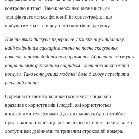
контролю витрат. Також необхідно визначити, як
тарифікуватиметься фоновий інтернет-трафік і що
відбуватиметься за відсутності коштів на рахунку.
Навіть якщо дискусія переросте у конкретну ініціативу,
найімовірнішим сценарієм стане не повне скасування
пакетів, а поява додаткового формату. Абоненти зможуть
обирати між фіксованим тарифом і оплатою за спожиті
послуги. Така конкуренція моделей дала б змогу перевірити
реальний попит.
Окремим питанням залишається захист соціально
вразливих користувачів і людей, які користуються
кнопковими телефонами. Для них можуть бути потрібні
прості базові пропозиції без великого інтернет-пакета, але з
доступними дзвінками та тривалим строком дії номера.