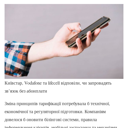
Київстар, Vodafone та lifecell відповіли, чи запровадять
зв’язок без абонплати
Зміна принципів тарифікації потребувала б технічної,
економічної та регуляторної підготовки. Компаніям
довелося б оновити білінгові системи, правила
інформування клієнтів, мобільні застосунки та механізми