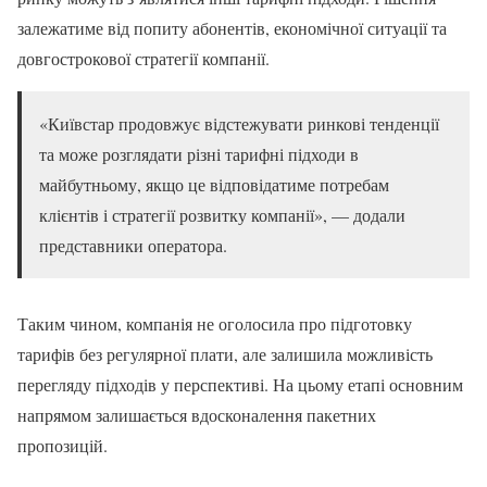
залежатиме від попиту абонентів, економічної ситуації та
довгострокової стратегії компанії.
«Київстар продовжує відстежувати ринкові тенденції
та може розглядати різні тарифні підходи в
майбутньому, якщо це відповідатиме потребам
клієнтів і стратегії розвитку компанії», — додали
представники оператора.
Таким чином, компанія не оголосила про підготовку
тарифів без регулярної плати, але залишила можливість
перегляду підходів у перспективі. На цьому етапі основним
напрямом залишається вдосконалення пакетних
пропозицій.