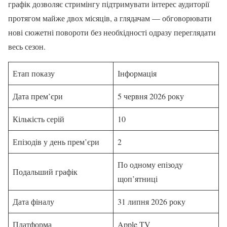
графік дозволяє стримінгу підтримувати інтерес аудиторії
протягом майже двох місяців, а глядачам — обговорювати
нові сюжетні повороти без необхідності одразу переглядати
весь сезон.
Етап показу
Інформація
Дата прем’єри
5 червня 2026 року
Кількість серій
10
Епізодів у день прем’єри
2
По одному епізоду
Подальший графік
щоп’ятниці
Дата фіналу
31 липня 2026 року
Платформа
Apple TV