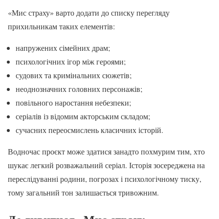
«Мис страху» варто додати до списку перегляду
прихильникам таких елементів:
напружених сімейних драм;
психологічних ігор між героями;
судових та кримінальних сюжетів;
неоднозначних головних персонажів;
повільного наростання небезпеки;
серіалів із відомим акторським складом;
сучасних переосмислень класичних історій.
Водночас проєкт може здатися занадто похмурим тим, хто
шукає легкий розважальний серіал. Історія зосереджена на
переслідуванні родини, погрозах і психологічному тиску,
тому загальний тон залишається тривожним.