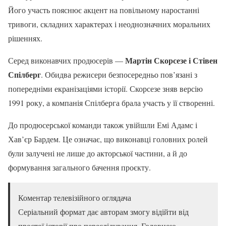
Його участь пояснює акцент на повільному наростанні
тривоги, складних характерах і неоднозначних моральних
рішеннях.
Мартін Скорсезе і Стівен
Серед виконавчих продюсерів —
Спілберг
. Обидва режисери безпосередньо пов’язані з
попередніми екранізаціями історії. Скорсезе зняв версію
1991 року, а компанія Спілберга брала участь у її створенні.
До продюсерської команди також увійшли Емі Адамс і
Хав’єр Бардем. Це означає, що виконавці головних ролей
були залучені не лише до акторської частини, а й до
формування загального бачення проєкту.
Коментар телевізійного оглядача
Серіальний формат дає авторам змогу відійти від
простої історії про переслідування. Головною