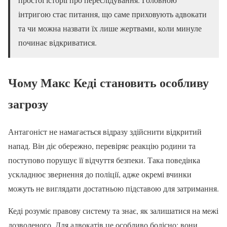
інтригою стає питання, що саме приховують адвокати
та чи можна назвати їх лише жертвами, коли минуле
починає відкриватися.
Чому Макс Кеді становить особливу
загрозу
Антагоніст не намагається відразу здійснити відкритий
напад. Він діє обережно, перевіряє реакцію родини та
поступово порушує її відчуття безпеки. Така поведінка
ускладнює звернення до поліції, адже окремі вчинки
можуть не виглядати достатньою підставою для затримання.
Кеді розуміє правову систему та знає, як залишатися на межі
дозволеного. Для адвокатів це особливо болісно: вони