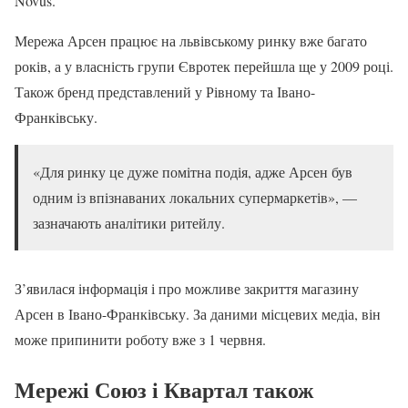
Novus.
Мережа Арсен працює на львівському ринку вже багато
років, а у власність групи Євротек перейшла ще у 2009 році.
Також бренд представлений у Рівному та Івано-
Франківську.
«Для ринку це дуже помітна подія, адже Арсен був
одним із впізнаваних локальних супермаркетів», —
зазначають аналітики ритейлу.
З’явилася інформація і про можливе закриття магазину
Арсен в Івано-Франківську. За даними місцевих медіа, він
може припинити роботу вже з 1 червня.
Мережі Союз і Квартал також