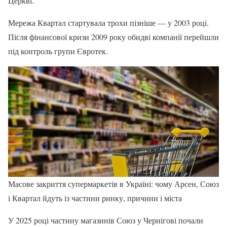
Церкві.
Мережа Квартал стартувала трохи пізніше — у 2003 році.
Після фінансової кризи 2009 року обидві компанії перейшли
під контроль групи Євротек.
Масове закриття супермаркетів в Україні: чому Арсен, Союз
і Квартал йдуть із частини ринку, причини і міста
У 2025 році частину магазинів Союз у Чернігові почали