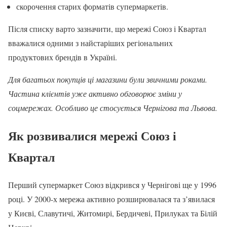
скорочення старих форматів супермаркетів.
Після списку варто зазначити, що мережі Союз і Квартал
вважалися одними з найстаріших регіональних
продуктових брендів в Україні.
Для багатьох покупців ці магазини були звичними роками.
Частина клієнтів уже активно обговорює зміни у
соцмережах. Особливо це стосується Чернігова та Львова.
Як розвивалися мережі Союз і
Квартал
Перший супермаркет Союз відкрився у Чернігові ще у 1996
році. У 2000-х мережа активно розширювалася та з’явилася
у Києві, Славутичі, Житомирі, Бердичеві, Прилуках та Білій