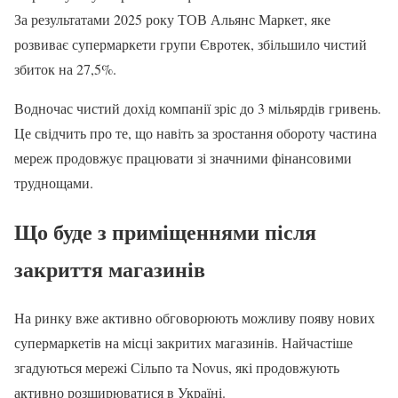
За результатами 2025 року ТОВ Альянс Маркет, яке
розвиває супермаркети групи Євротек, збільшило чистий
збиток на 27,5%.
Водночас чистий дохід компанії зріс до 3 мільярдів гривень.
Це свідчить про те, що навіть за зростання обороту частина
мереж продовжує працювати зі значними фінансовими
труднощами.
Що буде з приміщеннями після
закриття магазинів
На ринку вже активно обговорюють можливу появу нових
супермаркетів на місці закритих магазинів. Найчастіше
згадуються мережі Сільпо та Novus, які продовжують
активно розширюватися в Україні.