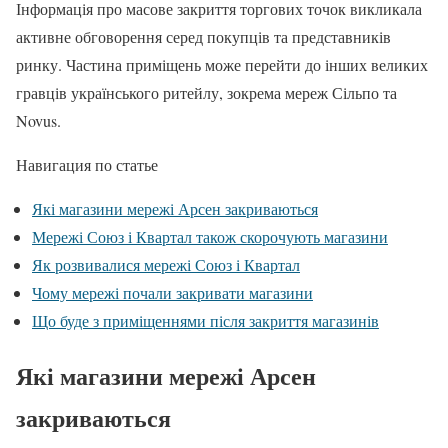
Інформація про масове закриття торгових точок викликала
активне обговорення серед покупців та представників
ринку. Частина приміщень може перейти до інших великих
гравців українського ритейлу, зокрема мереж Сільпо та
Novus.
Навигация по статье
Які магазини мережі Арсен закриваються
Мережі Союз і Квартал також скорочують магазини
Як розвивалися мережі Союз і Квартал
Чому мережі почали закривати магазини
Що буде з приміщеннями після закриття магазинів
Які магазини мережі Арсен
закриваються