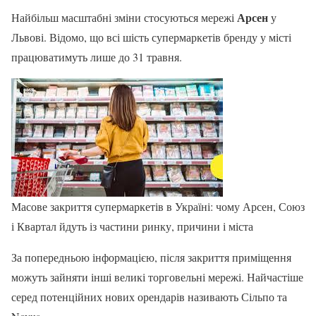
Арсен
Найбільш масштабні зміни стосуються мережі
у
Львові. Відомо, що всі шість супермаркетів бренду у місті
працюватимуть лише до 31 травня.
Масове закриття супермаркетів в Україні: чому Арсен, Союз
і Квартал йдуть із частини ринку, причини і міста
За попередньою інформацією, після закриття приміщення
можуть зайняти інші великі торговельні мережі. Найчастіше
серед потенційних нових орендарів називають Сільпо та