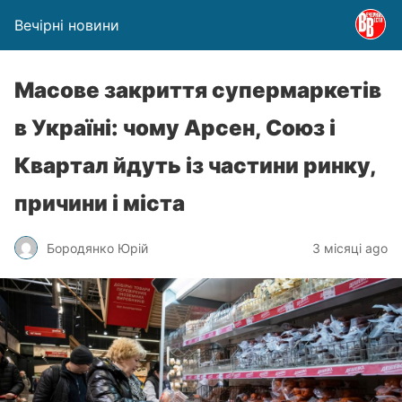
Вечірні новини
Масове закриття супермаркетів
в Україні: чому Арсен, Союз і
Квартал йдуть із частини ринку,
причини і міста
Бородянко Юрій
3 місяці ago