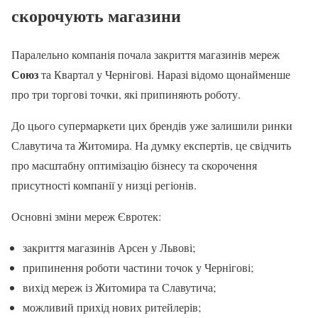
скорочують магазини
Паралельно компанія почала закриття магазинів мереж
Союз
та Квартал у Чернігові. Наразі відомо щонайменше
про три торгові точки, які припиняють роботу.
До цього супермаркети цих брендів уже залишили ринки
Славутича та Житомира. На думку експертів, це свідчить
про масштабну оптимізацію бізнесу та скорочення
присутності компанії у низці регіонів.
Основні зміни мереж Євротек:
закриття магазинів Арсен у Львові;
припинення роботи частини точок у Чернігові;
вихід мереж із Житомира та Славутича;
можливий прихід нових ритейлерів;