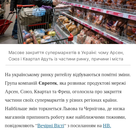
Масове закриття супермаркетів в Україні: чому Арсен,
Союз і Квартал йдуть із частини ринку, причини і міста
На українському ринку ритейлу відбуваються помітні зміни.
Євротек
Група компаній
, яка розвиває продуктові мережі
Арсен, Союз, Квартал та Фреш, оголосила про закриття
частини своїх супермаркетів у різних регіонах країни.
Найбільше змін торкнеться Львова та Чернігова, де низка
магазинів припинить роботу вже найближчими тижнями,
повідомляють “
Вечірні Вісті
“ з посиланням на
НВ.