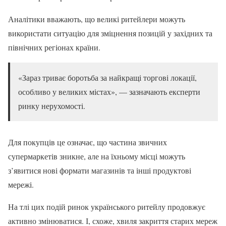
Аналітики вважають, що великі ритейлери можуть
використати ситуацію для зміцнення позицій у західних та
північних регіонах країни.
«Зараз триває боротьба за найкращі торгові локації,
особливо у великих містах», — зазначають експерти
ринку нерухомості.
Для покупців це означає, що частина звичних
супермаркетів зникне, але на їхньому місці можуть
з’явитися нові формати магазинів та інші продуктові
мережі.
На тлі цих подій ринок українського ритейлу продовжує
активно змінюватися. І, схоже, хвиля закриття старих мереж