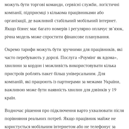
можуть бути торгові команди, сервісні служби, логістичні
компанії, підприємці з кількома працівниками або
організації, де важливий стабільний мобільний інтернет.
Якщо бізнес має багато номерів і регулярно оплачує зв’язок,
річна модель може спростити фінансове планування.
Окремо тарифи можуть бути зручними для працівників, які
часто перебувають у дорозі. Послуга «Роумінг як вдома»,
хвилини за кордон і можливість використовувати кілька
пристроїв роблять пакет більш універсальним. Для
компаній, які працюють із партнерами за межами України,
важливою може бути наявність хвилин для дзвінків у 19
країн.
Водночас рішення про підключення варто ухвалювати після
порівняння реальних потреб. Якщо працівник майже не
користується мобільним інтернетом або не телефонує за