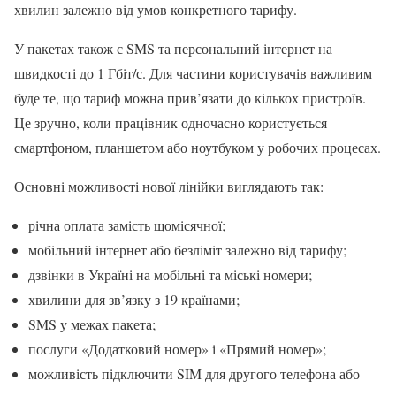
хвилин залежно від умов конкретного тарифу.
У пакетах також є SMS та персональний інтернет на
швидкості до 1 Гбіт/с. Для частини користувачів важливим
буде те, що тариф можна прив’язати до кількох пристроїв.
Це зручно, коли працівник одночасно користується
смартфоном, планшетом або ноутбуком у робочих процесах.
Основні можливості нової лінійки виглядають так:
річна оплата замість щомісячної;
мобільний інтернет або безліміт залежно від тарифу;
дзвінки в Україні на мобільні та міські номери;
хвилини для зв’язку з 19 країнами;
SMS у межах пакета;
послуги «Додатковий номер» і «Прямий номер»;
можливість підключити SIM для другого телефона або