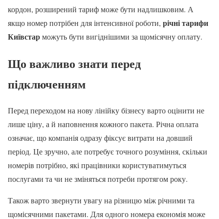
кордон, розширений тариф може бути надлишковим. А
річні тарифи
якщо номер потрібен для інтенсивної роботи,
Київстар
можуть бути вигіднішими за щомісячну оплату.
Що важливо знати перед
підключенням
Перед переходом на нову лінійку бізнесу варто оцінити не
лише ціну, а й наповнення кожного пакета. Річна оплата
означає, що компанія одразу фіксує витрати на довший
період. Це зручно, але потребує точного розуміння, скільки
номерів потрібно, які працівники користуватимуться
послугами та чи не зміняться потреби протягом року.
Також варто звернути увагу на різницю між річними та
щомісячними пакетами. Для одного номера економія може