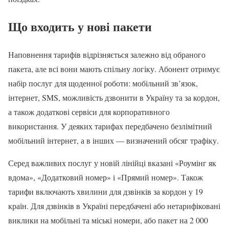
Що входить у нові пакети
Наповнення тарифів відрізняється залежно від обраного
пакета, але всі вони мають спільну логіку. Абонент отримує
набір послуг для щоденної роботи: мобільний зв’язок,
інтернет, SMS, можливість дзвонити в Україну та за кордон,
а також додаткові сервіси для корпоративного
використання. У деяких тарифах передбачено безлімітний
мобільний інтернет, а в інших — визначений обсяг трафіку.
Серед важливих послуг у новій лінійці вказані «Роумінг як
вдома», «Додатковий номер» і «Прямий номер». Також
тарифи включають хвилини для дзвінків за кордон у 19
країн. Для дзвінків в Україні передбачені або нетарифіковані
виклики на мобільні та міські номери, або пакет на 2 000