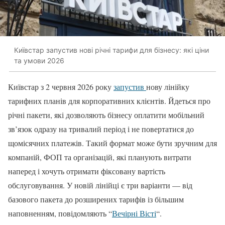
Київстар запустив нові річні тарифи для бізнесу: які ціни
та умови 2026
Київстар з 2 червня 2026 року
запустив
нову лінійку
тарифних планів для корпоративних клієнтів. Йдеться про
річні пакети, які дозволяють бізнесу оплатити мобільний
зв’язок одразу на тривалий період і не повертатися до
щомісячних платежів. Такий формат може бути зручним для
компаній, ФОП та організацій, які планують витрати
наперед і хочуть отримати фіксовану вартість
обслуговування. У новій лінійці є три варіанти — від
базового пакета до розширених тарифів із більшим
наповненням, повідомляють “
Вечірні Вісті
“.