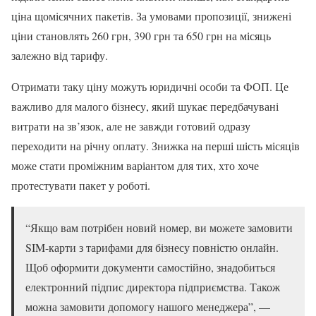
ціна щомісячних пакетів. За умовами пропозиції, знижені
ціни становлять 260 грн, 390 грн та 650 грн на місяць
залежно від тарифу.
Отримати таку ціну можуть юридичні особи та ФОП. Це
важливо для малого бізнесу, який шукає передбачувані
витрати на зв’язок, але не завжди готовий одразу
переходити на річну оплату. Знижка на перші шість місяців
може стати проміжним варіантом для тих, хто хоче
протестувати пакет у роботі.
“Якщо вам потрібен новий номер, ви можете замовити
SIM-карти з тарифами для бізнесу повністю онлайн.
Щоб оформити документи самостійно, знадобиться
електронний підпис директора підприємства. Також
можна замовити допомогу нашого менеджера”, —