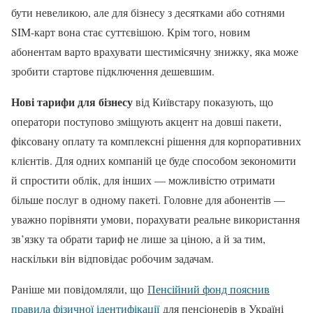
бути невеликою, але для бізнесу з десятками або сотнями
SIM-карт вона стає суттєвішою. Крім того, новим
абонентам варто врахувати шестимісячну знижку, яка може
зробити стартове підключення дешевшим.
Нові тарифи для бізнесу
від Київстару показують, що
оператори поступово зміщують акцент на довші пакети,
фіксовану оплату та комплексні рішення для корпоративних
клієнтів. Для одних компаній це буде способом зекономити
й спростити облік, для інших — можливістю отримати
більше послуг в одному пакеті. Головне для абонентів —
уважно порівняти умови, порахувати реальне використання
зв’язку та обрати тариф не лише за ціною, а й за тим,
наскільки він відповідає робочим задачам.
Раніше ми повідомляли, що
Пенсійний фонд пояснив
правила фізичної ідентифікації
для пенсіонерів в Україні