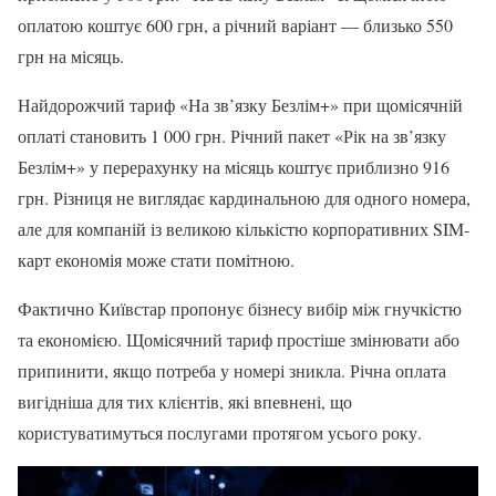
оплатою коштує 600 грн, а річний варіант — близько 550
грн на місяць.
Найдорожчий тариф «На зв’язку Безлім+» при щомісячній
оплаті становить 1 000 грн. Річний пакет «Рік на зв’язку
Безлім+» у перерахунку на місяць коштує приблизно 916
грн. Різниця не виглядає кардинальною для одного номера,
але для компаній із великою кількістю корпоративних SIM-
карт економія може стати помітною.
Фактично Київстар пропонує бізнесу вибір між гнучкістю
та економією. Щомісячний тариф простіше змінювати або
припинити, якщо потреба у номері зникла. Річна оплата
вигідніша для тих клієнтів, які впевнені, що
користуватимуться послугами протягом усього року.