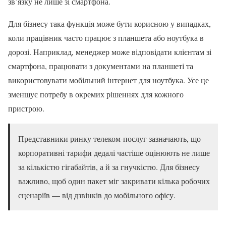
зв’язку не лише зі смартфона.
Для бізнесу така функція може бути корисною у випадках,
коли працівник часто працює з планшета або ноутбука в
дорозі. Наприклад, менеджер може відповідати клієнтам зі
смартфона, працювати з документами на планшеті та
використовувати мобільний інтернет для ноутбука. Усе це
зменшує потребу в окремих рішеннях для кожного
пристрою.
Представники ринку телеком-послуг зазначають, що
корпоративні тарифи дедалі частіше оцінюють не лише
за кількістю гігабайтів, а й за гнучкістю. Для бізнесу
важливо, щоб один пакет міг закривати кілька робочих
сценаріїв — від дзвінків до мобільного офісу.