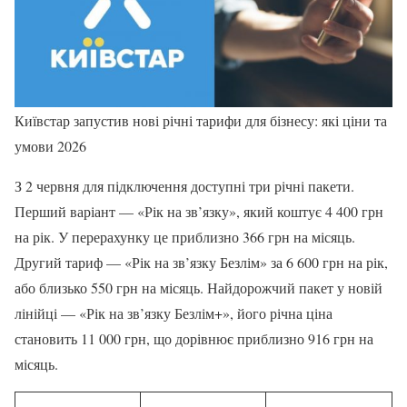
Київстар запустив нові річні тарифи для бізнесу: які ціни та
умови 2026
З 2 червня для підключення доступні три річні пакети.
Перший варіант — «Рік на зв’язку», який коштує 4 400 грн
на рік. У перерахунку це приблизно 366 грн на місяць.
Другий тариф — «Рік на зв’язку Безлім» за 6 600 грн на рік,
або близько 550 грн на місяць. Найдорожчий пакет у новій
лінійці — «Рік на зв’язку Безлім+», його річна ціна
становить 11 000 грн, що дорівнює приблизно 916 грн на
місяць.