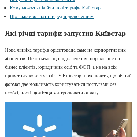
Кому можуть підійти нові тарифи Київстар
Що важливо знати перед підключенням
Які річні тарифи запустив Київстар
Нова лінійка тарифів орієнтована саме на корпоративних
абонентів. Це означає, що підключення розраховане на
бізнес-клієнтів, юридичних осіб та ФОП, а не на всіх
приватних користувачів. У Київстарі пояснюють, що річний
формат дає можливість користуватися послугами без
необхідності щомісяця контролювати оплату.