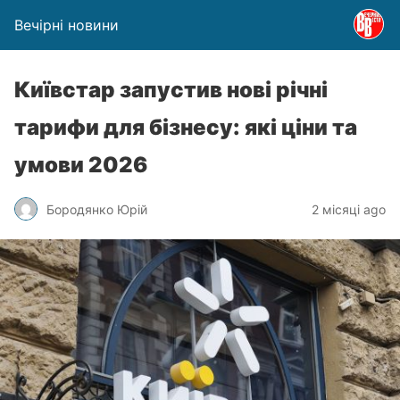
Вечірні новини
Київстар запустив нові річні
тарифи для бізнесу: які ціни та
умови 2026
Бородянко Юрій
2 місяці ago