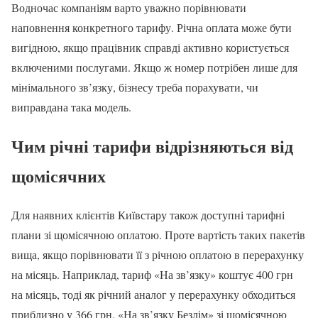
Водночас компаніям варто уважно порівнювати
наповнення конкретного тарифу. Річна оплата може бути
вигідною, якщо працівник справді активно користується
включеними послугами. Якщо ж номер потрібен лише для
мінімального зв’язку, бізнесу треба порахувати, чи
виправдана така модель.
Чим річні тарифи відрізняються від
щомісячних
Для наявних клієнтів Київстару також доступні тарифні
плани зі щомісячною оплатою. Проте вартість таких пакетів
вища, якщо порівнювати її з річною оплатою в перерахунку
на місяць. Наприклад, тариф «На зв’язку» коштує 400 грн
на місяць, тоді як річний аналог у перерахунку обходиться
приблизно у 366 грн. «На зв’язку Безлім» зі щомісячною