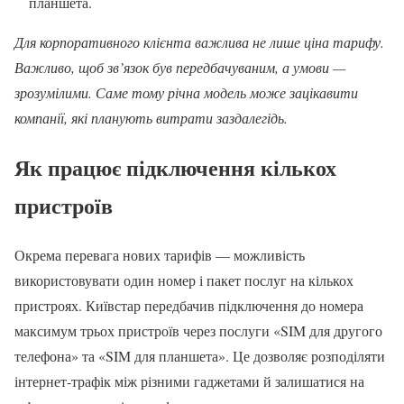
планшета.
Для корпоративного клієнта важлива не лише ціна тарифу.
Важливо, щоб зв’язок був передбачуваним, а умови —
зрозумілими. Саме тому річна модель може зацікавити
компанії, які планують витрати заздалегідь.
Як працює підключення кількох
пристроїв
Окрема перевага нових тарифів — можливість
використовувати один номер і пакет послуг на кількох
пристроях. Київстар передбачив підключення до номера
максимум трьох пристроїв через послуги «SIM для другого
телефона» та «SIM для планшета». Це дозволяє розподіляти
інтернет-трафік між різними гаджетами й залишатися на