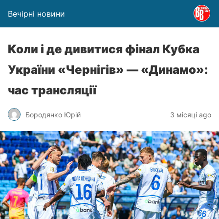
Вечірні новини
Коли і де дивитися фінал Кубка
України «Чернігів» — «Динамо»:
час трансляції
Бородянко Юрій
3 місяці ago