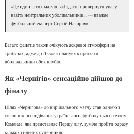
«Це один із тих матчів, які здатні привернути увагу
навіть нейтральних уболівальників», — вважає
футбольний експерт Сергій Нагорняк.
Багато фанатів також очікують яскравої атмосфери на
трибунах, адже до Львова планують приїхати
вболівальники обох клубів.
Як «Чернігів» сенсаційно дійшов до
фіналу
Шлях «Чернігова» до вирішального матчу став однією з
головних несподіванок українського футболу цього сезону.
Команда, яка представляє Першу лігу, зуміла пройти одразу
кількох сильних суперників.