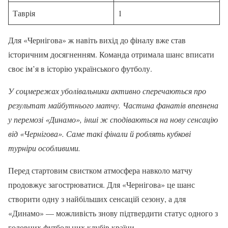
Таврія
1
Для «Чернігова» ж навіть вихід до фіналу вже став
історичним досягненням. Команда отримала шанс вписати
своє ім’я в історію українського футболу.
У соцмережах уболівальники активно сперечаються про
результат майбутнього матчу. Частина фанатів впевнена
у перемозі «Динамо», інші ж сподіваються на нову сенсацію
від «Чернігова». Саме такі фінали й роблять кубкові
турніри особливими.
Перед стартовим свистком атмосфера навколо матчу
продовжує загострюватися. Для «Чернігова» це шанс
створити одну з найбільших сенсацій сезону, а для
«Динамо» — можливість знову підтвердити статус одного з
головних футбольних клубів країни.