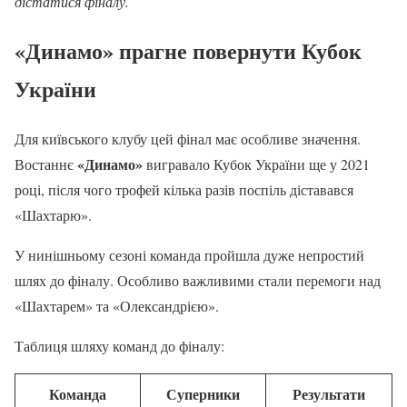
дістатися фіналу.
«Динамо» прагне повернути Кубок
України
Для київського клубу цей фінал має особливе значення.
«Динамо»
Востаннє
вигравало Кубок України ще у 2021
році, після чого трофей кілька разів поспіль діставався
«Шахтарю».
У нинішньому сезоні команда пройшла дуже непростий
шлях до фіналу. Особливо важливими стали перемоги над
«Шахтарем» та «Олександрією».
Таблиця шляху команд до фіналу:
Команда
Суперники
Результати