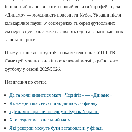
історичний шанс виграти перший великий трофей, а для
«Динамо» — можливість повернути Кубок України після
кількарічної паузи. У соцмережах та серед футбольних
експертів цей фінал уже називають одним із найцікавіших
за останні роки.
УПЛ ТБ
Пряму трансляцію зустрічі покаже телеканал
.
Саме цей мовник висвітлює ключові матчі українського
футболу у сезоні-2025/2026.
Навигация по статье
Де та коли дивитися матч «Чернігів» — «Динамо»
Як «Чернігів» сенсаційно дійшов до фіналу
«Динамо» прагне повернути Кубок України
Хто судитиме фінальний матч
Які рекорди можуть бути встановлені у фіналі