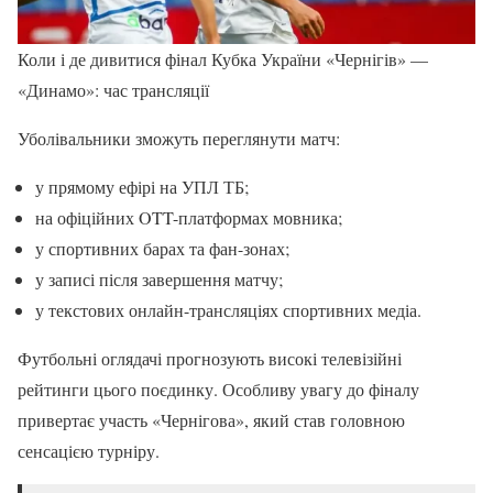
Коли і де дивитися фінал Кубка України «Чернігів» —
«Динамо»: час трансляції
Уболівальники зможуть переглянути матч:
у прямому ефірі на УПЛ ТБ;
на офіційних OTT-платформах мовника;
у спортивних барах та фан-зонах;
у записі після завершення матчу;
у текстових онлайн-трансляціях спортивних медіа.
Футбольні оглядачі прогнозують високі телевізійні
рейтинги цього поєдинку. Особливу увагу до фіналу
привертає участь «Чернігова», який став головною
сенсацією турніру.