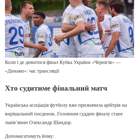
Коли і де дивитися фінал Кубка України «Чернігів» —
«Динамо»: час трансляції
Хто судитиме фінальний матч
Українська асоціація футболу вже призначила арбітрів на
вирішальний поєдинок. Головним суддею фіналу стане
львів’янин Олександр Шандор.
Допомагатимуть йому: