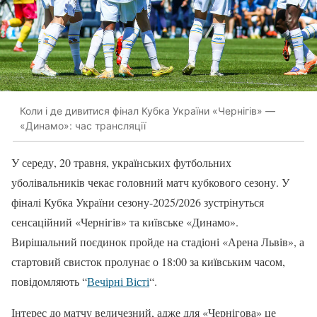
Коли і де дивитися фінал Кубка України «Чернігів» —
«Динамо»: час трансляції
У середу, 20 травня, українських футбольних
уболівальників чекає головний матч кубкового сезону. У
фіналі Кубка України сезону-2025/2026 зустрінуться
сенсаційний «Чернігів» та київське «Динамо».
Вирішальний поєдинок пройде на стадіоні «Арена Львів», а
стартовий свисток пролунає о 18:00 за київським часом,
повідомляють “
Вечірні Вісті
“.
Інтерес до матчу величезний, адже для «Чернігова» це