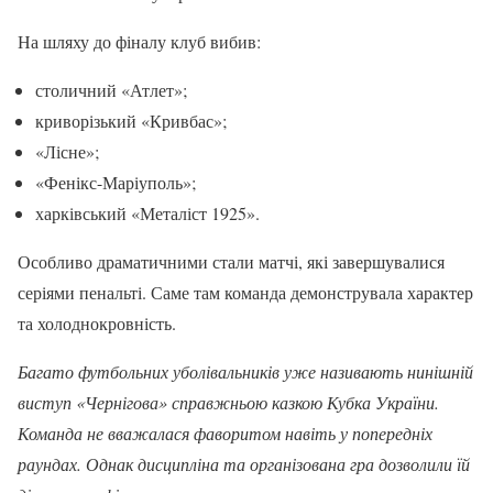
На шляху до фіналу клуб вибив:
столичний «Атлет»;
криворізький «Кривбас»;
«Лісне»;
«Фенікс-Маріуполь»;
харківський «Металіст 1925».
Особливо драматичними стали матчі, які завершувалися
серіями пенальті. Саме там команда демонструвала характер
та холоднокровність.
Багато футбольних уболівальників уже називають нинішній
виступ «Чернігова» справжньою казкою Кубка України.
Команда не вважалася фаворитом навіть у попередніх
раундах. Однак дисципліна та організована гра дозволили їй