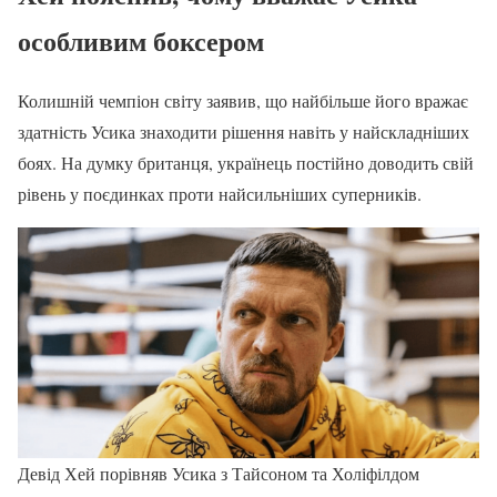
особливим боксером
Колишній чемпіон світу заявив, що найбільше його вражає
здатність Усика знаходити рішення навіть у найскладніших
боях. На думку британця, українець постійно доводить свій
рівень у поєдинках проти найсильніших суперників.
Девід Хей порівняв Усика з Тайсоном та Холіфілдом