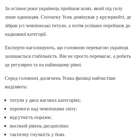
За останні роки українець пройшов шлях, який під силу
лише одиницям. Спочатку Усик домінував у крузервейті, де
зібрав усі чемпіонські титули, а потім успішно перейшов до
надважкої категорії.
Експерти наголошують, що головною перевагою українця
залишається стабільність. Він не просто перемагає, а робить
це регулярно та на найвищому рівні.
Серед головних досягнень Усика фахівці найчастіше
виділяють:
титули у двох вагових категоріях;
перемоги над чемпіонами світу;
відсутність поразок;
високий рівень дисципліни;
тактичну гнучкість у боях.