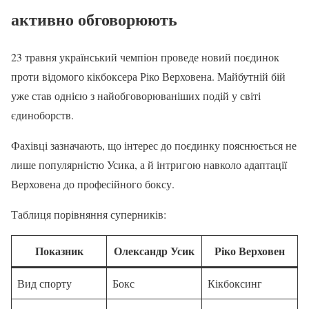
активно обговорюють
23 травня український чемпіон проведе новий поєдинок
проти відомого кікбоксера Ріко Верховена. Майбутній бій
уже став однією з найобговорюваніших подій у світі
єдиноборств.
Фахівці зазначають, що інтерес до поєдинку пояснюється не
лише популярністю Усика, а й інтригою навколо адаптації
Верховена до професійного боксу.
Таблиця порівняння суперників:
Показник
Олександр Усик
Ріко Верховен
Вид спорту
Бокс
Кікбоксинг