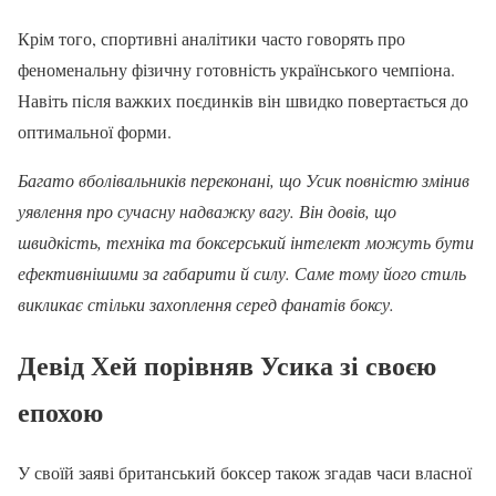
Крім того, спортивні аналітики часто говорять про
феноменальну фізичну готовність українського чемпіона.
Навіть після важких поєдинків він швидко повертається до
оптимальної форми.
Багато вболівальників переконані, що Усик повністю змінив
уявлення про сучасну надважку вагу. Він довів, що
швидкість, техніка та боксерський інтелект можуть бути
ефективнішими за габарити й силу. Саме тому його стиль
викликає стільки захоплення серед фанатів боксу.
Девід Хей порівняв Усика зі своєю
епохою
У своїй заяві британський боксер також згадав часи власної