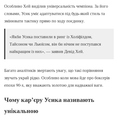
Особливо Хей виділив універсальність чемпіона. За його
словами, Усик уміє адаптуватися під будь-який стиль та
змінювати тактику прямо по ходу поєдинку.
«Якби Усика поставили в ринг із Холіфілдом,
Тайсоном чи Льюїсом, він би нічим не поступався
найкращим із них», — заявив Девід Хей.
Багато аналітиків звертають увагу, що такі порівняння
звучать украй рідко. Особливо коли мова йде про боксерів
епохи 90-х, яку вважають золотою для надважкої ваги.
Чому кар’єру Усика називають
унікальною