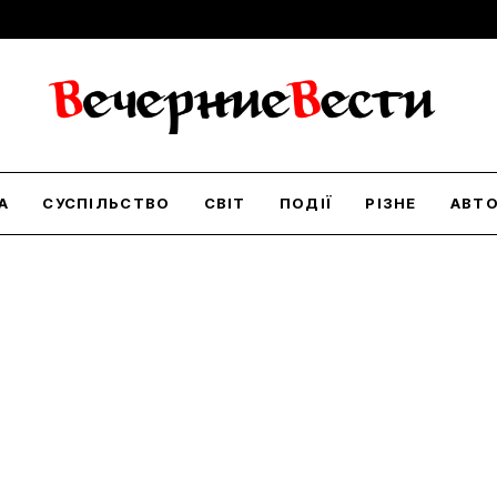
А
СУСПІЛЬСТВО
СВІТ
ПОДІЇ
РІЗНЕ
АВТ