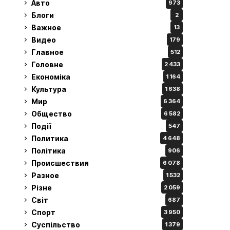
Авто
973
Блоги
2
Важное
13
Видео
179
Главное
512
Головне
2 433
Економіка
1 164
Культура
1 638
Мир
6 364
Общество
6 582
Події
547
Политика
4 648
Політика
906
Происшествия
6 078
Разное
1 532
Різне
2 059
Світ
687
Спорт
3 950
Суспільство
1 379