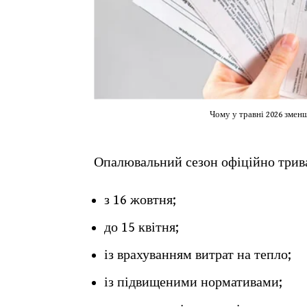
Чому у травні 2026 змен
Опалювальний сезон офіційно трив
з 16 жовтня;
до 15 квітня;
із врахуванням витрат на тепло;
із підвищеними нормативами;