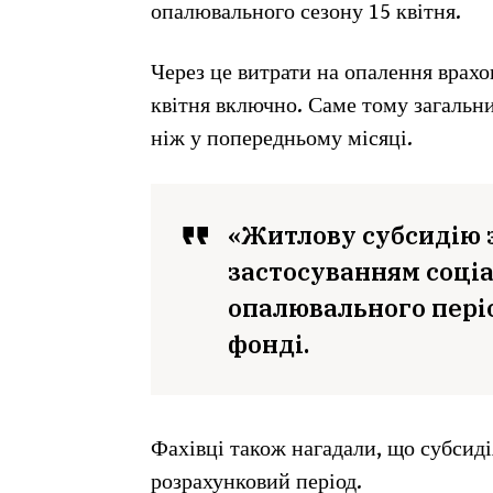
опалювального сезону 15 квітня.
Через це витрати на опалення врахо
квітня включно. Саме тому загальни
ніж у попередньому місяці.
«Житлову субсидію з
застосуванням соціа
опалювального пері
фонді.
Фахівці також нагадали, що субсиді
розрахунковий період.