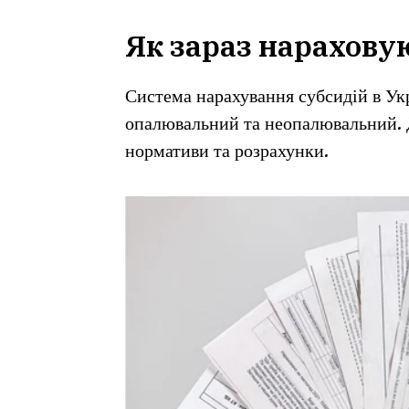
Як зараз нарахову
Система нарахування субсидій в Укр
опалювальний та неопалювальний. Д
нормативи та розрахунки.