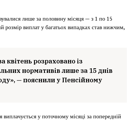
вувалися лише за половину місяця — з 1 по 15
й розмір виплат у багатьох випадках став нижчим,
а квітень розраховано із
льних нормативів лише за 15 днів
оду», — пояснили у Пенсійному
я виплачується у поточному місяці за попередній