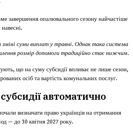
.
саме завершення опалювального сезону найчастіше
навесні.
 зміні суми виплат у травні. Однак така система
палення розмір допомоги традиційно стає нижчим.
ють, що на суму субсидії впливає не лише сезон,
трованих осіб та вартість комунальних послуг.
субсидії автоматично
почали визначати право українців на отримання
од — до 30 квітня 2027 року.