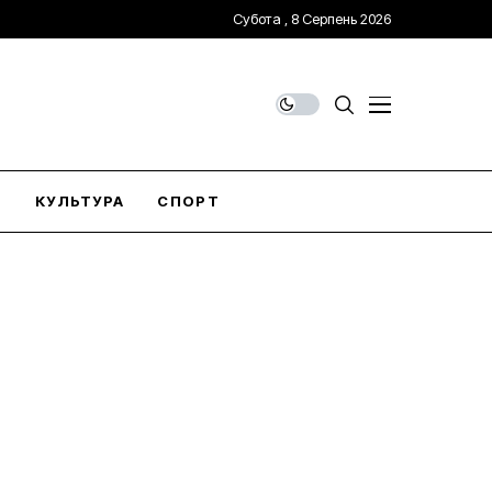
Субота , 8 Серпень 2026
О
КУЛЬТУРА
СПОРТ