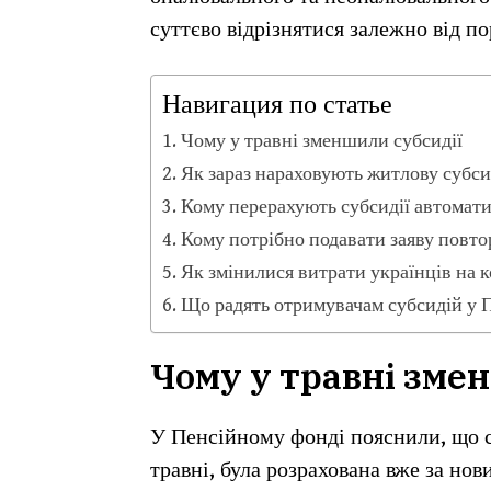
суттєво відрізнятися залежно від по
Навигация по статье
Чому у травні зменшили субсидії
Як зараз нараховують житлову субс
Кому перерахують субсидії автомат
Кому потрібно подавати заяву повто
Як змінилися витрати українців на 
Що радять отримувачам субсидій у
Чому у травні зме
У Пенсійному фонді пояснили, що с
травні, була розрахована вже за но