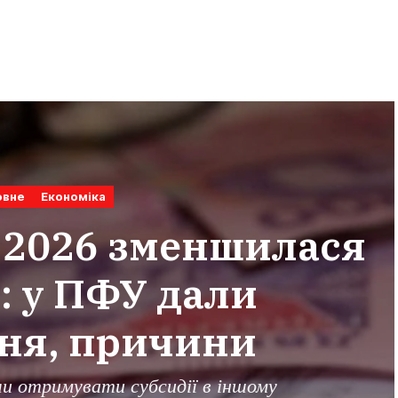
овне
Економіка
і 2026 зменшилася
: у ПФУ дали
ня, причини
ли отримувати субсидії в іншому