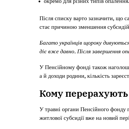
окремо для різних типів опалення
Після списку варто зазначити, що 
стає причиною зменшення субсидій 
Багато українців щороку дивуються
діє вже давно. Після завершення о
У Пенсійному фонді також наголошу
а й доходи родини, кількість зареєс
Кому перерахують 
У травні органи Пенсійного фонду 
житлової субсидії вже на новий пері