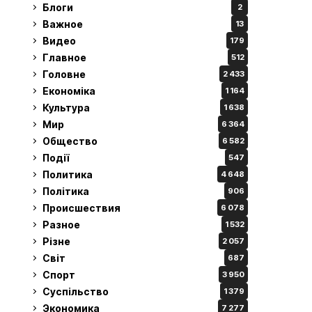
Блоги
2
Важное
13
Видео
179
Главное
512
Головне
2 433
Економіка
1 164
Культура
1 638
Мир
6 364
Общество
6 582
Події
547
Политика
4 648
Політика
906
Происшествия
6 078
Разное
1 532
Різне
2 057
Світ
687
Спорт
3 950
Суспільство
1 379
Экономика
7 277