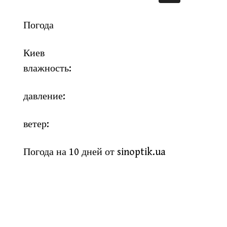
Погода
Киев
влажность:
давление:
ветер:
Погода на 10 дней от
sinoptik.ua