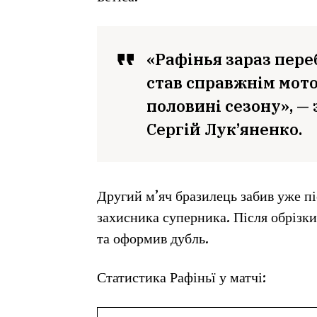
«Рафінья зараз пере
став справжнім мото
половині сезону», —
Сергій Лук’яненко.
Другий м’яч бразилець забив уже п
захисника суперника. Після обрізки
та оформив дубль.
Статистика Рафіньї у матчі: