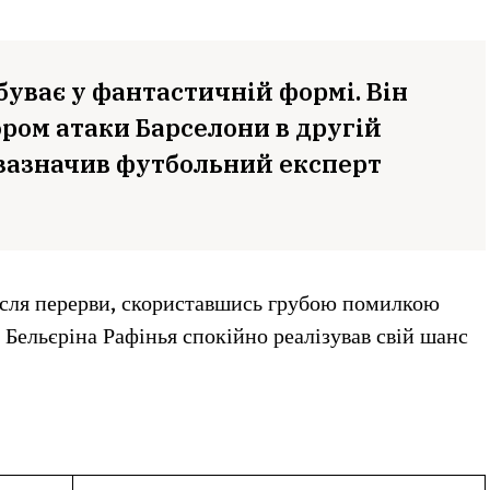
буває у фантастичній формі. Він
ром атаки Барселони в другій
 зазначив футбольний експерт
ісля перерви, скориставшись грубою помилкою
 Бельєріна Рафінья спокійно реалізував свій шанс