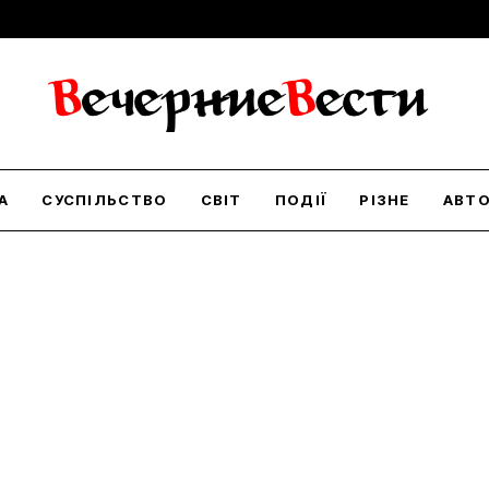
А
СУСПІЛЬСТВО
СВІТ
ПОДІЇ
РІЗНЕ
АВТ