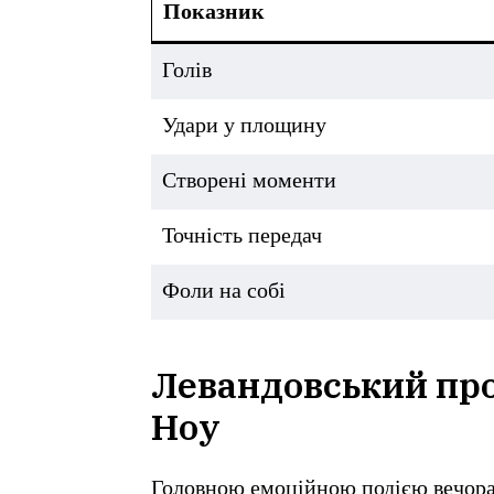
Показник
Голів
Удари у площину
Створені моменти
Точність передач
Фоли на собі
Левандовський про
Ноу
Головною емоційною подією вечор