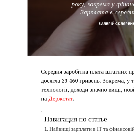
року, зокрема у фінан
Зарплата в середн
ВАЛЕРІЙ СКЛЯРЕН
Середня заробітна плата штатних пр
досягла 23 460 гривень. Зокрема, у 
технології, доходи значно вищі, по
на
Держстат
.
Навигация по статье
Найвищі зарплати в ІТ та фінансові