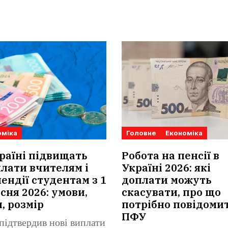
оміка
Головне
Економіка
раїні підвищать
Робота на пенсії в
лати вчителям і
Україні 2026: які
ендії студентам з 1
доплати можуть
сня 2026: умови,
скасувати, про що
, розмір
потрібно повідоми
ПФУ
підтвердив нові виплати