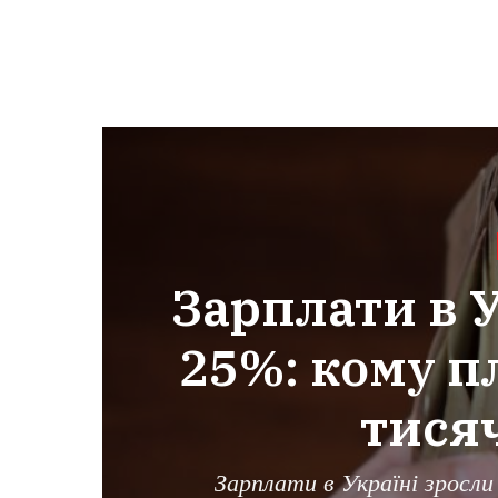
Зарплати в У
25%: кому п
тися
Зарплати в Україні зросли