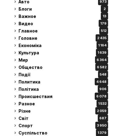
Авто
973
Блоги
2
Важное
13
Видео
179
Главное
512
Головне
2 435
Економіка
1 164
Культура
1 639
Мир
6 364
Общество
6 582
Події
548
Политика
4 648
Політика
906
Происшествия
6 078
Разное
1 532
Різне
2 059
Світ
687
Спорт
3 950
Суспільство
1 379