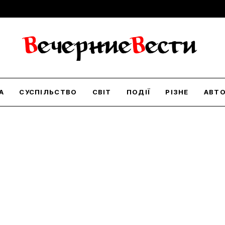
А
СУСПІЛЬСТВО
СВІТ
ПОДІЇ
РІЗНЕ
АВТ