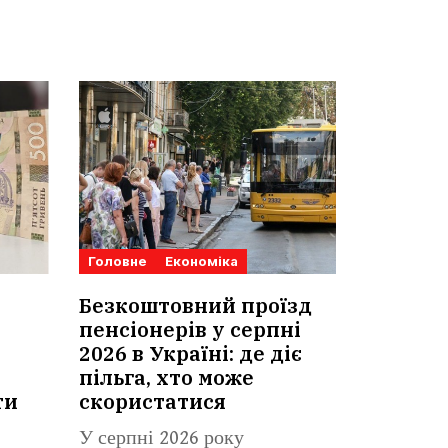
Головне
Економіка
Безкоштовний проїзд
пенсіонерів у серпні
2026 в Україні: де діє
пільга, хто може
ти
скористатися
У серпні 2026 року