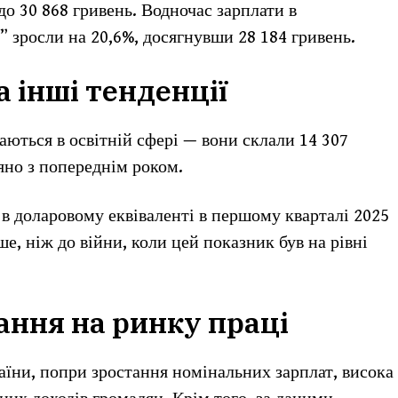
до 30 868 гривень. Водночас зарплати в
 зросли на 20,6%, досягнувши 28 184 гривень.
а інші тенденції
аються в освітній сфері — вони склали 14 307
яно з попереднім роком.
і в доларовому еквіваленті в першому кварталі 2025
е, ніж до війни, коли цей показник був на рівні
ання на ринку праці
аїни, попри зростання номінальних зарплат, висока