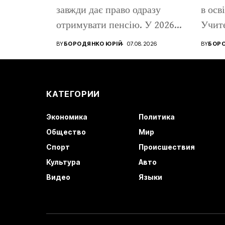
завжди дає право одразу
в осв
отримувати пенсію. У 2026...
Учите
BY
БОРОДЯНКО ЮРІЙ
07.08.2026
BY
БОРО
КАТЕГОРИИ
Экономика
Политика
Общество
Мир
Спорт
Происшествия
Культура
Авто
Видео
Языки