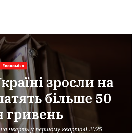
Економіка
країні зросли на
латять більше 50
ч гривень
 на чверть у першому кварталі 2025