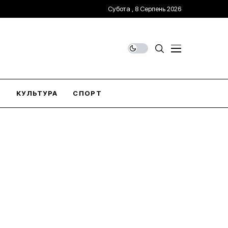
Субота , 8 Серпень 2026
О
КУЛЬТУРА
СПОРТ