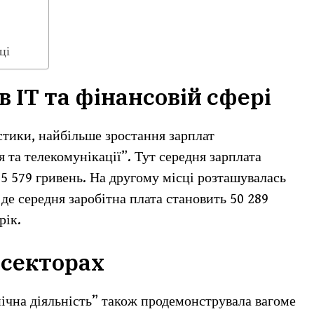
ці
 ІТ та фінансовій сфері
тики, найбільше зростання зарплат
я та телекомунікації”. Тут середня зарплата
5 579 гривень. На другому місці розташувалась
 де середня заробітна плата становить 50 289
рік.
 секторах
нічна діяльність” також продемонструвала вагоме