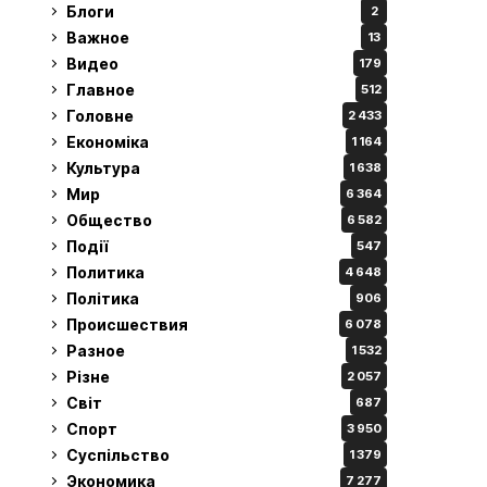
Блоги
2
Важное
13
Видео
179
Главное
512
Головне
2 433
Економіка
1 164
Культура
1 638
Мир
6 364
Общество
6 582
Події
547
Политика
4 648
Політика
906
Происшествия
6 078
Разное
1 532
Різне
2 057
Світ
687
Спорт
3 950
Суспільство
1 379
Экономика
7 277