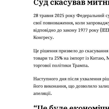
Суд скасував митн
28 травня 2025 року Федеральний 
свої повноваження, коли запровадж
відповідно до закону 1977 року (IEE
Конгресу.
Це рішення призвело до скасування
товари та 25% на імпорт із Китаю, 
торгової політики Трампа.
Наступного дня після ухвалення рі
його виконання, що дозволило залиш
апеляції.
“Це буде економіч