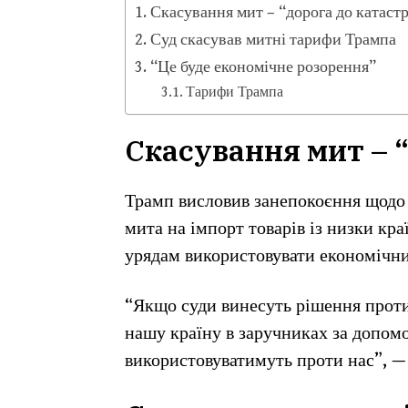
Скасування мит – “дорога до катаст
Суд скасував митні тарифи Трампа
“Це буде економічне розорення”
Тарифи Трампа
Скасування мит – 
Трамп висловив занепокоєння щодо 
мита на імпорт товарів із низки кр
урядам використовувати економічни
“Якщо суди винесуть рішення проти
нашу країну в заручниках за допом
використовуватимуть проти нас”, — 