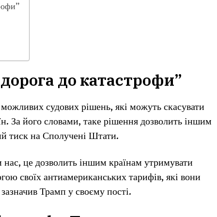
рофи”
“дорога до катастрофи”
можливих судових рішень, які можуть скасувати
аїн. За його словами, таке рішення дозволить іншим
й тиск на Сполучені Штати.
 нас, це дозволить іншим країнам утримувати
огою своїх антиамериканських тарифів, які вони
зазначив Трамп у своєму пості.