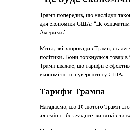
Трамп попередив, що наслідки тако
для економіки США: “Це означатим
Америки!”
Мита, які запровадив Трамп, стали
політики. Вони торкнулися товарів 
Трамп вважає, що тарифи є ефектив
економічного суверенітету США.
Тарифи Трампа
Нагадаємо, що 10 лютого Трамп огол
алюмінію без жодних винятків чи в