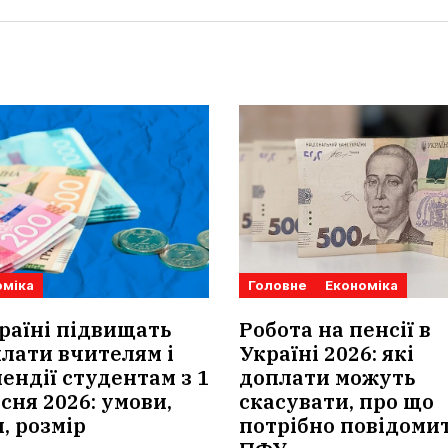
оміка
Головне
Економіка
раїні підвищать
Робота на пенсії в
лати вчителям і
Україні 2026: які
ендії студентам з 1
доплати можуть
сня 2026: умови,
скасувати, про що
, розмір
потрібно повідоми