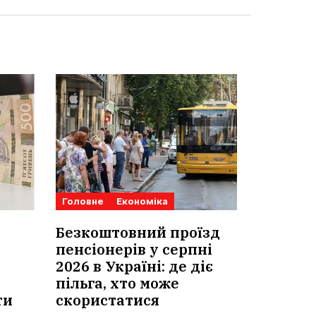
Головне
Економіка
Безкоштовний проїзд
пенсіонерів у серпні
2026 в Україні: де діє
пільга, хто може
ти
скористатися