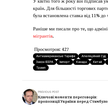
У квітні того ж року він підписав ук
країн. Для більшості торгових партн
була встановлена ставка від 11% до 
Раніше ми писали про те, що адмін
мігрантів
.
Просмотров:
427
Антиамериканські Тарифи
Апеляційний Суд
Закон IEEPA
Імпорт
Канада
Китай
Трамп
PREVIOUS POST
Ключові моменти переговорів:
пропозиції України перед Стамбул