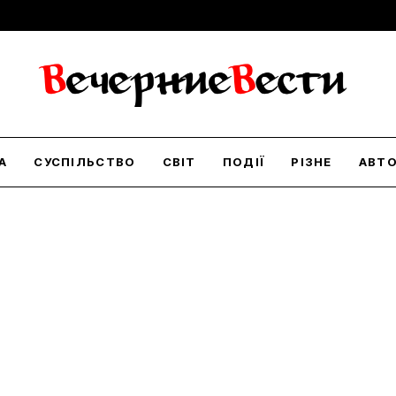
А
СУСПІЛЬСТВО
СВІТ
ПОДІЇ
РІЗНЕ
АВТ