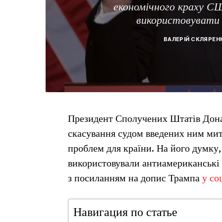
економічного краху СШ
використовувати
ВАЛЕРІЙ СКЛЯРЕН
Президент Сполучених Штатів Дона
скасування судом введених ним ми
проблем для країни. На його думку,
використовували антиамериканські
з посиланням на допис Трампа
у с
Навигация по статье