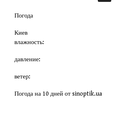
Погода
Киев
влажность:
давление:
ветер:
Погода на 10 дней от
sinoptik.ua