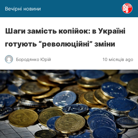
Вечірні новини
Шаги замість копійок: в Україні
готують “революційні” зміни
Бородянко Юрій
10 місяців ago