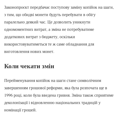
Законопроєкт передбачає поступову заміну копійок на шаги,
з тим, що обидві монети будуть перебувати в обігу
паралельно деякий час. Це дозволить уникнути
одномоментних витрат, а зміна не потребуватиме
додаткових витрат з бюджету, оскільки
використовуватиметься те ж саме обладнання для
виготовлення нових монет.
Коли чекати змін
Перейменування копійок на шаги стане символічним
завершенням грошової реформи, яка була розпочата ще в
1996 році, коли була введена гривня. Зміна також сприятиме
деколонізації і відновленню національних традицій у
номінації грошей.