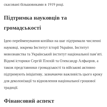
скасовані більшовиками в 1919 році.
Підтримка науковців та
громадськості
Ідею перейменування копійки на шаг підтримали численні
науковці, зокрема Інститут історії України, Інститут
мовознавства та Український інститут національної пам’яті.
Відомі історики Сергій Плохій та Олександр Алфьоров, а
також представники громадськості та військові активно
підтримують ініціативу, зазначаючи важливість цього кроку
для деколонізації та відновлення національної грошової
традиції.
Фінансовий аспект