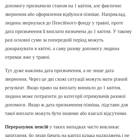
допомогу призначили станом на 1 квітня, але фактичне
звернення або оформлення відбулося пізніше. Наприклад,
людина звернулася до Пенсійного фонду у травні, проте
дата призначення її виплати визначена до 1 квітня. У такому
разі основні суми за попередній період можуть
донарахувати в квітні, а саму разову допомогу людина
отримає вже у травні.
Тут дуже важлива дата призначення, а не лише дата
звернення. Через це дві схожі ситуації можуть мати різний
результат. Якщо право на виплату виникло до 1 квітня,
людина може потрапити до категорії отримувачів разової
допомоги. Якщо ж дата призначення пізніша, підстави для
такої виплати можуть бути іншими або взагалі відсутніми.
Перерахунок пенсій
у таких випадках часто викликає
запитання, бо люди бачать на картці кілька надходжень і не