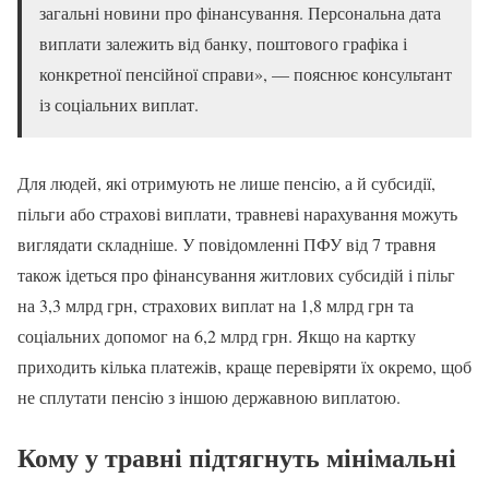
загальні новини про фінансування. Персональна дата
виплати залежить від банку, поштового графіка і
конкретної пенсійної справи», — пояснює консультант
із соціальних виплат.
Для людей, які отримують не лише пенсію, а й субсидії,
пільги або страхові виплати, травневі нарахування можуть
виглядати складніше. У повідомленні ПФУ від 7 травня
також ідеться про фінансування житлових субсидій і пільг
на 3,3 млрд грн, страхових виплат на 1,8 млрд грн та
соціальних допомог на 6,2 млрд грн. Якщо на картку
приходить кілька платежів, краще перевіряти їх окремо, щоб
не сплутати пенсію з іншою державною виплатою.
Кому у травні підтягнуть мінімальні