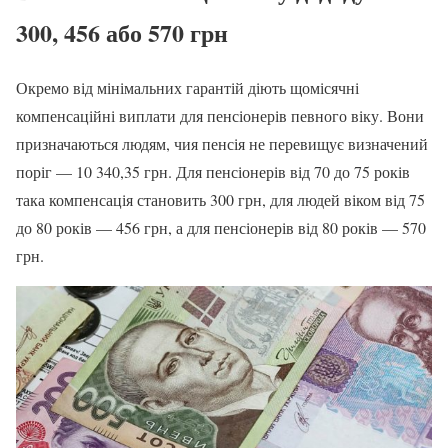
300, 456 або 570 грн
Окремо від мінімальних гарантій діють щомісячні
компенсаційні виплати для пенсіонерів певного віку. Вони
призначаються людям, чия пенсія не перевищує визначений
поріг — 10 340,35 грн. Для пенсіонерів від 70 до 75 років
така компенсація становить 300 грн, для людей віком від 75
до 80 років — 456 грн, а для пенсіонерів від 80 років — 570
грн.