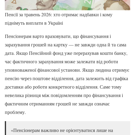
Пенсії за травень 2026: хто отримає надбавки і кому
піднімуть виплати в Україні
Пенсіонерам варто враховувати, що фінансування і
зарахування грошей на картку — не завжди одна й та сама
дата. Якщо Пенсійний фонд уже перерахував кошти банку,
час фактичного зарахування може залежати від роботи
уповноваженої фінансової установи. Якщо людина отримує
пенсію через поштове відділення, дата залежить від графіка
доставки або роботи конкретного відділення. Саме тому
невелика різниця між повідомленням про фінансування і
фактичним отриманням грошей не завжди означає
проблему.
«Пенсіонерам важливо не орієнтуватися лише на