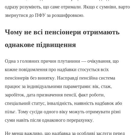
одразу розуміють, що саме отримали. Якщо є сумніви, варто
звернутися до ПФУ за розшифровкою.
Чому не всі пенсіонери отримають
однакове підвищення
Одна з головних причин плутанини — очікування, що
кожне повідомлення про надбавки стосується всіх
пенсіонерів без винятку. Насправді пенсійна система
працює за індивідуальними параметрами: вік, стаж,
заробіток, дата призначення пенсії, факт роботи,
спеціальний статус, інвалідність, наявність надбавок або
пільг. Тому сусіди одного віку можуть отримувати різні
суми навіть після однакового перерахунку.
Не менш важливо, що надбавка за особливі заслуги перед