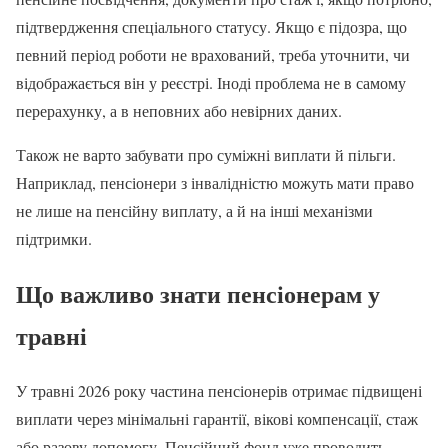
підтвердження спеціального статусу. Якщо є підозра, що
певний період роботи не врахований, треба уточнити, чи
відображається він у реєстрі. Іноді проблема не в самому
перерахунку, а в неповних або невірних даних.
Також не варто забувати про суміжні виплати й пільги.
Наприклад, пенсіонери з інвалідністю можуть мати право
не лише на пенсійну виплату, а й на інші механізми
підтримки.
Що важливо знати пенсіонерам у
травні
У травні 2026 року частина пенсіонерів отримає підвищені
виплати через мінімальні гарантії, вікові компенсації, стаж
або разову допомогу. Пенсійний фонд уже проводить