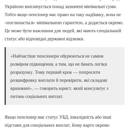
Україною виплачується понад зазначені мінімальні суми.
Тобто якщо пенсіонер має право на таку надбавку, вона не
«поглинається» мінімальною гарантією, а додається окремо.
Це може бути важливим для людей, які мають спеціальний
статус або відповідні державні відзнаки.
«Найчастіше пенсіонери обурюються не самим
розміром підвищення, а тим, що не бачать логіки
розрахунку. Тому перший крок — попросити
розшифровку виплати й перевірити, які складові
враховані», — говорить юрист, який консультує з
питань соціальних виплат.
Якщо пенсіонер має статус УБД, інвалідність або інші
підстави для спеціальних виплат, йому варто окремо