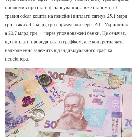
повідомив про старт фінансування, а вже станом на 7
травня обсяг коштів на пенсійні виплати сягнув 25,1 млрд
грн, з яких 4,4 млрд грн спрямували через АТ «Укрпошта»,
а 20,7 млрд грн — через уповноважені банки. Це означає,
що виплати проводяться за графіком, але конкретна дата
надходження залежить від індивідуального графіка
пенсіонера.