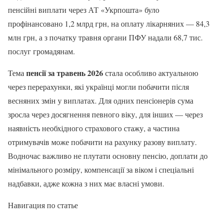
пенсійні виплати через АТ «Укрпошта» було
профінансовано 1,2 млрд грн, на оплату лікарняних — 84,3
млн грн, а з початку травня органи ПФУ надали 68,7 тис.
послуг громадянам.
пенсії за травень 2026
Тема
стала особливо актуальною
через перерахунки, які українці могли побачити після
весняних змін у виплатах. Для одних пенсіонерів сума
зросла через досягнення певного віку, для інших — через
наявність необхідного страхового стажу, а частина
отримувачів може побачити на рахунку разову виплату.
Водночас важливо не плутати основну пенсію, доплати до
мінімального розміру, компенсації за віком і спеціальні
надбавки, адже кожна з них має власні умови.
Навигация по статье