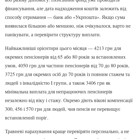
фінансування, але дата надходження коштів залежить від
способу отримання — банк або «Укрпошта». Якщо сума
виявилася більшою або меншою, ніж очікувалося, варто не
панікувати, а перевірити структуру виплати.
Найважливіші орієнтири цього місяця — 4213 грн для
окремих пенсіонерів від 65 або 80 років за встановлених
умов, 4050 грн для частини пенсіонерів від 70 до 80 років,
3725 грн для окремих осіб до 70 років із повним стажем та
людей з інвалідністю I групи, а також 3406 грн як
мінімальна виплата для непрацюючих пенсіонерів
незалежно від віку і стажу. Окремо діють вікові компенсації
300, 456 і 570 грн для людей, чия пенсія не перевищує
встановлений поріг.
Травневі нарахування краще перевіряти персонально, а не