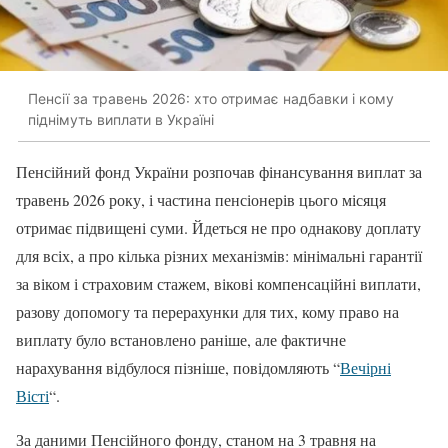
Пенсії за травень 2026: хто отримає надбавки і кому
піднімуть виплати в Україні
Пенсійний фонд України розпочав фінансування виплат за
травень 2026 року, і частина пенсіонерів цього місяця
отримає підвищені суми. Йдеться не про однакову доплату
для всіх, а про кілька різних механізмів: мінімальні гарантії
за віком і страховим стажем, вікові компенсаційні виплати,
разову допомогу та перерахунки для тих, кому право на
виплату було встановлено раніше, але фактичне
нарахування відбулося пізніше, повідомляють “
Вечірні
Вісті
“.
За даними Пенсійного фонду, станом на 3 травня на