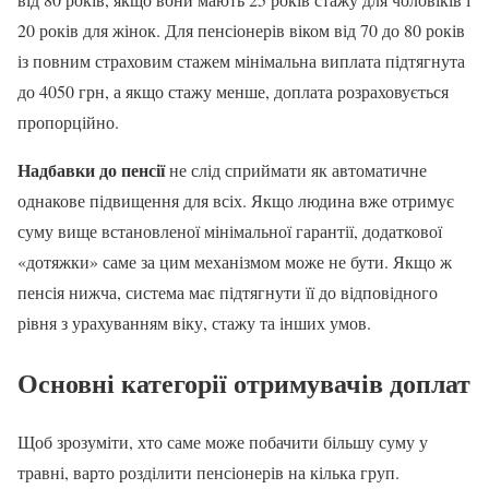
20 років для жінок. Для пенсіонерів віком від 70 до 80 років
із повним страховим стажем мінімальна виплата підтягнута
до 4050 грн, а якщо стажу менше, доплата розраховується
пропорційно.
Надбавки до пенсії
не слід сприймати як автоматичне
однакове підвищення для всіх. Якщо людина вже отримує
суму вище встановленої мінімальної гарантії, додаткової
«дотяжки» саме за цим механізмом може не бути. Якщо ж
пенсія нижча, система має підтягнути її до відповідного
рівня з урахуванням віку, стажу та інших умов.
Основні категорії отримувачів доплат
Щоб зрозуміти, хто саме може побачити більшу суму у
травні, варто розділити пенсіонерів на кілька груп.