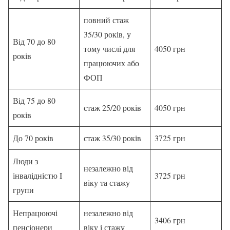
повний стаж
35/30 років, у
Від 70 до 80
тому числі для
4050 грн
років
працюючих або
ФОП
Від 75 до 80
стаж 25/20 років
4050 грн
років
До 70 років
стаж 35/30 років
3725 грн
Люди з
незалежно від
інвалідністю I
3725 грн
віку та стажу
групи
Непрацюючі
незалежно від
3406 грн
пенсіонери
віку і стажу