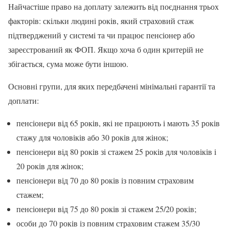
Найчастіше право на доплату залежить від поєднання трьох
факторів: скільки людині років, який страховий стаж
підтверджений у системі та чи працює пенсіонер або
зареєстрований як ФОП. Якщо хоча б один критерій не
збігається, сума може бути іншою.
Основні групи, для яких передбачені мінімальні гарантії та
доплати:
пенсіонери від 65 років, які не працюють і мають 35 років
стажу для чоловіків або 30 років для жінок;
пенсіонери від 80 років зі стажем 25 років для чоловіків і
20 років для жінок;
пенсіонери від 70 до 80 років із повним страховим
стажем;
пенсіонери від 75 до 80 років зі стажем 25/20 років;
особи до 70 років із повним страховим стажем 35/30