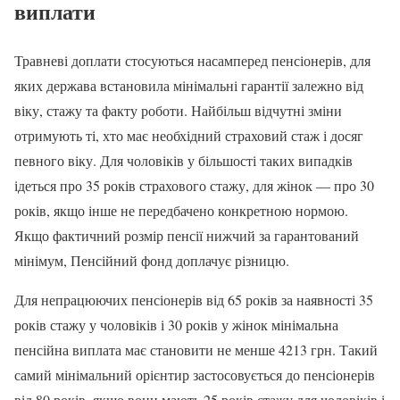
виплати
Травневі доплати стосуються насамперед пенсіонерів, для
яких держава встановила мінімальні гарантії залежно від
віку, стажу та факту роботи. Найбільш відчутні зміни
отримують ті, хто має необхідний страховий стаж і досяг
певного віку. Для чоловіків у більшості таких випадків
ідеться про 35 років страхового стажу, для жінок — про 30
років, якщо інше не передбачено конкретною нормою.
Якщо фактичний розмір пенсії нижчий за гарантований
мінімум, Пенсійний фонд доплачує різницю.
Для непрацюючих пенсіонерів від 65 років за наявності 35
років стажу у чоловіків і 30 років у жінок мінімальна
пенсійна виплата має становити не менше 4213 грн. Такий
самий мінімальний орієнтир застосовується до пенсіонерів
від 80 років, якщо вони мають 25 років стажу для чоловіків і