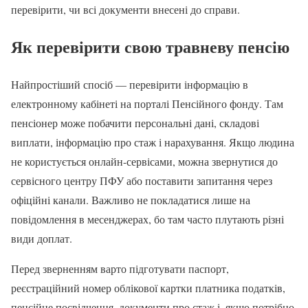
перевірити, чи всі документи внесені до справи.
Як перевірити свою травневу пенсію
Найпростіший спосіб — перевірити інформацію в
електронному кабінеті на порталі Пенсійного фонду. Там
пенсіонер може побачити персональні дані, складові
виплати, інформацію про стаж і нарахування. Якщо людина
не користується онлайн-сервісами, можна звернутися до
сервісного центру ПФУ або поставити запитання через
офіційні канали. Важливо не покладатися лише на
повідомлення в месенджерах, бо там часто плутають різні
види доплат.
Перед зверненням варто підготувати паспорт,
реєстраційний номер облікової картки платника податків,
пенсійне посвідчення, документи про стаж і, якщо потрібно,