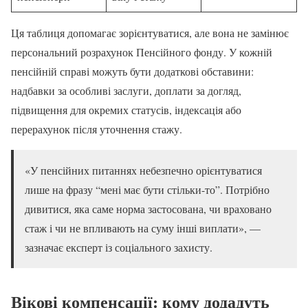
Ця таблиця допомагає зорієнтуватися, але вона не замінює
персональний розрахунок Пенсійного фонду. У кожній
пенсійній справі можуть бути додаткові обставини:
надбавки за особливі заслуги, доплати за догляд,
підвищення для окремих статусів, індексація або
перерахунок після уточнення стажу.
«У пенсійних питаннях небезпечно орієнтуватися
лише на фразу “мені має бути стільки-то”. Потрібно
дивитися, яка саме норма застосована, чи враховано
стаж і чи не впливають на суму інші виплати», —
зазначає експерт із соціального захисту.
Вікові компенсації: кому додадуть