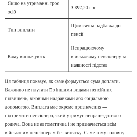
Якщо на утриманні троє
3 892,50 грн
осіб
Щомісячна надбавка до
Тип виплати
пенсії
Непрацюючому
Кому виплачують
військовому пенсіонеру за
наявності підстав
Ця таблиця показує, як саме формується сума доплати.
Важливо не плутати її з іншими видами пенсійних
підвищень, віковими надбавками або соціальною
допомогою. Виплата має окреме призначення —
підтримати пенсіонера, який утримує непрацездатного
родича. Вона не автоматична і не призначається всім
військовим пенсіонерам без винятку. Саме тому головну