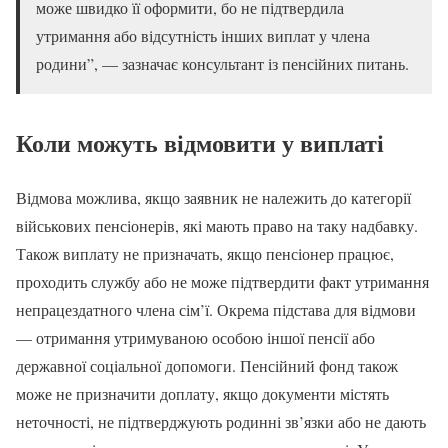
може швидко її оформити, бо не підтвердила
утримання або відсутність інших виплат у члена
родини”, — зазначає консультант із пенсійних питань.
Коли можуть відмовити у виплаті
Відмова можлива, якщо заявник не належить до категорії
військових пенсіонерів, які мають право на таку надбавку.
Також виплату не призначать, якщо пенсіонер працює,
проходить службу або не може підтвердити факт утримання
непрацездатного члена сім’ї. Окрема підстава для відмови
— отримання утримуваною особою іншої пенсії або
державної соціальної допомоги. Пенсійний фонд також
може не призначити доплату, якщо документи містять
неточності, не підтверджують родинні зв’язки або не дають