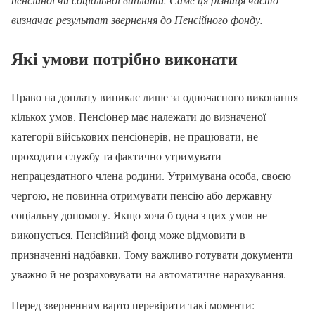
визначає результат звернення до Пенсійного фонду.
Які умови потрібно виконати
Право на доплату виникає лише за одночасного виконання
кількох умов. Пенсіонер має належати до визначеної
категорії військових пенсіонерів, не працювати, не
проходити службу та фактично утримувати
непрацездатного члена родини. Утримувана особа, своєю
чергою, не повинна отримувати пенсію або державну
соціальну допомогу. Якщо хоча б одна з цих умов не
виконується, Пенсійний фонд може відмовити в
призначенні надбавки. Тому важливо готувати документи
уважно й не розраховувати на автоматичне нарахування.
Перед зверненням варто перевірити такі моменти: