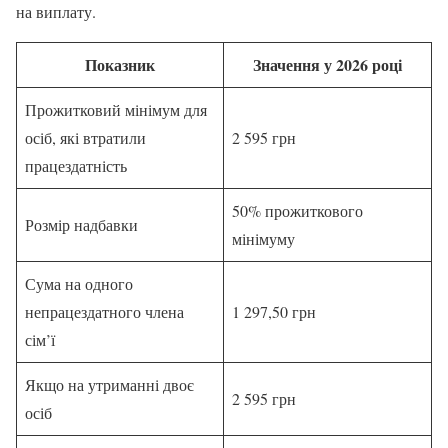
на виплату.
Показник
Значення у 2026 році
Прожитковий мінімум для
осіб, які втратили
2 595 грн
працездатність
50% прожиткового
Розмір надбавки
мінімуму
Сума на одного
непрацездатного члена
1 297,50 грн
сім’ї
Якщо на утриманні двоє
2 595 грн
осіб