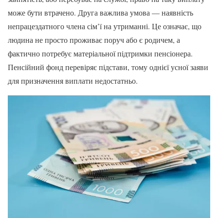
може бути втрачено. Друга важлива умова — наявність
непрацездатного члена сім’ї на утриманні. Це означає, що
людина не просто проживає поруч або є родичем, а
фактично потребує матеріальної підтримки пенсіонера.
Пенсійний фонд перевіряє підстави, тому однієї усної заяви
для призначення виплати недостатньо.