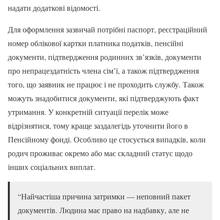
надати додаткові відомості.
Для оформлення зазвичай потрібні паспорт, реєстраційний
номер облікової картки платника податків, пенсійні
документи, підтвердження родинних зв’язків, документи
про непрацездатність члена сім’ї, а також підтвердження
того, що заявник не працює і не проходить службу. Також
можуть знадобитися документи, які підтверджують факт
утримання. У конкретній ситуації перелік може
відрізнятися, тому краще заздалегідь уточнити його в
Пенсійному фонді. Особливо це стосується випадків, коли
родич проживає окремо або має складний статус щодо
інших соціальних виплат.
“Найчастіша причина затримки — неповний пакет
документів. Людина має право на надбавку, але не