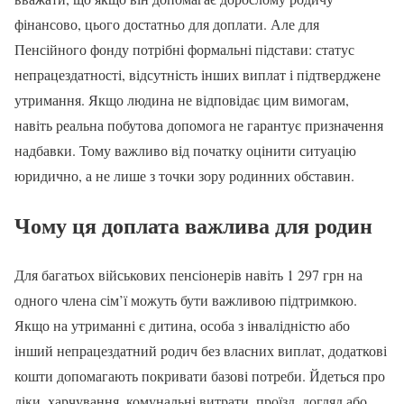
фінансово, цього достатньо для доплати. Але для
Пенсійного фонду потрібні формальні підстави: статус
непрацездатності, відсутність інших виплат і підтверджене
утримання. Якщо людина не відповідає цим вимогам,
навіть реальна побутова допомога не гарантує призначення
надбавки. Тому важливо від початку оцінити ситуацію
юридично, а не лише з точки зору родинних обставин.
Чому ця доплата важлива для родин
Для багатьох військових пенсіонерів навіть 1 297 грн на
одного члена сім’ї можуть бути важливою підтримкою.
Якщо на утриманні є дитина, особа з інвалідністю або
інший непрацездатний родич без власних виплат, додаткові
кошти допомагають покривати базові потреби. Йдеться про
ліки, харчування, комунальні витрати, проїзд, догляд або