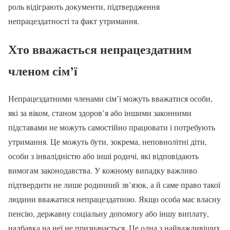
роль відіграють документи, підтвердження
непрацездатності та факт утримання.
Хто вважається непрацездатним
членом сім’ї
Непрацездатними членами сім’ї можуть вважатися особи,
які за віком, станом здоров’я або іншими законними
підставами не можуть самостійно працювати і потребують
утримання. Це можуть бути, зокрема, неповнолітні діти,
особи з інвалідністю або інші родичі, які відповідають
вимогам законодавства. У кожному випадку важливо
підтвердити не лише родинний зв’язок, а й саме право такої
людини вважатися непрацездатною. Якщо особа має власну
пенсію, державну соціальну допомогу або іншу виплату,
надбавка на неї не призначається. Це одна з найважливіших