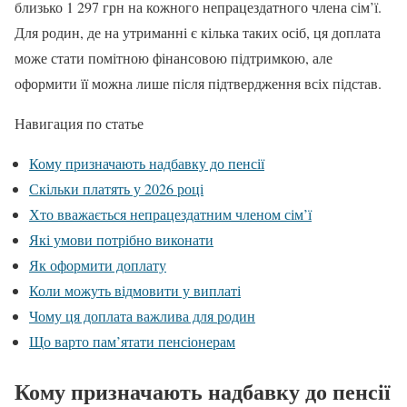
близько 1 297 грн на кожного непрацездатного члена сім’ї.
Для родин, де на утриманні є кілька таких осіб, ця доплата
може стати помітною фінансовою підтримкою, але
оформити її можна лише після підтвердження всіх підстав.
Навигация по статье
Кому призначають надбавку до пенсії
Скільки платять у 2026 році
Хто вважається непрацездатним членом сім’ї
Які умови потрібно виконати
Як оформити доплату
Коли можуть відмовити у виплаті
Чому ця доплата важлива для родин
Що варто пам’ятати пенсіонерам
Кому призначають надбавку до пенсії