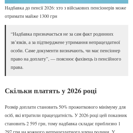
Надбавка до пенсії 2026: хто з військових пенсіонерів може
отримати майже 1300 грн
“Надбавка призначається не за сам факт родинних
зв’язків, а за підтверджене утримання непрацездатної
особи. Саме документи визначають, чи має пенсіонер
право на доплату”, — пояснює фахівець із пенсійного
права.
Скільки платять у 2026 році
Розмір доплати становить 50% прожиткового мінімуму для
осіб, які втратили працездатність. У 2026 році цей показник
становить 2 595 грн, тому надбавка складає приблизно 1
297 грн на кожного непрацездатного члена родини. У