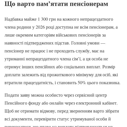
Що варто пам’ятати пенсіонерам
Надбавка майже 1 300 грн на кожного непрацездатного
члена родини у 2026 році доступна не всім пенсіонерам, а
лише окремим категоріям військових пенсіонерів за
наявності підтверджених підстав. Головні умови —
пенсіонер не працює і не проходить службу, має на
утриманні непрацездатного члена сім’ї, а ця особа не
отримує інших пенсійних або соціальних виплат. Розмір
доплати залежить від прожиткового мінімуму для осіб, які
втратили працездатність, і становить 50% цього показника.
Подати заяву можна особисто через сервісний центр
Пенсійного фонду або онлайн через електронний кабінет.
Щоб не отримати відмову, перед зверненням варто зібрати
всі документи, перевірити статус утримуваної особи й
переконатися, що право на виплату підтверджується не