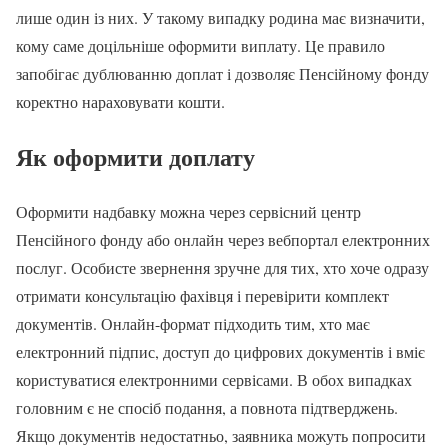
лише один із них. У такому випадку родина має визначити,
кому саме доцільніше оформити виплату. Це правило
запобігає дублюванню доплат і дозволяє Пенсійному фонду
коректно нараховувати кошти.
Як оформити доплату
Оформити надбавку можна через сервісний центр
Пенсійного фонду або онлайн через вебпортал електронних
послуг. Особисте звернення зручне для тих, хто хоче одразу
отримати консультацію фахівця і перевірити комплект
документів. Онлайн-формат підходить тим, хто має
електронний підпис, доступ до цифрових документів і вміє
користуватися електронними сервісами. В обох випадках
головним є не спосіб подання, а повнота підтверджень.
Якщо документів недостатньо, заявника можуть попросити