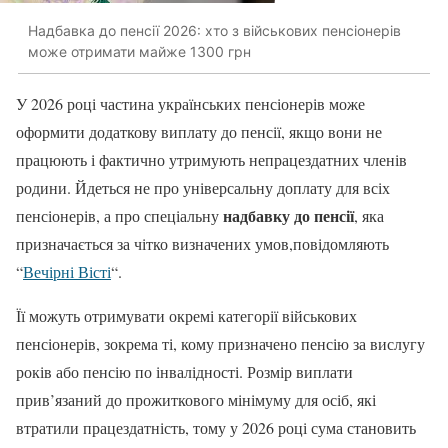
Надбавка до пенсії 2026: хто з військових пенсіонерів
може отримати майже 1300 грн
У 2026 році частина українських пенсіонерів може
оформити додаткову виплату до пенсії, якщо вони не
працюють і фактично утримують непрацездатних членів
родини. Йдеться не про універсальну доплату для всіх
надбавку до пенсії
пенсіонерів, а про спеціальну
, яка
призначається за чітко визначених умов,повідомляють
“
Вечірні Вісті
“.
Її можуть отримувати окремі категорії військових
пенсіонерів, зокрема ті, кому призначено пенсію за вислугу
років або пенсію по інвалідності. Розмір виплати
прив’язаний до прожиткового мінімуму для осіб, які
втратили працездатність, тому у 2026 році сума становить