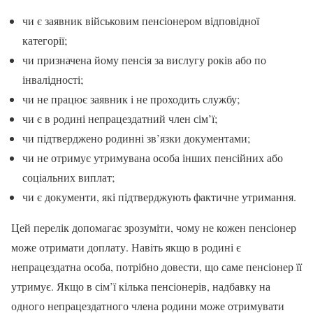
чи є заявник військовим пенсіонером відповідної
категорії;
чи призначена йому пенсія за вислугу років або по
інвалідності;
чи не працює заявник і не проходить службу;
чи є в родині непрацездатний член сім’ї;
чи підтверджено родинні зв’язки документами;
чи не отримує утримувана особа інших пенсійних або
соціальних виплат;
чи є документи, які підтверджують фактичне утримання.
Цей перелік допомагає зрозуміти, чому не кожен пенсіонер
може отримати доплату. Навіть якщо в родині є
непрацездатна особа, потрібно довести, що саме пенсіонер її
утримує. Якщо в сім’ї кілька пенсіонерів, надбавку на
одного непрацездатного члена родини може отримувати