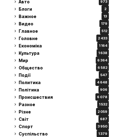
Авто
973
Блоги
2
Важное
13
Видео
179
Главное
512
Головне
2 433
Економіка
1 164
Культура
1 638
Мир
6 364
Общество
6 582
Події
547
Политика
4 648
Політика
906
Происшествия
6 078
Разное
1 532
Різне
2 059
Світ
687
Спорт
3 950
Суспільство
1 379