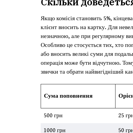
Скільки доведетьс
Якщо комісія становить 5%, кінцева
клієнт вносить на картку. Для неве
незначною, але при регулярному ви
Особливо це стосується тих, хто по
або вносить великі суми для подальш
операція може бути відчутною. Том
звички та обрати найвигідніший ка
Сума поповнення
Оріє
500 грн
25 гр
1000 грн
50 гр