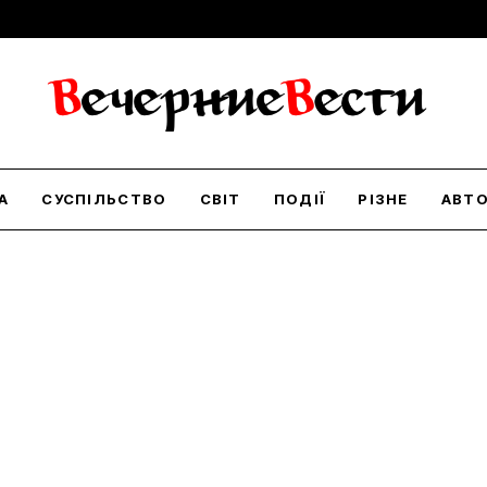
А
СУСПІЛЬСТВО
СВІТ
ПОДІЇ
РІЗНЕ
АВТ