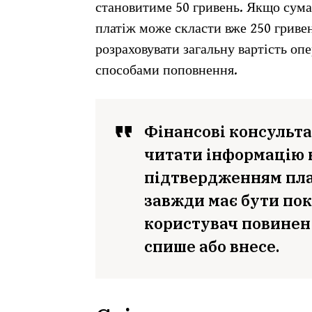
становитиме 50 гривень. Якщо сума
платіж може скласти вже 250 гривен
розраховувати загальну вартість опе
способами поповнення.
Фінансові консульт
читати інформацію н
підтвердженням плат
завжди має бути пок
користувач повинен 
спише або внесе.