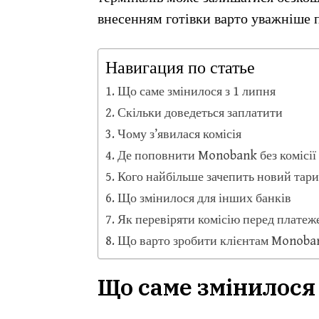
внесенням готівки варто уважніше п
Навигация по статье
Що саме змінилося з 1 липня
Скільки доведеться заплатити
Чому з’явилася комісія
Де поповнити Monobank без комісії
Кого найбільше зачепить новий тар
Що змінилося для інших банків
Як перевіряти комісію перед платеж
Що варто зробити клієнтам Monoba
Що саме змінилося 