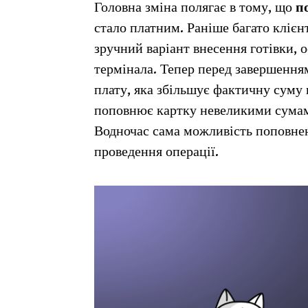
Головна зміна полягає в тому, що
п
стало платним. Раніше багато клієн
зручний варіант внесення готівки, 
термінала. Тепер перед завершенням
плату, яка збільшує фактичну суму 
поповнює картку невеликими сумами
Водночас сама можливість поповнен
проведення операції.