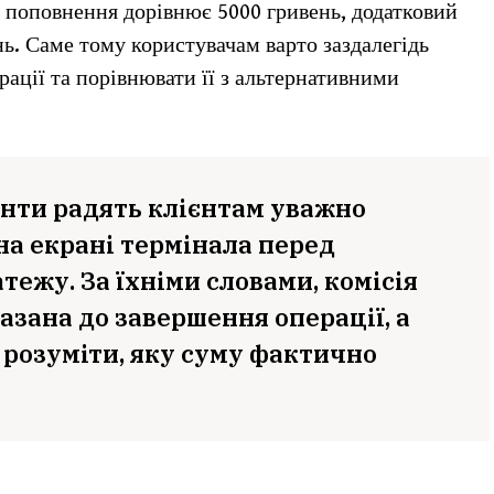
 поповнення дорівнює 5000 гривень, додатковий
ь. Саме тому користувачам варто заздалегідь
рації та порівнювати її з альтернативними
анти радять клієнтам уважно
а екрані термінала перед
ежу. За їхніми словами, комісія
азана до завершення операції, а
розуміти, яку суму фактично