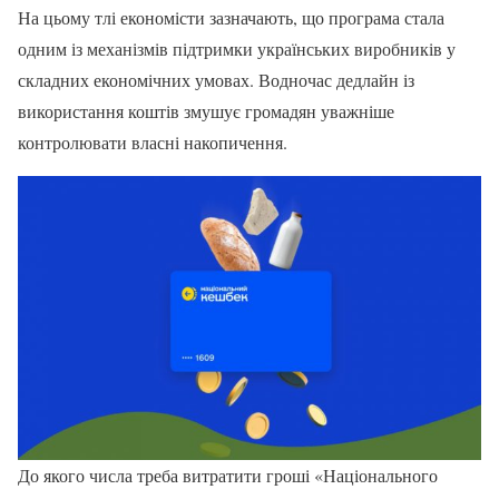
На цьому тлі економісти зазначають, що програма стала
одним із механізмів підтримки українських виробників у
складних економічних умовах. Водночас дедлайн із
використання коштів змушує громадян уважніше
контролювати власні накопичення.
До якого числа треба витратити гроші «Національного