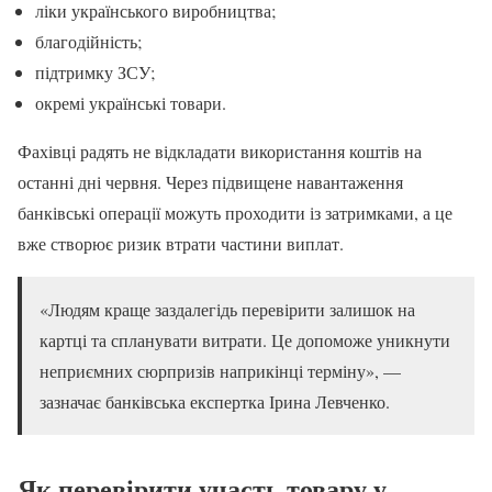
ліки українського виробництва;
благодійність;
підтримку ЗСУ;
окремі українські товари.
Фахівці радять не відкладати використання коштів на
останні дні червня. Через підвищене навантаження
банківські операції можуть проходити із затримками, а це
вже створює ризик втрати частини виплат.
«Людям краще заздалегідь перевірити залишок на
картці та спланувати витрати. Це допоможе уникнути
неприємних сюрпризів наприкінці терміну», —
зазначає банківська експертка Ірина Левченко.
Як перевірити участь товару у