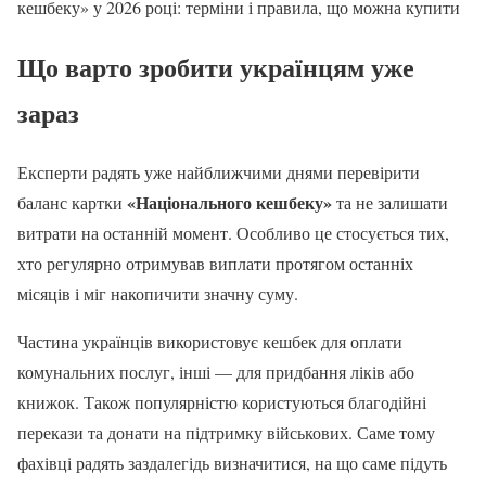
кешбеку» у 2026 році: терміни і правила, що можна купити
Що варто зробити українцям уже
зараз
Експерти радять уже найближчими днями перевірити
«Національного кешбеку»
баланс картки
та не залишати
витрати на останній момент. Особливо це стосується тих,
хто регулярно отримував виплати протягом останніх
місяців і міг накопичити значну суму.
Частина українців використовує кешбек для оплати
комунальних послуг, інші — для придбання ліків або
книжок. Також популярністю користуються благодійні
перекази та донати на підтримку військових. Саме тому
фахівці радять заздалегідь визначитися, на що саме підуть