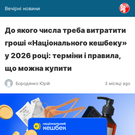
Вечірні новини
До якого числа треба витратити
гроші «Національного кешбеку»
у 2026 році: терміни і правила,
що можна купити
Бородянко Юрій
3 місяці ago