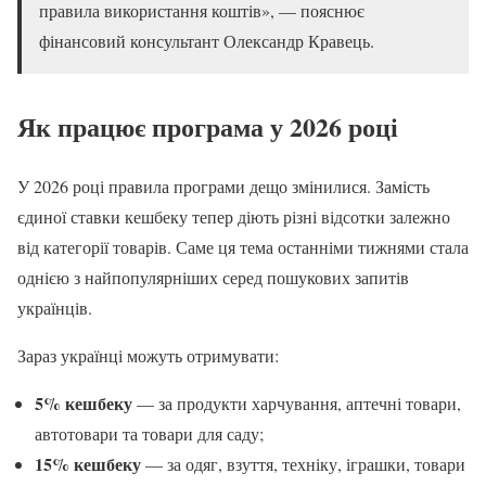
правила використання коштів», — пояснює
фінансовий консультант Олександр Кравець.
Як працює програма у 2026 році
У 2026 році правила програми дещо змінилися. Замість
єдиної ставки кешбеку тепер діють різні відсотки залежно
від категорії товарів. Саме ця тема останніми тижнями стала
однією з найпопулярніших серед пошукових запитів
українців.
Зараз українці можуть отримувати:
5% кешбеку
— за продукти харчування, аптечні товари,
автотовари та товари для саду;
15% кешбеку
— за одяг, взуття, техніку, іграшки, товари