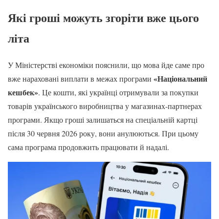
Які гроші можуть згоріти вже цього
літа
У Міністерстві економіки пояснили, що мова йде саме про
«Національний
вже нараховані виплати в межах програми
кешбек»
. Це кошти, які українці отримували за покупки
товарів українського виробництва у магазинах-партнерах
програми. Якщо гроші залишаться на спеціальній картці
після 30 червня 2026 року, вони анулюються. При цьому
сама програма продовжить працювати й надалі.