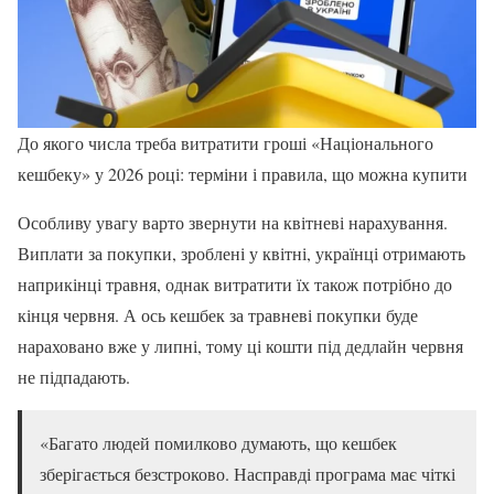
До якого числа треба витратити гроші «Національного
кешбеку» у 2026 році: терміни і правила, що можна купити
Особливу увагу варто звернути на квітневі нарахування.
Виплати за покупки, зроблені у квітні, українці отримають
наприкінці травня, однак витратити їх також потрібно до
кінця червня. А ось кешбек за травневі покупки буде
нараховано вже у липні, тому ці кошти під дедлайн червня
не підпадають.
«Багато людей помилково думають, що кешбек
зберігається безстроково. Насправді програма має чіткі