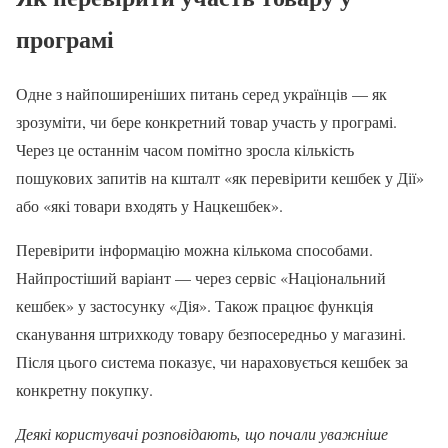
програмі
Одне з найпоширеніших питань серед українців — як
зрозуміти, чи бере конкретний товар участь у програмі.
Через це останнім часом помітно зросла кількість
пошукових запитів на кшталт «як перевірити кешбек у Дії»
або «які товари входять у Нацкешбек».
Перевірити інформацію можна кількома способами.
Найпростіший варіант — через сервіс «Національний
кешбек» у застосунку «Дія». Також працює функція
сканування штрихкоду товару безпосередньо у магазині.
Після цього система показує, чи нараховується кешбек за
конкретну покупку.
Деякі користувачі розповідають, що почали уважніше