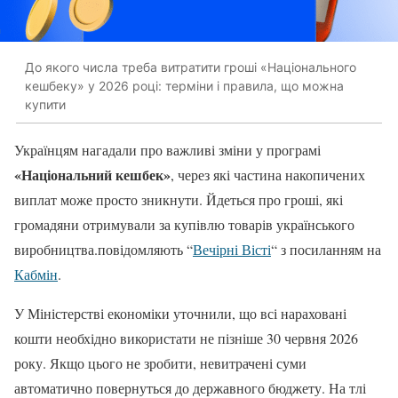
До якого числа треба витратити гроші «Національного
кешбеку» у 2026 році: терміни і правила, що можна
купити
Українцям нагадали про важливі зміни у програмі
«Національний кешбек»
, через які частина накопичених
виплат може просто зникнути. Йдеться про гроші, які
громадяни отримували за купівлю товарів українського
виробництва.повідомляють “
Вечірні Вісті
“ з посиланням на
Кабмін
.
У Міністерстві економіки уточнили, що всі нараховані
кошти необхідно використати не пізніше 30 червня 2026
року. Якщо цього не зробити, невитрачені суми
автоматично повернуться до державного бюджету. На тлі