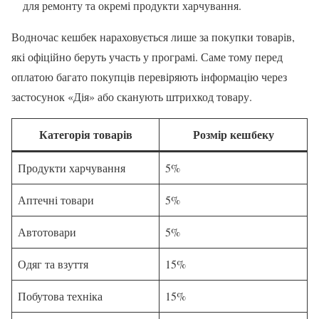
для ремонту та окремі продукти харчування.
Водночас кешбек нараховується лише за покупки товарів,
які офіційно беруть участь у програмі. Саме тому перед
оплатою багато покупців перевіряють інформацію через
застосунок «Дія» або сканують штрихкод товару.
Категорія товарів
Розмір кешбеку
Продукти харчування
5%
Аптечні товари
5%
Автотовари
5%
Одяг та взуття
15%
Побутова техніка
15%