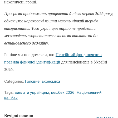
накопичені гроші.
Програма продовжить працювати й після червня 2026 року,
однак уже нараховані кошти мають чіткий термін
використання. Тож українцям варто не проґавити
можливість скористатися власними виплатами до
встановленого дедлайну.
Раніше ми повідомляли, що
Пенсійний фонд пояснив
правила фізичної ідентифікації
для пенсіонерів в Україні
2026.
Categories:
Головне
,
Економіка
Tags:
виплати українцям
,
кешбек 2026
,
Національний
кешбек
Вечірні новини