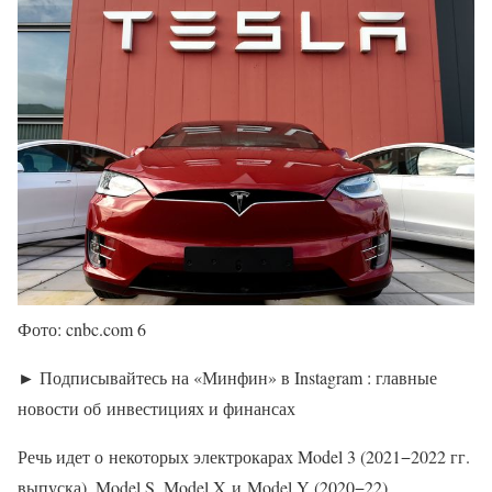
Фото: cnbc.com 6
► Подписывайтесь на «Минфин» в Instagram : главные
новости об инвестициях и финансах
Речь идет о некоторых электрокарах Model 3 (2021−2022 гг.
выпуска), Model S, Model X и Model Y (2020−22).