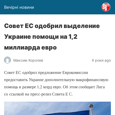
Вечірні новини
​Совет ЕС одобрил выделение
Украине помощи на 1,2
миллиарда евро
Максим Королев
4 роки ago
Совет ЕС одобрил предложение Еврокомиссии
предоставить Украине дополнительную макрофинансовую
помощь в размере 1,2 млрд евро. Об этом сообщает Лига
со ссылкой на пресс-релиз Совета Е С.